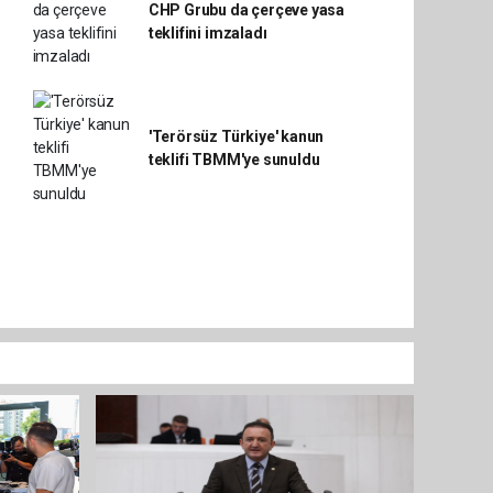
CHP Grubu da çerçeve yasa
teklifini imzaladı
'Terörsüz Türkiye' kanun
teklifi TBMM'ye sunuldu