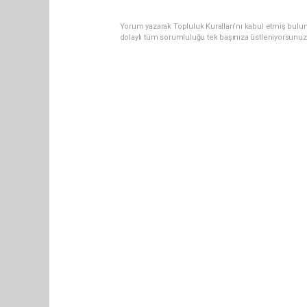
Yorum yazarak Topluluk Kuralları’nı kabul etmiş bulun
dolaylı tüm sorumluluğu tek başınıza üstleniyorsunuz