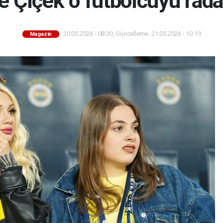
 Çiçek o futbolcuyu rada
20.05.2026 - 08:30, Güncelleme: 21.05.2026 - 10:19
Magazin