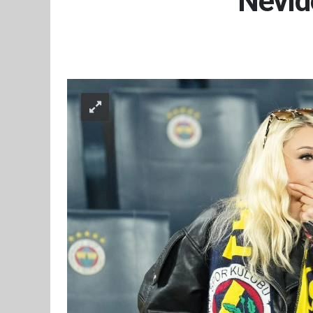
Nevide