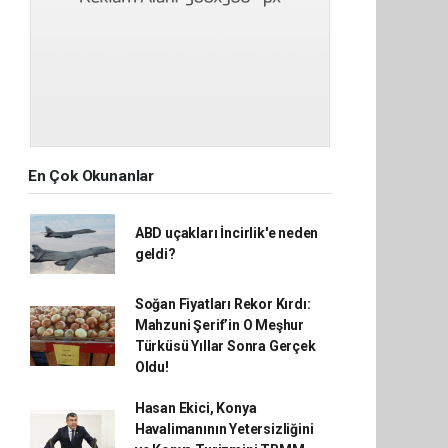
En Çok Okunanlar
ABD uçakları İncirlik'e neden
geldi?
Soğan Fiyatları Rekor Kırdı:
Mahzuni Şerif’in O Meşhur
Türküsü Yıllar Sonra Gerçek
Oldu!
Hasan Ekici, Konya
Havalimanının Yetersizliğini