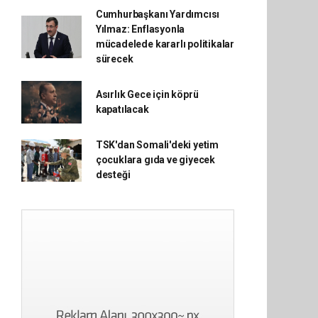
Cumhurbaşkanı Yardımcısı
Yılmaz: Enflasyonla
mücadelede kararlı politikalar
sürecek
Asırlık Gece için köprü
kapatılacak
TSK'dan Somali'deki yetim
çocuklara gıda ve giyecek
desteği