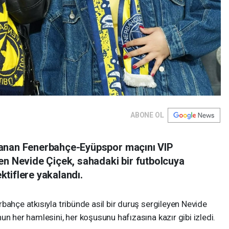
ABONE OL
nanan Fenerbahçe-Eyüpspor maçını VIP
en Nevide Çiçek, sahadaki bir futbolcuya
ektiflere yakalandı.
bahçe atkısıyla tribünde asil bir duruş sergileyen Nevide
un her hamlesini, her koşusunu hafızasına kazır gibi izledi.