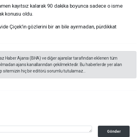
mamen kayıtsız kalarak 90 dakika boyunca sadece o isme
ak konusu oldu.
de Çiçek'in gözlerini bir an bile ayırmadan, pürdikkat
yaz Haber Ajansı (BHA) ve diğer ajanslar tarafından eklenen tüm
 olmadan ajans kanallarından çekilmektedir. Bu haberlerde yer alan
 sitemizin hiç bir editörü sorumlu tutulamaz...
Gönder