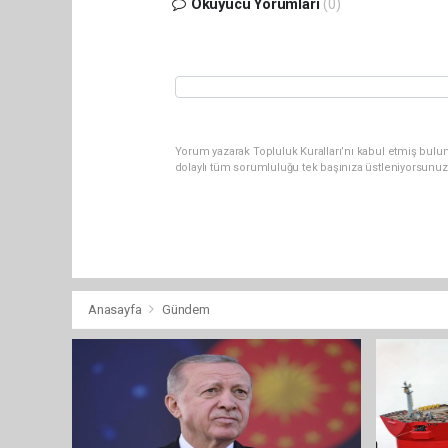
Okuyucu Yorumları
(0)
Yorum yazarak Topluluk Kuralları’nı kabul etmiş bulun
dolaylı tüm sorumluluğu tek başınıza üstleniyorsunuz
Anasayfa
Gündem