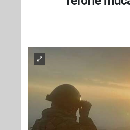
Terörle müca