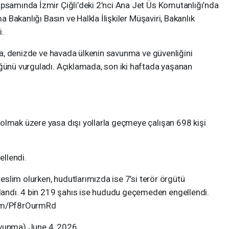
apsamında İzmir Çiğli’deki 2’nci Ana Jet Üs Komutanlığı’nda
ma Bakanlığı Basın ve Halkla İlişkiler Müşaviri, Bakanlık
i.
rada, denizde ve havada ülkenin savunma ve güvenliğini
üğünü vurguladı. Açıklamada, son iki haftada yaşanan
olmak üzere yasa dışı yollarla geçmeye çalışan 698 kişi
llendi.
 teslim olurken, hudutlarımızda ise 7’si terör örgütü
andı. 4 bin 219 şahıs ise hududu geçemeden engellendi.
com/Pf8rOurmRd
avunma) June 4, 2026