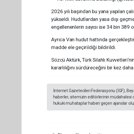
2026 yılı başından bu yana yapılan çal
yükseldi. Hudutlardan yasa dışı geçmey
engellenenlerin sayısı ise 34 bin 389 o
Ayrıca Van hudut hattında gerçekleşti
madde ele geçirildiği bildirildi.
Sözcü Aktürk, Türk Silahlı Kuvvetleri’n
kararlılığını sürdüreceğini bir kez daha
İnternet Gazetecileri Federasyonu (İGF), Be
haberler, sitemizin editörlerinin müdahalesi
hukuki muhataplar haberi geçen ajanslar olup