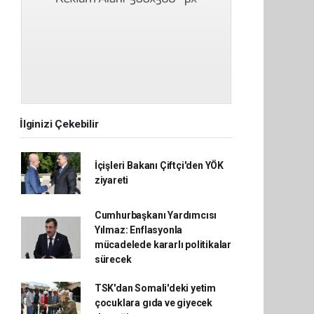
İlginizi Çekebilir
İçişleri Bakanı Çiftçi'den YÖK
ziyareti
Cumhurbaşkanı Yardımcısı
Yılmaz: Enflasyonla
mücadelede kararlı politikalar
sürecek
TSK'dan Somali'deki yetim
çocuklara gıda ve giyecek