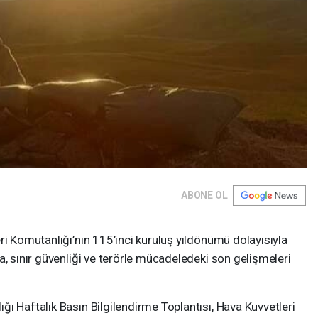
ABONE OL
ri Komutanlığı’nın 115’inci kuruluş yıldönümü dolayısıyla
a, sınır güvenliği ve terörle mücadeledeki son gelişmeleri
ı Haftalık Basın Bilgilendirme Toplantısı, Hava Kuvvetleri