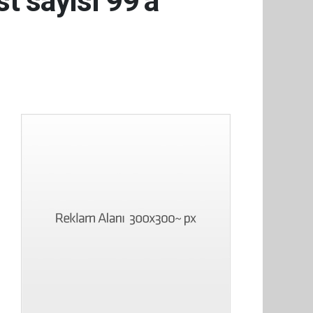
t sayısı 99’a