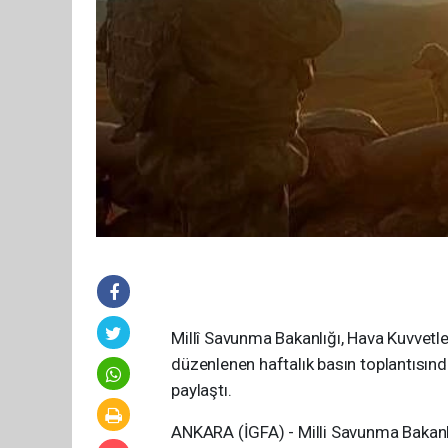
Millî Savunma Bakanlığı, Hava Kuvvetle
düzenlenen haftalık basın toplantısınd
paylaştı.
ANKARA (İGFA) - Milli Savunma Bakanlığ