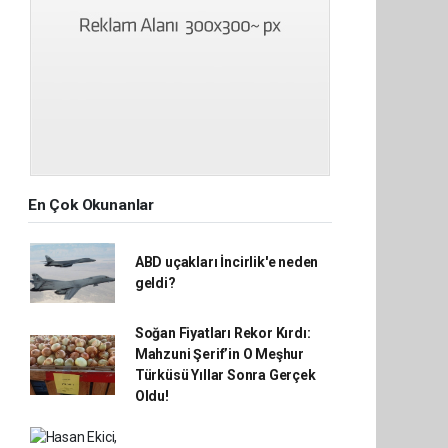
En Çok Okunanlar
ABD uçakları İncirlik'e neden
geldi?
Soğan Fiyatları Rekor Kırdı:
Mahzuni Şerif’in O Meşhur
Türküsü Yıllar Sonra Gerçek
Oldu!