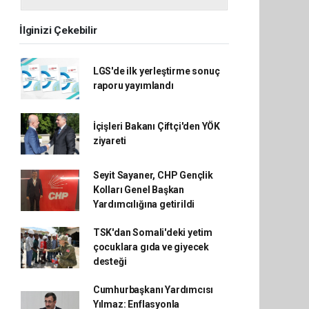
İlginizi Çekebilir
LGS'de ilk yerleştirme sonuç
raporu yayımlandı
İçişleri Bakanı Çiftçi'den YÖK
ziyareti
Seyit Sayaner, CHP Gençlik
Kolları Genel Başkan
Yardımcılığına getirildi
TSK'dan Somali'deki yetim
çocuklara gıda ve giyecek
desteği
Cumhurbaşkanı Yardımcısı
Yılmaz: Enflasyonla