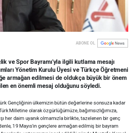
ABONE OL
ik ve Spor Bayramı'yla ilgili kutlama mesajı
mları Yönetim Kurulu Üyesi ve Türkçe Öğretmeni
ğe armağan edilmesi de oldukça büyük bir önem
rilen en önemli mesaj olduğunu söyledi.
rk Gençliğinin ülkemizin bütün değerlerine sonsuza kadar
, Türk Milletine olarak özgürlüğümüze, bağımsızlığımıza,
ı her daim uyanık olmamızla birlikte, tazelenen bir genç
nedenle, 19 Mayıs’ın gençlere armağan edilmiş bir bayram