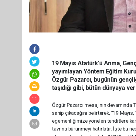
19 Mayıs Atatürk'ü Anma, Gençl
yayımlayan Yöntem Eğitim Kuru
Özgür Pazarcı, bugünün gençli
taşıdığı gibi, bütün dünyaya ve
Özgür Pazarcı mesajının devamında Tü
sahip çıkacağını belirterek, “19 Mayıs
egemenliğimize yönelen tehditlere karş
tavrına bürünmeyi hatırlatır. İşte bu 