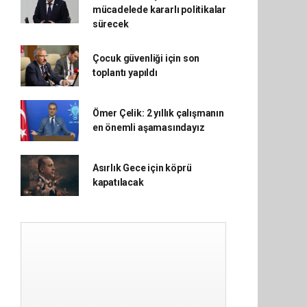
mücadelede kararlı politikalar
sürecek
Çocuk güvenliği için son
toplantı yapıldı
Ömer Çelik: 2 yıllık çalışmanın
en önemli aşamasındayız
Asırlık Gece için köprü
kapatılacak