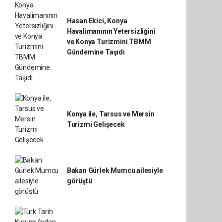
Hasan Ekici, Konya
Havalimanının Yetersizliğini
ve Konya Turizmini TBMM
Gündemine Taşıdı
Konya ile, Tarsus ve Mersin
Turizmi Gelişecek
Bakan Gürlek Mumcu ailesiyle
görüştü