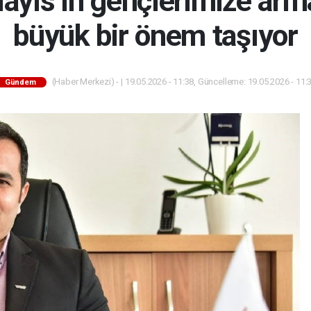
ayıs’ın gençlerimize ar
büyük bir önem taşıyor
(Haber Merkezi) - | 19.05.2026 - 11:38, Güncelleme: 19.05.2026 - 11:
Gündem