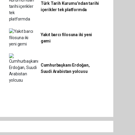
Türk Tarih Kurumu’ndan tarihi
içerikler tek platformda
Yakıt barcı filosuna iki yeni
gemi
Cumhurbaşkanı Erdoğan,
Suudi Arabistan yolcusu