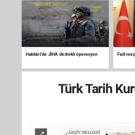
Hakkâri’de JİHA destekli operasyon
Faili meç
Türk Tarih Kur