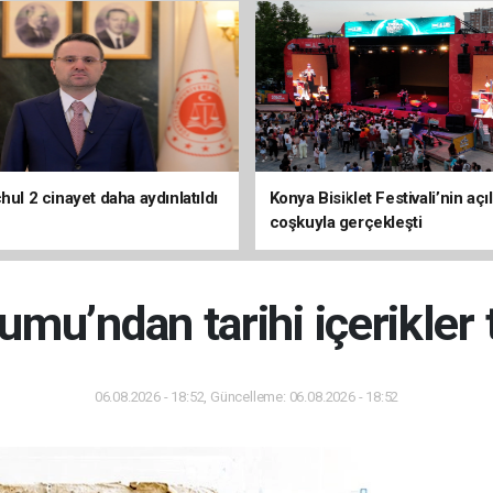
hul 2 cinayet daha aydınlatıldı
Konya Bisiklet Festivali’nin açıl
coşkuyla gerçekleşti
umu’ndan tarihi içerikler
06.08.2026 - 18:52, Güncelleme: 06.08.2026 - 18:52