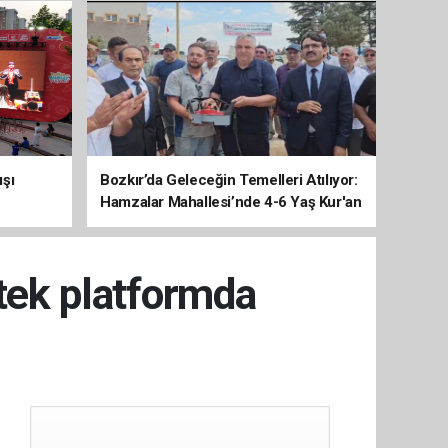
ışı
Bozkır’da Geleceğin Temelleri Atılıyor:
Hamzalar Mahallesi’nde 4-6 Yaş Kur'an
Kursu İnşaatı Başladı
 tek platformda