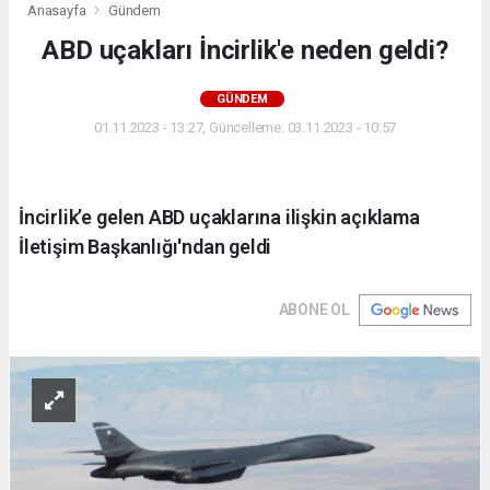
Anasayfa
Gündem
ABD uçakları İncirlik'e neden geldi?
GÜNDEM
01.11.2023 - 13:27, Güncelleme: 03.11.2023 - 10:57
İncirlik’e gelen ABD uçaklarına ilişkin açıklama
İletişim Başkanlığı'ndan geldi
ABONE OL