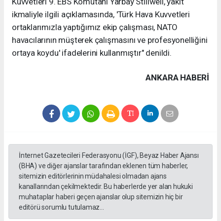
Kuvvetleri 9. EBS Komutanı Yarbay Stillwell, yakıt
ikmaliyle ilgili açıklamasında, 'Türk Hava Kuvvetleri
ortaklarımızla yaptığımız ekip çalışması, NATO
havacılarının müşterek çalışmasını ve profesyonelliğini
ortaya koydu' ifadelerini kullanmıştır" denildi.
ANKARA HABERİ
İnternet Gazetecileri Federasyonu (İGF), Beyaz Haber Ajansı
(BHA) ve diğer ajanslar tarafından eklenen tüm haberler,
sitemizin editörlerinin müdahalesi olmadan ajans
kanallarından çekilmektedir. Bu haberlerde yer alan hukuki
muhataplar haberi geçen ajanslar olup sitemizin hiç bir
editörü sorumlu tutulamaz...