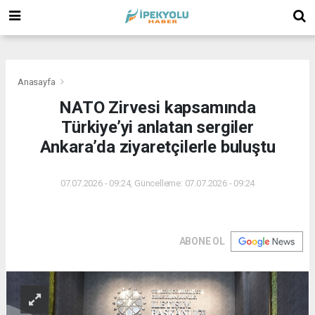
(
(
(
Anasayfa
NATO Zirvesi kapsamında
Türkiye’yi anlatan sergiler
Ankara’da ziyaretçilerle buluştu
07.07.2026 - 09:24, Güncelleme: 07.07.2026 - 09:24
ABONE OL