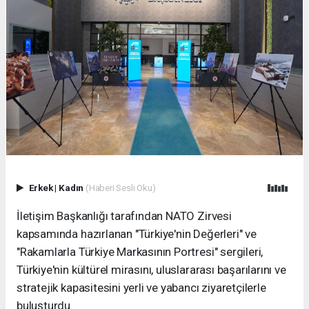
Erkek
|
Kadın
(Haberi Sesli Oku)
İletişim Başkanlığı tarafından NATO Zirvesi
kapsamında hazırlanan "Türkiye'nin Değerleri" ve
"Rakamlarla Türkiye Markasının Portresi" sergileri,
Türkiye'nin kültürel mirasını, uluslararası başarılarını ve
stratejik kapasitesini yerli ve yabancı ziyaretçilerle
buluşturdu.