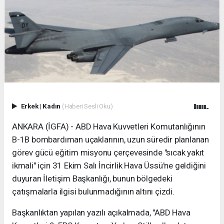
Erkek
|
Kadın
(Haberi Sesli Oku)
ANKARA (İGFA) - ABD Hava Kuvvetleri Komutanlığının
B-1B bombardıman uçaklarının, uzun süredir planlanan
görev gücü eğitim misyonu çerçevesinde "sıcak yakıt
ikmali" için 31 Ekim Salı İncirlik Hava Üssü'ne geldiğini
duyuran İletişim Başkanlığı, bunun bölgedeki
çatışmalarla ilgisi bulunmadığının altını çizdi.
Başkanlıktan yapılan yazılı açıkalmada, "ABD Hava