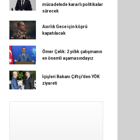
mücadelede kararlı politikalar
sürecek
Asırlık Gece için köprü
kapatılacak
Ömer Çelik: 2 yıllık çalışmanın
en önemli aşamasındayız
İçişleri Bakanı Çiftçi'den YÖK
ziyareti