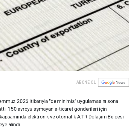
ABONE OL
1 Temmuz 2026 itibarıyla "de minimis" uygulamasını sona
tı. 150 avroyu aşmayan e-ticaret gönderileri için
kapsamında elektronik ve otomatik A.TR Dolaşım Belgesi
ye alındı.