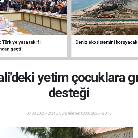
Türkiye yasa teklifi
Deniz ekosistemini koruyacak
ndan geçti
i'deki yetim çocuklara g
desteği
03.08.2026 - 20:45, Güncelleme: 03.08.2026 - 20:45