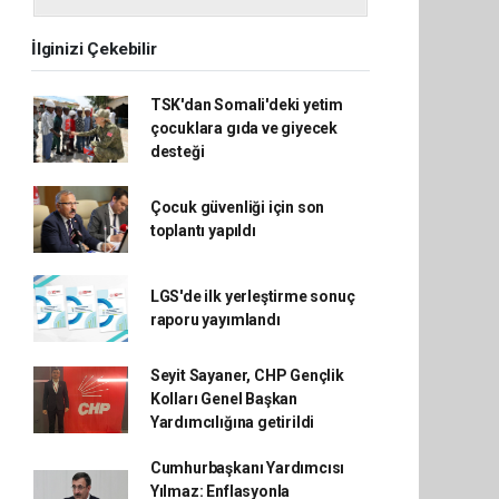
İlginizi Çekebilir
TSK'dan Somali'deki yetim
çocuklara gıda ve giyecek
desteği
Çocuk güvenliği için son
toplantı yapıldı
LGS'de ilk yerleştirme sonuç
raporu yayımlandı
Seyit Sayaner, CHP Gençlik
Kolları Genel Başkan
Yardımcılığına getirildi
Cumhurbaşkanı Yardımcısı
Yılmaz: Enflasyonla