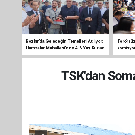
Bozkır’da Geleceğin Temelleri Atılıyor:
Terörsüz 
Hamzalar Mahallesi’nde 4-6 Yaş Kur'an
komisyo
Kursu İnşaatı Başladı
TSK'dan Somal