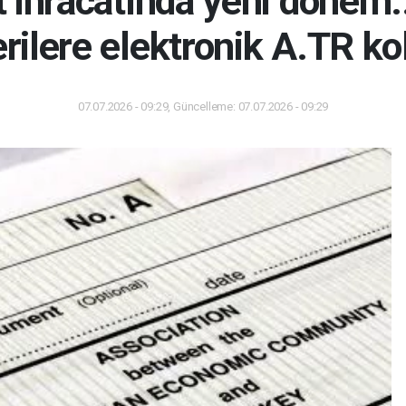
t ihracatında yeni dönem..
rilere elektronik A.TR kol
07.07.2026 - 09:29, Güncelleme: 07.07.2026 - 09:29