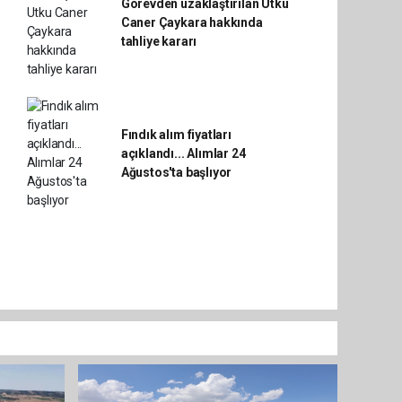
Görevden uzaklaştırılan Utku
Caner Çaykara hakkında
tahliye kararı
Fındık alım fiyatları
açıklandı... Alımlar 24
Ağustos'ta başlıyor