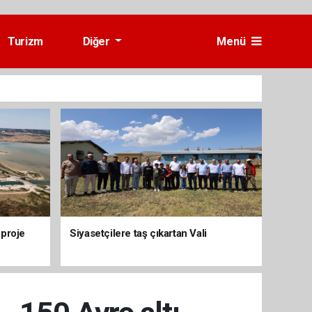
Turizm
Diğer
Menü
 proje
Siyasetçilere taş çıkartan Vali