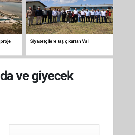
 proje
Siyasetçilere taş çıkartan Vali
ıda ve giyecek