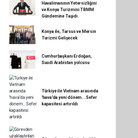
Havalimanının Yetersizliğini
ve Konya Turizmini TBMM
Gündemine Taşıdı
Konya ile, Tarsus ve Mersin
Turizmi Gelişecek
Cumhurbaşkanı Erdoğan,
Suudi Arabistan yolcusu
Türkiye ile Vietnam arasında
'hava'da yeni dönem... Sefer
kapasitesi artırıldı