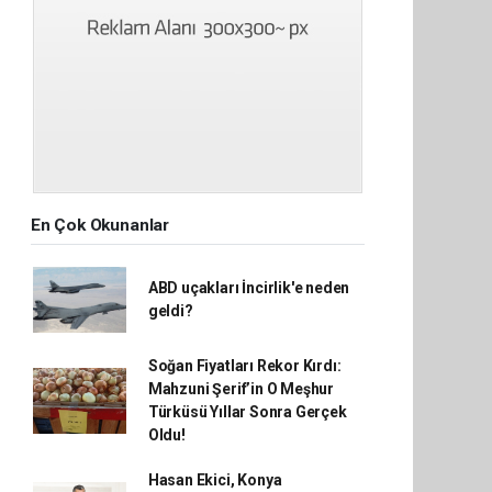
En Çok Okunanlar
ABD uçakları İncirlik'e neden
geldi?
Soğan Fiyatları Rekor Kırdı:
Mahzuni Şerif’in O Meşhur
Türküsü Yıllar Sonra Gerçek
Oldu!
Hasan Ekici, Konya