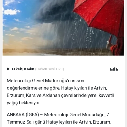
Erkek
|
Kadın
(Haberi Sesli Oku)
Meteoroloji Genel Müdürlüğü’nün son
değerlendirmelerine göre, Hatay kıyıları ile Artvin,
Erzurum, Kars ve Ardahan çevrelerinde yerel kuvvetli
yağış bekleniyor.
ANKARA (İGFA) – Meteoroloji Genel Müdürlüğü, 7
Temmuz Salı günü Hatay kıyıları ile Artvin, Erzurum,