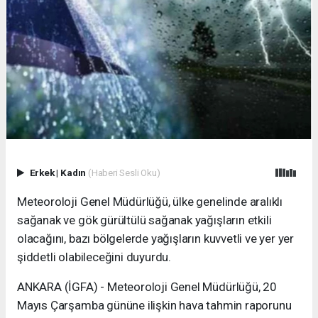
Erkek
|
Kadın
(Haberi Sesli Oku)
Meteoroloji Genel Müdürlüğü, ülke genelinde aralıklı
sağanak ve gök gürültülü sağanak yağışların etkili
olacağını, bazı bölgelerde yağışların kuvvetli ve yer yer
şiddetli olabileceğini duyurdu.
ANKARA (İGFA) - Meteoroloji Genel Müdürlüğü, 20
Mayıs Çarşamba gününe ilişkin hava tahmin raporunu