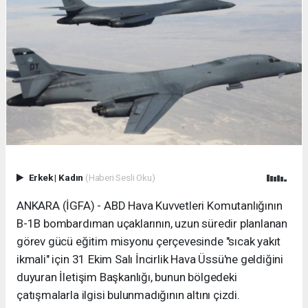
Erkek
|
Kadın
(Haberi Sesli Oku)
ANKARA (İGFA) - ABD Hava Kuvvetleri Komutanlığının
B-1B bombardıman uçaklarının, uzun süredir planlanan
görev gücü eğitim misyonu çerçevesinde "sıcak yakıt
ikmali" için 31 Ekim Salı İncirlik Hava Üssü'ne geldiğini
duyuran İletişim Başkanlığı, bunun bölgedeki
çatışmalarla ilgisi bulunmadığının altını çizdi.