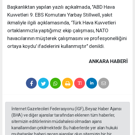
Başkanlıktan yapılan yazılı açıkalmada, "ABD Hava
Kuvvetleri 9. EBS Komutanı Yarbay Stillwell, yakıt
ikmaliyle ilgili açıklamasında, 'Türk Hava Kuvvetleri
ortaklarımızla yaptığımız ekip çalışması, NATO
havacılarının müşterek çalışmasını ve profesyonelliğini
ortaya koydu' ifadelerini kullanmıştır" denildi.
ANKARA HABERİ
İnternet Gazetecileri Federasyonu (İGF), Beyaz Haber Ajansı
(BHA) ve diğer ajanslar tarafından eklenen tüm haberler,
sitemizin editörlerinin müdahalesi olmadan ajans
kanallarından çekilmektedir. Bu haberlerde yer alan hukuki
muhataplar haberi geçen ajanslar olup sitemizin hiç bir