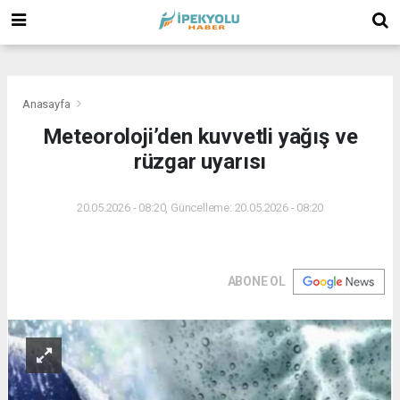
(
(
(
Anasayfa
Meteoroloji’den kuvvetli yağış ve
rüzgar uyarısı
20.05.2026 - 08:20, Güncelleme: 20.05.2026 - 08:20
ABONE OL