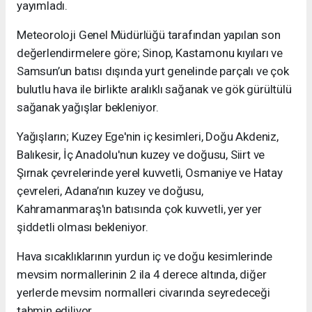
yayımladı.
Meteoroloji Genel Müdürlüğü tarafından yapılan son
değerlendirmelere göre; Sinop, Kastamonu kıyıları ve
Samsun’un batısı dışında yurt genelinde parçalı ve çok
bulutlu hava ile birlikte aralıklı sağanak ve gök gürültülü
sağanak yağışlar bekleniyor.
Yağışların; Kuzey Ege'nin iç kesimleri, Doğu Akdeniz,
Balıkesir, İç Anadolu'nun kuzey ve doğusu, Siirt ve
Şırnak çevrelerinde yerel kuvvetli, Osmaniye ve Hatay
çevreleri, Adana’nın kuzey ve doğusu,
Kahramanmaraş'ın batısında çok kuvvetli, yer yer
şiddetli olması bekleniyor.
Hava sıcaklıklarının yurdun iç ve doğu kesimlerinde
mevsim normallerinin 2 ila 4 derece altında, diğer
yerlerde mevsim normalleri civarında seyredeceği
tahmin ediliyor.