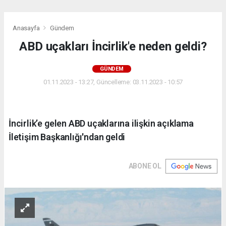
Anasayfa
Gündem
ABD uçakları İncirlik'e neden geldi?
GÜNDEM
01.11.2023 - 13:27, Güncelleme: 03.11.2023 - 10:57
İncirlik’e gelen ABD uçaklarına ilişkin açıklama
İletişim Başkanlığı'ndan geldi
ABONE OL