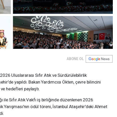
ABONE OL
2026 Uluslararası Sıfır Atık ve Sürdürülebilirlik
ehir'de yapıldı. Bakan Yardımcısı Ökten, çevre bilincini
ve hedefleri paylaştı.
ı ile Sıfır Atık Vakfı iş birliğinde düzenlenen 2026
rlik Yarışması'nın ödül töreni, İstanbul Ataşehir'deki Ahmet
di.