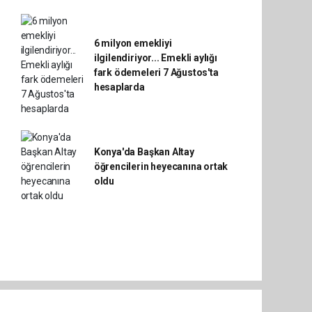
6 milyon emekliyi
ilgilendiriyor... Emekli aylığı
fark ödemeleri 7 Ağustos'ta
hesaplarda
Konya'da Başkan Altay
öğrencilerin heyecanına ortak
oldu