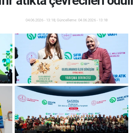
ır atıkta çevrecileri ödül
04.06.2026 - 13:18, Güncelleme: 04.06.2026 - 13:18