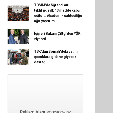
TBMM'de öğrenci affı
teklifinde ilk 13 madde kabul
edildi... Akademik sahteciliğe
ağır yaptırım
İçişleri Bakanı Çiftçi'den YÖK
ziyareti
TSK'dan Somali'deki yetim
çocuklara gıda ve giyecek
desteği