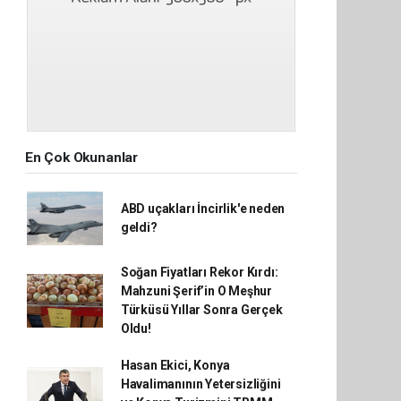
En Çok Okunanlar
ABD uçakları İncirlik'e neden
geldi?
Soğan Fiyatları Rekor Kırdı:
Mahzuni Şerif’in O Meşhur
Türküsü Yıllar Sonra Gerçek
Oldu!
Hasan Ekici, Konya
Havalimanının Yetersizliğini