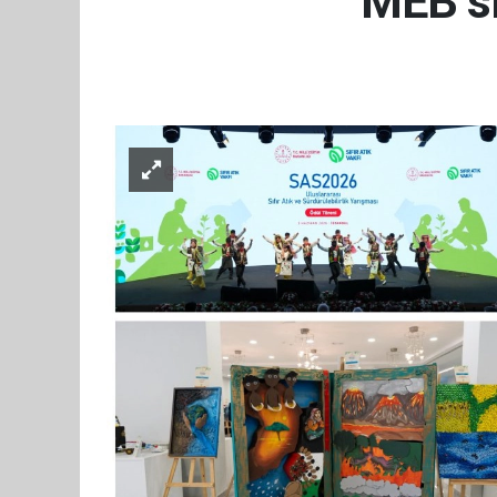
MEB sıf