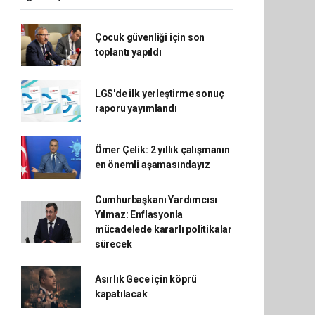
Çocuk güvenliği için son
toplantı yapıldı
LGS'de ilk yerleştirme sonuç
raporu yayımlandı
Ömer Çelik: 2 yıllık çalışmanın
en önemli aşamasındayız
Cumhurbaşkanı Yardımcısı
Yılmaz: Enflasyonla
mücadelede kararlı politikalar
sürecek
Asırlık Gece için köprü
kapatılacak