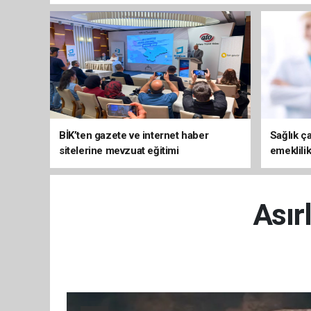
BİK’ten gazete ve internet haber
Sağlık ça
sitelerine mevzuat eğitimi
emeklili
Asır