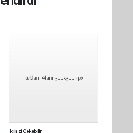
lendirdi
İlginizi Çekebilir