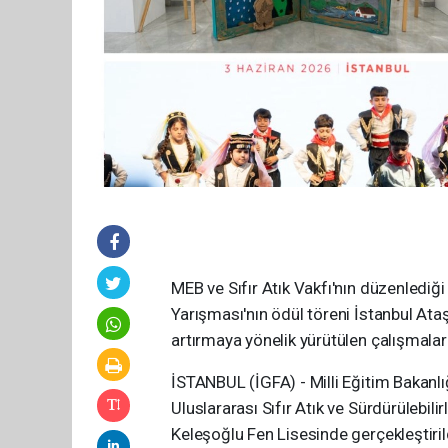
MEB ve Sıfır Atık Vakfı'nın düzenlediği 
Yarışması'nın ödül töreni İstanbul Ataş
artırmaya yönelik yürütülen çalışmalar 
İSTANBUL (İGFA) - Milli Eğitim Bakanlığ
Uluslararası Sıfır Atık ve Sürdürülebili
Keleşoğlu Fen Lisesinde gerçekleştiril