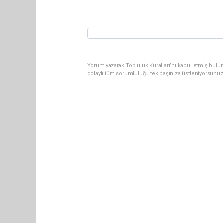
Yorum yazarak Topluluk Kuralları’nı kabul etmiş bulun
dolaylı tüm sorumluluğu tek başınıza üstleniyorsunuz