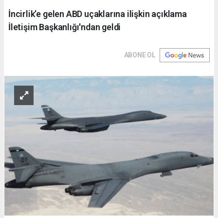
İncirlik’e gelen ABD uçaklarına ilişkin açıklama
İletişim Başkanlığı'ndan geldi
ABONE OL