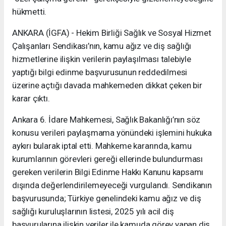
hükmetti.
ANKARA (İGFA) - Hekim Birliği Sağlık ve Sosyal Hizmet
Çalışanları Sendikası’nın, kamu ağız ve diş sağlığı
hizmetlerine ilişkin verilerin paylaşılması talebiyle
yaptığı bilgi edinme başvurusunun reddedilmesi
üzerine açtığı davada mahkemeden dikkat çeken bir
karar çıktı.
Ankara 6. İdare Mahkemesi, Sağlık Bakanlığı’nın söz
konusu verileri paylaşmama yönündeki işlemini hukuka
aykırı bularak iptal etti. Mahkeme kararında, kamu
kurumlarının görevleri gereği ellerinde bulundurması
gereken verilerin Bilgi Edinme Hakkı Kanunu kapsamı
dışında değerlendirilemeyeceği vurgulandı. Sendikanın
başvurusunda; Türkiye genelindeki kamu ağız ve diş
sağlığı kuruluşlarının listesi, 2025 yılı acil diş
başvurularına ilişkin veriler ile kamuda görev yapan diş