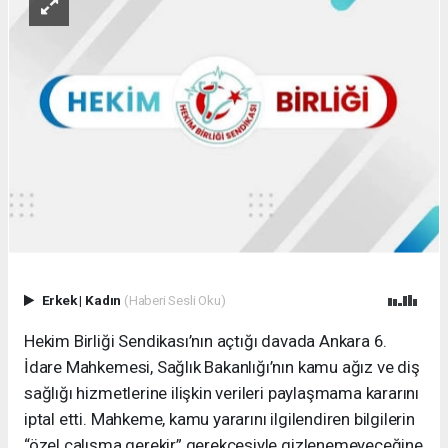
Erkek
|
Kadın
(Haberi Sesli Oku)
Hekim Birliği Sendikası’nın açtığı davada Ankara 6.
İdare Mahkemesi, Sağlık Bakanlığı’nın kamu ağız ve diş
sağlığı hizmetlerine ilişkin verileri paylaşmama kararını
iptal etti. Mahkeme, kamu yararını ilgilendiren bilgilerin
“özel çalışma gerekir” gerekçesiyle gizlenemeyeceğine