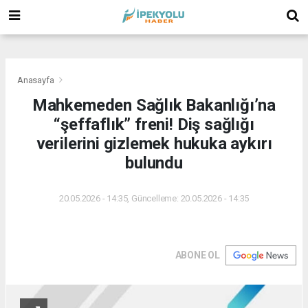
(
(
(
Anasayfa
Mahkemeden Sağlık Bakanlığı’na
“şeffaflık” freni! Diş sağlığı
verilerini gizlemek hukuka aykırı
bulundu
20.05.2026 - 14:35, Güncelleme: 20.05.2026 - 14:35
ABONE OL