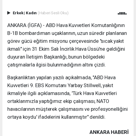
Erkek
|
Kadın
(Haberi Sesli Oku)
ANKARA (İGFA) - ABD Hava Kuvvetleri Komutanlığının
B-1B bombardıman uçaklarının, uzun süredir planlanan
görev gücü eğitim misyonu çerçevesinde "sıcak yakıt
ikmali" için 31 Ekim Salı İncirlik Hava Üssü'ne geldiğini
duyuran İletişim Başkanlığı, bunun bölgedeki
çatışmalarla ilgisi bulunmadığının altını çizdi.
Başkanlıktan yapılan yazılı açıkalmada, "ABD Hava
Kuvvetleri 9. EBS Komutanı Yarbay Stillwell, yakıt
ikmaliyle ilgili açıklamasında, 'Türk Hava Kuvvetleri
ortaklarımızla yaptığımız ekip çalışması, NATO
havacılarının müşterek çalışmasını ve profesyonelliğini
ortaya koydu' ifadelerini kullanmıştır" denildi.
ANKARA HABERİ