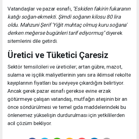
Vatandaşlar ve pazar esnafı,
"Eskiden fakirin fukaranın
katığı soğan-ekmekti. Şimdi soğanın kilosu 80 lira
oldu. Mahzuni Şerif 'Yiğit muhtaç olmuş kuru soğana'
derken meğerse bugünleri tarif ediyormuş"
diyerek
sitemlerini dile getirdi.
Üretici ve Tüketici Çaresiz
Sektör temsilcileri ve üreticiler; artan gübre, mazot,
sulama ve işçilik maliyetlerinin yanı sıra iklimsel rekolte
kayıplarının fiyatları bu seviyeye çıkardığını belirtiyor.
Ancak gerek pazar esnafı gerekse evine erzak
götürmeye çalışan vatandaş, mutfağın ateşinin bir an
önce söndürülmesi ve temel gıda maddelerindeki bu
önlenemez yükselişin durdurulması için yetkililerden
acil çözüm bekliyor.