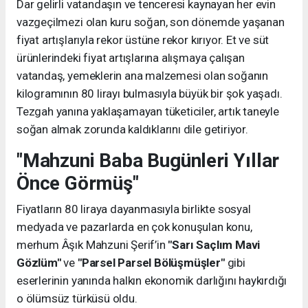
Dar gelirli vatandaşın ve tenceresi kaynayan her evin
vazgeçilmezi olan kuru soğan, son dönemde yaşanan
fiyat artışlarıyla rekor üstüne rekor kırıyor. Et ve süt
ürünlerindeki fiyat artışlarına alışmaya çalışan
vatandaş, yemeklerin ana malzemesi olan soğanın
kilogramının 80 lirayı bulmasıyla büyük bir şok yaşadı.
Tezgah yanına yaklaşamayan tüketiciler, artık taneyle
soğan almak zorunda kaldıklarını dile getiriyor.
"Mahzuni Baba Bugünleri Yıllar
Önce Görmüş"
Fiyatların 80 liraya dayanmasıyla birlikte sosyal
medyada ve pazarlarda en çok konuşulan konu,
merhum Âşık Mahzuni Şerif’in
"Sarı Saçlım Mavi
Gözlüm"
ve
"Parsel Parsel Bölüşmüşler"
gibi
eserlerinin yanında halkın ekonomik darlığını haykırdığı
o ölümsüz türküsü oldu.