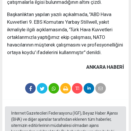
çatışmalarla ilgisi bulunmadığının altını çizdi.
Başkanlıktan yapılan yazılı açıkalmada, "ABD Hava
Kuvvetleri 9. EBS Komutanı Yarbay Stillwell, yakıt
ikmaliyle ilgili açıklamasında, 'Türk Hava Kuvvetleri
ortaklarımızla yaptığımız ekip çalışması, NATO
havacılarının müşterek çalışmasını ve profesyonelliğini
ortaya koydu' ifadelerini kullanmıştır" denildi.
ANKARA HABERİ
İnternet Gazetecileri Federasyonu (İGF), Beyaz Haber Ajansı
(BHA) ve diğer ajanslar tarafından eklenen tüm haberler,
sitemizin editörlerinin müdahalesi olmadan ajans