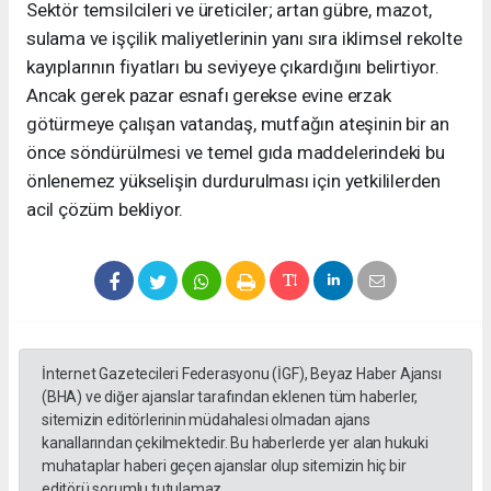
Sektör temsilcileri ve üreticiler; artan gübre, mazot,
sulama ve işçilik maliyetlerinin yanı sıra iklimsel rekolte
kayıplarının fiyatları bu seviyeye çıkardığını belirtiyor.
Ancak gerek pazar esnafı gerekse evine erzak
götürmeye çalışan vatandaş, mutfağın ateşinin bir an
önce söndürülmesi ve temel gıda maddelerindeki bu
önlenemez yükselişin durdurulması için yetkililerden
acil çözüm bekliyor.
İnternet Gazetecileri Federasyonu (İGF), Beyaz Haber Ajansı
(BHA) ve diğer ajanslar tarafından eklenen tüm haberler,
sitemizin editörlerinin müdahalesi olmadan ajans
kanallarından çekilmektedir. Bu haberlerde yer alan hukuki
muhataplar haberi geçen ajanslar olup sitemizin hiç bir
editörü sorumlu tutulamaz...