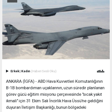
Erkek
|
Kadın
(Haberi Sesli Oku)
ANKARA (İGFA) - ABD Hava Kuvvetleri Komutanlığının
B-1B bombardıman uçaklarının, uzun süredir planlanan
görev gücü eğitim misyonu çerçevesinde "sıcak yakıt
ikmali" için 31 Ekim Salı İncirlik Hava Üssü'ne geldiğini
duyuran İletişim Başkanlığı, bunun bölgedeki