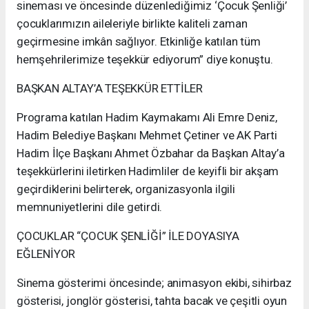
sineması ve öncesinde düzenlediğimiz ‘Çocuk Şenliği’
çocuklarımızın aileleriyle birlikte kaliteli zaman
geçirmesine imkân sağlıyor. Etkinliğe katılan tüm
hemşehrilerimize teşekkür ediyorum” diye konuştu.
BAŞKAN ALTAY’A TEŞEKKÜR ETTİLER
Programa katılan Hadim Kaymakamı Ali Emre Deniz,
Hadim Belediye Başkanı Mehmet Çetiner ve AK Parti
Hadim İlçe Başkanı Ahmet Özbahar da Başkan Altay’a
teşekkürlerini iletirken Hadimliler de keyifli bir akşam
geçirdiklerini belirterek, organizasyonla ilgili
memnuniyetlerini dile getirdi.
ÇOCUKLAR “ÇOCUK ŞENLİĞİ” İLE DOYASIYA
EĞLENİYOR
Sinema gösterimi öncesinde; animasyon ekibi, sihirbaz
gösterisi, jonglör gösterisi, tahta bacak ve çeşitli oyun