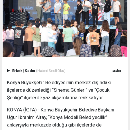
Erkek
|
Kadın
(Haberi Sesli Oku)
Konya Büyükşehir Belediyesi’nin merkez dışındaki
ilçelerde düzenlediği “Sinema Günleri” ve “Çocuk
Şenliği” ilçelerde yaz akşamlarına renk katıyor.
KONYA (İGFA) - Konya Büyükşehir Belediye Başkanı
Uğur İbrahim Altay, “Konya Modeli Belediyecilik”
anlayışıyla merkezde olduğu gibi ilçelerde de