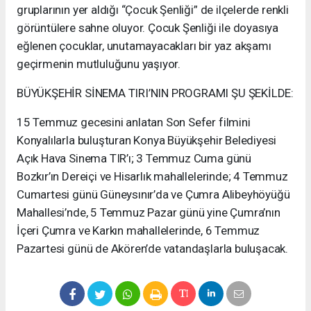
gruplarının yer aldığı “Çocuk Şenliği” de ilçelerde renkli
görüntülere sahne oluyor. Çocuk Şenliği ile doyasıya
eğlenen çocuklar, unutamayacakları bir yaz akşamı
geçirmenin mutluluğunu yaşıyor.
BÜYÜKŞEHİR SİNEMA TIRI’NIN PROGRAMI ŞU ŞEKİLDE:
15 Temmuz gecesini anlatan Son Sefer filmini
Konyalılarla buluşturan Konya Büyükşehir Belediyesi
Açık Hava Sinema TIR’ı; 3 Temmuz Cuma günü
Bozkır’ın Dereiçi ve Hisarlık mahallelerinde; 4 Temmuz
Cumartesi günü Güneysınır’da ve Çumra Alibeyhöyüğü
Mahallesi’nde, 5 Temmuz Pazar günü yine Çumra’nın
İçeri Çumra ve Karkın mahallelerinde, 6 Temmuz
Pazartesi günü de Akören’de vatandaşlarla buluşacak.