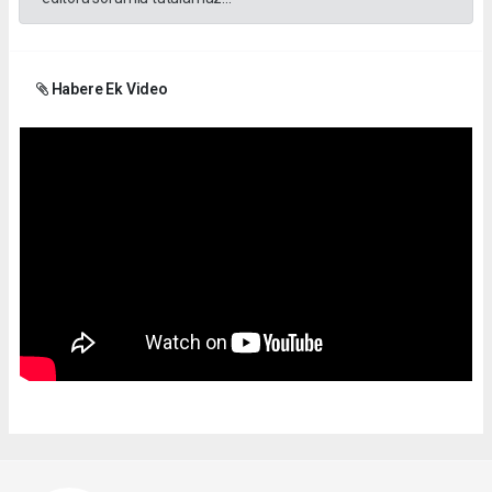
Habere Ek Video