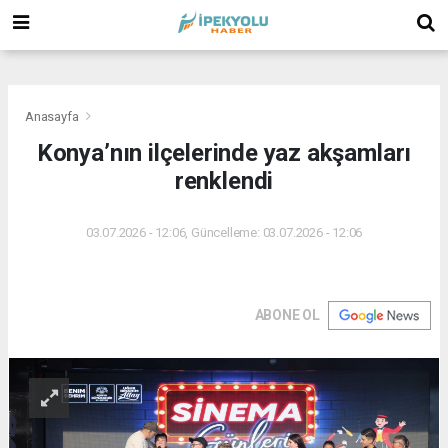
(
(
(
Anasayfa
Konya’nın ilçelerinde yaz akşamları
renklendi
03.07.2026 - 12:06, Güncelleme: 03.07.2026 - 12:06
ABONE OL