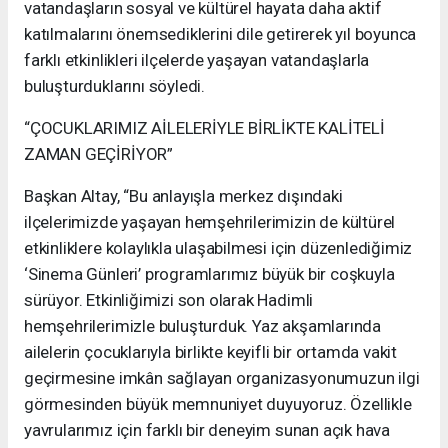
vatandaşların sosyal ve kültürel hayata daha aktif
katılmalarını önemsediklerini dile getirerek yıl boyunca
farklı etkinlikleri ilçelerde yaşayan vatandaşlarla
buluşturduklarını söyledi.
“ÇOCUKLARIMIZ AİLELERİYLE BİRLİKTE KALİTELİ
ZAMAN GEÇİRİYOR”
Başkan Altay, “Bu anlayışla merkez dışındaki
ilçelerimizde yaşayan hemşehrilerimizin de kültürel
etkinliklere kolaylıkla ulaşabilmesi için düzenlediğimiz
‘Sinema Günleri’ programlarımız büyük bir coşkuyla
sürüyor. Etkinliğimizi son olarak Hadimli
hemşehrilerimizle buluşturduk. Yaz akşamlarında
ailelerin çocuklarıyla birlikte keyifli bir ortamda vakit
geçirmesine imkân sağlayan organizasyonumuzun ilgi
görmesinden büyük memnuniyet duyuyoruz. Özellikle
yavrularımız için farklı bir deneyim sunan açık hava