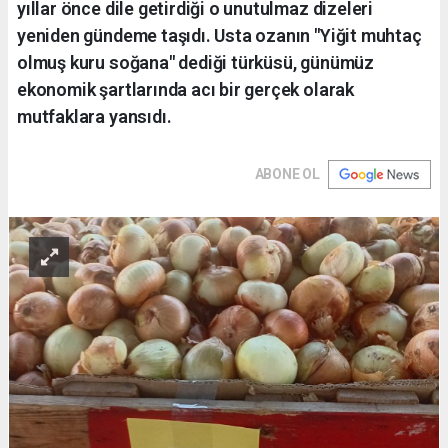
yıllar önce dile getirdiği o unutulmaz dizeleri
yeniden gündeme taşıdı. Usta ozanın "Yiğit muhtaç
olmuş kuru soğana" dediği türküsü, günümüz
ekonomik şartlarında acı bir gerçek olarak
mutfaklara yansıdı.
ABONE OL