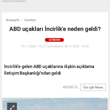
sorumlu tutulamaz.
Anasayfa
Gündem
ABD uçakları İncirlik'e neden geldi?
GÜNDEM
01.11.2023 - 13:27, Güncelleme: 03.11.2023 - 10:57
İncirlik’e gelen ABD uçaklarına ilişkin açıklama
İletişim Başkanlığı'ndan geldi
ABONE OL