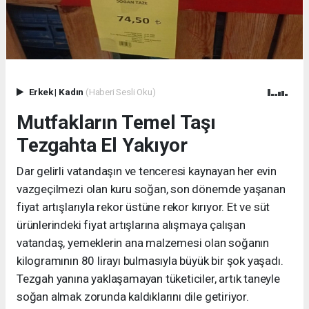
Erkek
|
Kadın
(Haberi Sesli Oku)
Mutfakların Temel Taşı
Tezgahta El Yakıyor
Dar gelirli vatandaşın ve tenceresi kaynayan her evin
vazgeçilmezi olan kuru soğan, son dönemde yaşanan
fiyat artışlarıyla rekor üstüne rekor kırıyor. Et ve süt
ürünlerindeki fiyat artışlarına alışmaya çalışan
vatandaş, yemeklerin ana malzemesi olan soğanın
kilogramının 80 lirayı bulmasıyla büyük bir şok yaşadı.
Tezgah yanına yaklaşamayan tüketiciler, artık taneyle
soğan almak zorunda kaldıklarını dile getiriyor.