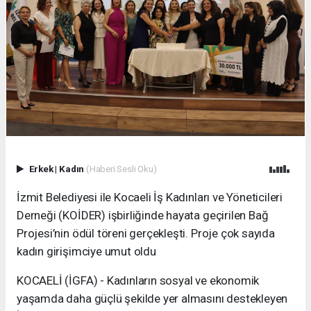
Erkek
|
Kadın
(Haberi Sesli Oku)
İzmit Belediyesi ile Kocaeli İş Kadınları ve Yöneticileri
Derneği (KOİDER) işbirliğinde hayata geçirilen Bağ
Projesi’nin ödül töreni gerçekleşti. Proje çok sayıda
kadın girişimciye umut oldu
KOCAELİ (İGFA) - Kadınların sosyal ve ekonomik
yaşamda daha güçlü şekilde yer almasını destekleyen