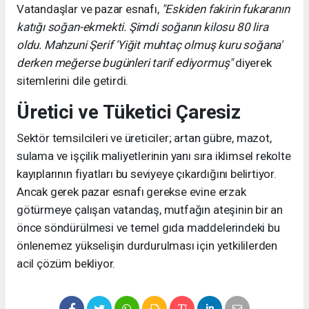
Vatandaşlar ve pazar esnafı,
"Eskiden fakirin fukaranın
katığı soğan-ekmekti. Şimdi soğanın kilosu 80 lira
oldu. Mahzuni Şerif 'Yiğit muhtaç olmuş kuru soğana'
derken meğerse bugünleri tarif ediyormuş"
diyerek
sitemlerini dile getirdi.
Üretici ve Tüketici Çaresiz
Sektör temsilcileri ve üreticiler; artan gübre, mazot,
sulama ve işçilik maliyetlerinin yanı sıra iklimsel rekolte
kayıplarının fiyatları bu seviyeye çıkardığını belirtiyor.
Ancak gerek pazar esnafı gerekse evine erzak
götürmeye çalışan vatandaş, mutfağın ateşinin bir an
önce söndürülmesi ve temel gıda maddelerindeki bu
önlenemez yükselişin durdurulması için yetkililerden
acil çözüm bekliyor.