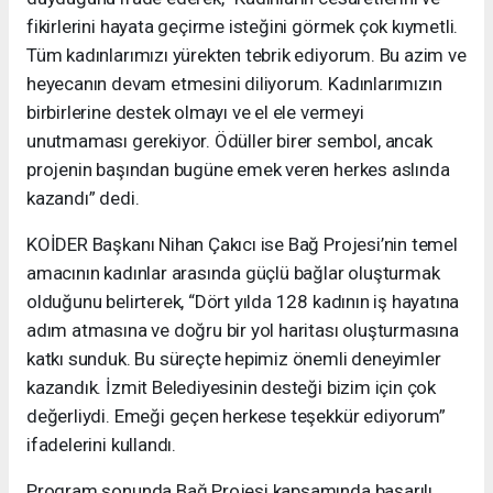
fikirlerini hayata geçirme isteğini görmek çok kıymetli.
Tüm kadınlarımızı yürekten tebrik ediyorum. Bu azim ve
heyecanın devam etmesini diliyorum. Kadınlarımızın
birbirlerine destek olmayı ve el ele vermeyi
unutmaması gerekiyor. Ödüller birer sembol, ancak
projenin başından bugüne emek veren herkes aslında
kazandı” dedi.
KOİDER Başkanı Nihan Çakıcı ise Bağ Projesi’nin temel
amacının kadınlar arasında güçlü bağlar oluşturmak
olduğunu belirterek, “Dört yılda 128 kadının iş hayatına
adım atmasına ve doğru bir yol haritası oluşturmasına
katkı sunduk. Bu süreçte hepimiz önemli deneyimler
kazandık. İzmit Belediyesinin desteği bizim için çok
değerliydi. Emeği geçen herkese teşekkür ediyorum”
ifadelerini kullandı.
Program sonunda Bağ Projesi kapsamında başarılı