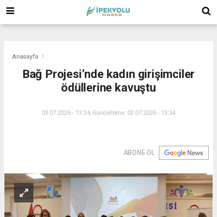
(
(
(
Anasayfa
Bağ Projesi’nde kadın girişimciler
ödüllerine kavuştu
03.07.2026 - 13:34, Güncelleme: 03.07.2026 - 13:34
ABONE OL