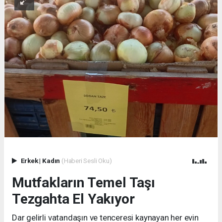
Erkek
|
Kadın
(Haberi Sesli Oku)
Mutfakların Temel Taşı
Tezgahta El Yakıyor
Dar gelirli vatandaşın ve tenceresi kaynayan her evin