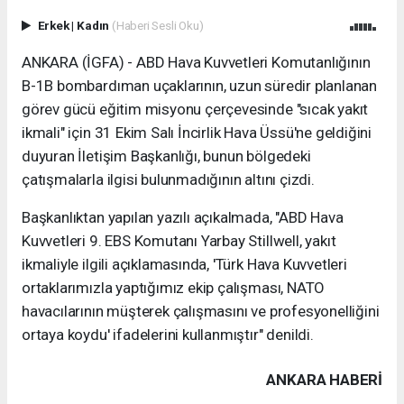
Erkek
|
Kadın
(Haberi Sesli Oku)
ANKARA (İGFA) - ABD Hava Kuvvetleri Komutanlığının
B-1B bombardıman uçaklarının, uzun süredir planlanan
görev gücü eğitim misyonu çerçevesinde "sıcak yakıt
ikmali" için 31 Ekim Salı İncirlik Hava Üssü'ne geldiğini
duyuran İletişim Başkanlığı, bunun bölgedeki
çatışmalarla ilgisi bulunmadığının altını çizdi.
Başkanlıktan yapılan yazılı açıkalmada, "ABD Hava
Kuvvetleri 9. EBS Komutanı Yarbay Stillwell, yakıt
ikmaliyle ilgili açıklamasında, 'Türk Hava Kuvvetleri
ortaklarımızla yaptığımız ekip çalışması, NATO
havacılarının müşterek çalışmasını ve profesyonelliğini
ortaya koydu' ifadelerini kullanmıştır" denildi.
ANKARA HABERİ