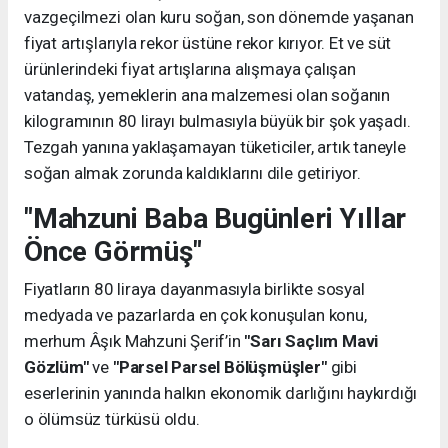
vazgeçilmezi olan kuru soğan, son dönemde yaşanan
fiyat artışlarıyla rekor üstüne rekor kırıyor. Et ve süt
ürünlerindeki fiyat artışlarına alışmaya çalışan
vatandaş, yemeklerin ana malzemesi olan soğanın
kilogramının 80 lirayı bulmasıyla büyük bir şok yaşadı.
Tezgah yanına yaklaşamayan tüketiciler, artık taneyle
soğan almak zorunda kaldıklarını dile getiriyor.
"Mahzuni Baba Bugünleri Yıllar
Önce Görmüş"
Fiyatların 80 liraya dayanmasıyla birlikte sosyal
medyada ve pazarlarda en çok konuşulan konu,
merhum Âşık Mahzuni Şerif’in
"Sarı Saçlım Mavi
Gözlüm"
ve
"Parsel Parsel Bölüşmüşler"
gibi
eserlerinin yanında halkın ekonomik darlığını haykırdığı
o ölümsüz türküsü oldu.