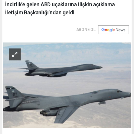
İncirlik’e gelen ABD uçaklarına ilişkin açıklama
İletişim Başkanlığı'ndan geldi
ABONE OL