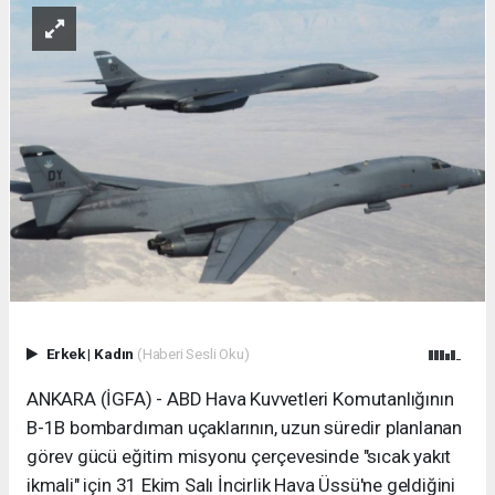
Erkek
|
Kadın
(Haberi Sesli Oku)
ANKARA (İGFA) - ABD Hava Kuvvetleri Komutanlığının
B-1B bombardıman uçaklarının, uzun süredir planlanan
görev gücü eğitim misyonu çerçevesinde "sıcak yakıt
ikmali" için 31 Ekim Salı İncirlik Hava Üssü'ne geldiğini