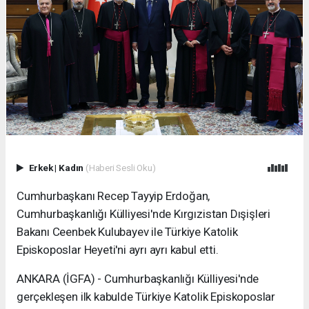
Erkek
|
Kadın
(Haberi Sesli Oku)
Cumhurbaşkanı Recep Tayyip Erdoğan,
Cumhurbaşkanlığı Külliyesi'nde Kırgızistan Dışişleri
Bakanı Ceenbek Kulubayev ile Türkiye Katolik
Episkoposlar Heyeti'ni ayrı ayrı kabul etti.
ANKARA (İGFA) - Cumhurbaşkanlığı Külliyesi'nde
gerçekleşen ilk kabulde Türkiye Katolik Episkoposlar