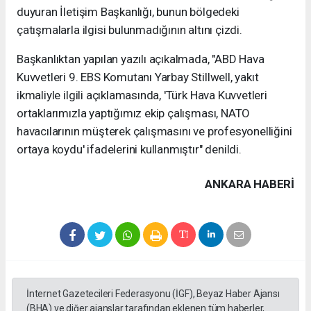
duyuran İletişim Başkanlığı, bunun bölgedeki
çatışmalarla ilgisi bulunmadığının altını çizdi.
Başkanlıktan yapılan yazılı açıkalmada, "ABD Hava
Kuvvetleri 9. EBS Komutanı Yarbay Stillwell, yakıt
ikmaliyle ilgili açıklamasında, 'Türk Hava Kuvvetleri
ortaklarımızla yaptığımız ekip çalışması, NATO
havacılarının müşterek çalışmasını ve profesyonelliğini
ortaya koydu' ifadelerini kullanmıştır" denildi.
ANKARA HABERİ
İnternet Gazetecileri Federasyonu (İGF), Beyaz Haber Ajansı
(BHA) ve diğer ajanslar tarafından eklenen tüm haberler,