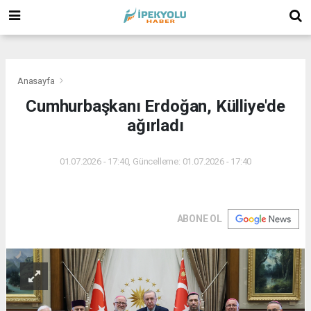
(
(
(
Anasayfa
Cumhurbaşkanı Erdoğan, Külliye'de
ağırladı
01.07.2026 - 17:40, Güncelleme: 01.07.2026 - 17:40
ABONE OL