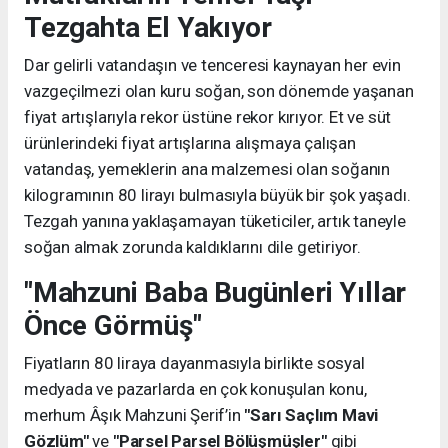
Tezgahta El Yakıyor
Dar gelirli vatandaşın ve tenceresi kaynayan her evin
vazgeçilmezi olan kuru soğan, son dönemde yaşanan
fiyat artışlarıyla rekor üstüne rekor kırıyor. Et ve süt
ürünlerindeki fiyat artışlarına alışmaya çalışan
vatandaş, yemeklerin ana malzemesi olan soğanın
kilogramının 80 lirayı bulmasıyla büyük bir şok yaşadı.
Tezgah yanına yaklaşamayan tüketiciler, artık taneyle
soğan almak zorunda kaldıklarını dile getiriyor.
"Mahzuni Baba Bugünleri Yıllar
Önce Görmüş"
Fiyatların 80 liraya dayanmasıyla birlikte sosyal
medyada ve pazarlarda en çok konuşulan konu,
merhum Âşık Mahzuni Şerif’in
"Sarı Saçlım Mavi
Gözlüm"
ve
"Parsel Parsel Bölüşmüşler"
gibi