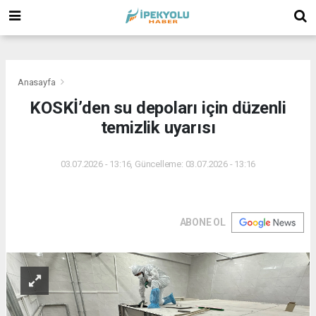
(
(
(
Anasayfa
KOSKİ’den su depoları için düzenli
temizlik uyarısı
03.07.2026 - 13:16, Güncelleme: 03.07.2026 - 13:16
ABONE OL