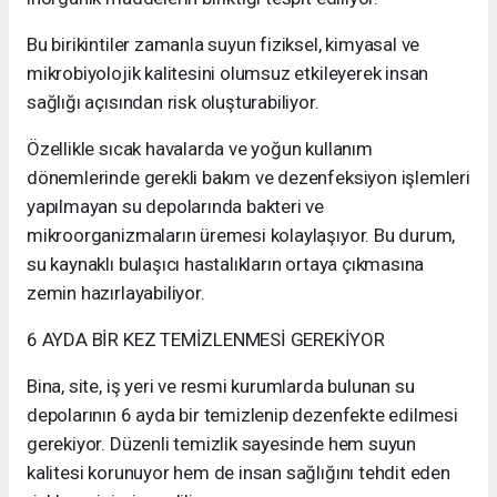
Bu birikintiler zamanla suyun fiziksel, kimyasal ve
mikrobiyolojik kalitesini olumsuz etkileyerek insan
sağlığı açısından risk oluşturabiliyor.
Özellikle sıcak havalarda ve yoğun kullanım
dönemlerinde gerekli bakım ve dezenfeksiyon işlemleri
yapılmayan su depolarında bakteri ve
mikroorganizmaların üremesi kolaylaşıyor. Bu durum,
su kaynaklı bulaşıcı hastalıkların ortaya çıkmasına
zemin hazırlayabiliyor.
6 AYDA BİR KEZ TEMİZLENMESİ GEREKİYOR
Bina, site, iş yeri ve resmi kurumlarda bulunan su
depolarının 6 ayda bir temizlenip dezenfekte edilmesi
gerekiyor. Düzenli temizlik sayesinde hem suyun
kalitesi korunuyor hem de insan sağlığını tehdit eden