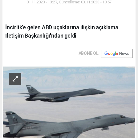
01.11.2023 - 13:27, Güncelleme: 03.11.2023 - 10:57
İncirlik’e gelen ABD uçaklarına ilişkin açıklama
İletişim Başkanlığı'ndan geldi
ABONE OL