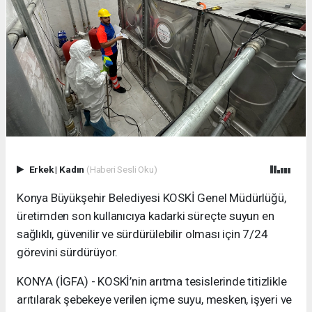
Erkek
|
Kadın
(Haberi Sesli Oku)
Konya Büyükşehir Belediyesi KOSKİ Genel Müdürlüğü,
üretimden son kullanıcıya kadarki süreçte suyun en
sağlıklı, güvenilir ve sürdürülebilir olması için 7/24
görevini sürdürüyor.
KONYA (İGFA) - KOSKİ’nin arıtma tesislerinde titizlikle
arıtılarak şebekeye verilen içme suyu, mesken, işyeri ve