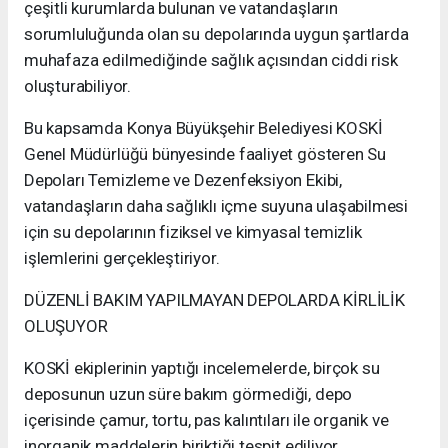
çeşitli kurumlarda bulunan ve vatandaşların
sorumluluğunda olan su depolarında uygun şartlarda
muhafaza edilmediğinde sağlık açısından ciddi risk
oluşturabiliyor.
Bu kapsamda Konya Büyükşehir Belediyesi KOSKİ
Genel Müdürlüğü bünyesinde faaliyet gösteren Su
Depoları Temizleme ve Dezenfeksiyon Ekibi,
vatandaşların daha sağlıklı içme suyuna ulaşabilmesi
için su depolarının fiziksel ve kimyasal temizlik
işlemlerini gerçekleştiriyor.
DÜZENLİ BAKIM YAPILMAYAN DEPOLARDA KİRLİLİK
OLUŞUYOR
KOSKİ ekiplerinin yaptığı incelemelerde, birçok su
deposunun uzun süre bakım görmediği, depo
içerisinde çamur, tortu, pas kalıntıları ile organik ve
inorganik maddelerin biriktiği tespit ediliyor.