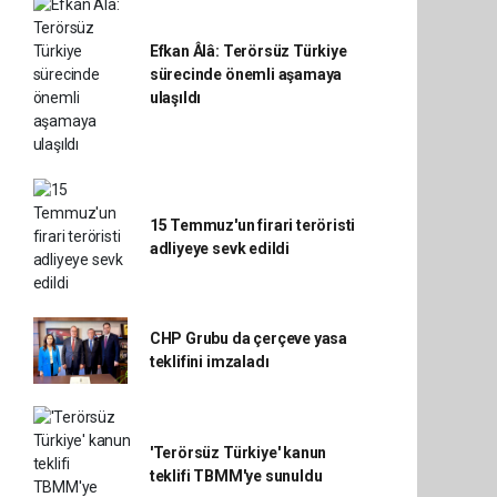
Efkan Âlâ: Terörsüz Türkiye
sürecinde önemli aşamaya
ulaşıldı
15 Temmuz'un firari teröristi
adliyeye sevk edildi
CHP Grubu da çerçeve yasa
teklifini imzaladı
'Terörsüz Türkiye' kanun
teklifi TBMM'ye sunuldu