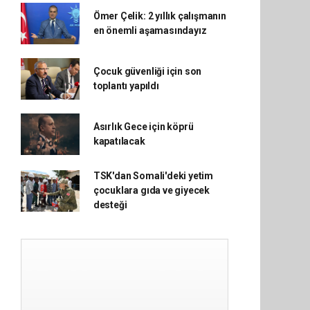
Ömer Çelik: 2 yıllık çalışmanın
en önemli aşamasındayız
Çocuk güvenliği için son
toplantı yapıldı
Asırlık Gece için köprü
kapatılacak
TSK'dan Somali'deki yetim
çocuklara gıda ve giyecek
desteği