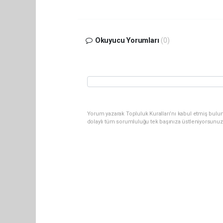
Okuyucu Yorumları
(0)
Yorum yazarak Topluluk Kuralları’nı kabul etmiş bulun
dolaylı tüm sorumluluğu tek başınıza üstleniyorsunuz