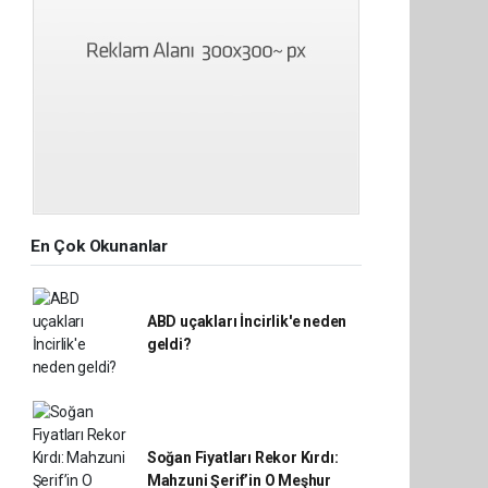
En Çok Okunanlar
ABD uçakları İncirlik'e neden
geldi?
Soğan Fiyatları Rekor Kırdı:
Mahzuni Şerif’in O Meşhur