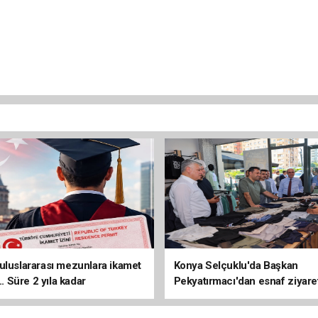
uluslararası mezunlara ikamet
Konya Selçuklu'da Başkan
... Süre 2 yıla kadar
Pekyatırmacı'dan esnaf ziyare
ilecek