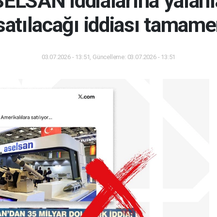
LSAN iddialarına yalanla
satılacağı iddiası tamame
03.07.2026 - 13:51, Güncelleme: 03.07.2026 - 13:51