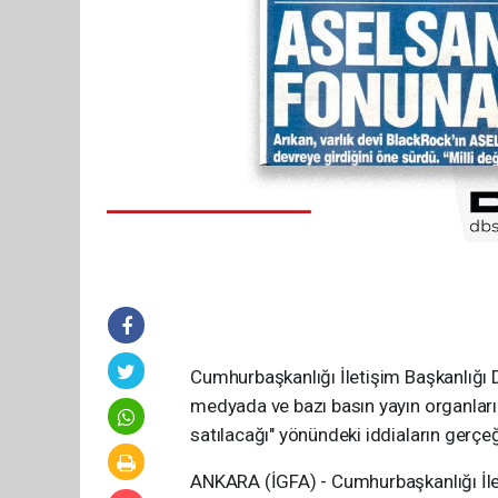
Cumhurbaşkanlığı İletişim Başkanlığ
medyada ve bazı basın yayın organları
satılacağı" yönündeki iddiaların gerçeğ
ANKARA (İGFA) - Cumhurbaşkanlığı İl