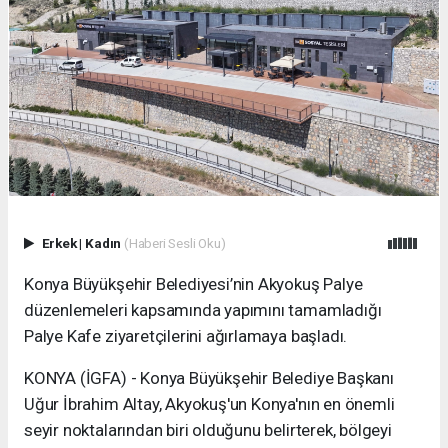
Erkek
|
Kadın
(Haberi Sesli Oku)
Konya Büyükşehir Belediyesi’nin Akyokuş Palye
düzenlemeleri kapsamında yapımını tamamladığı
Palye Kafe ziyaretçilerini ağırlamaya başladı.
KONYA (İGFA) - Konya Büyükşehir Belediye Başkanı
Uğur İbrahim Altay, Akyokuş'un Konya'nın en önemli
seyir noktalarından biri olduğunu belirterek, bölgeyi