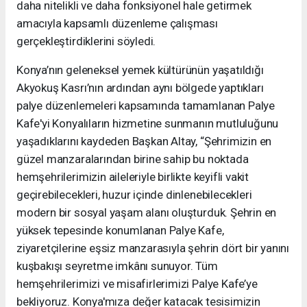
daha nitelikli ve daha fonksiyonel hale getirmek
amacıyla kapsamlı düzenleme çalışması
gerçekleştirdiklerini söyledi.
Konya’nın geleneksel yemek kültürünün yaşatıldığı
Akyokuş Kasrı’nın ardından aynı bölgede yaptıkları
palye düzenlemeleri kapsamında tamamlanan Palye
Kafe'yi Konyalıların hizmetine sunmanın mutluluğunu
yaşadıklarını kaydeden Başkan Altay, “Şehrimizin en
güzel manzaralarından birine sahip bu noktada
hemşehrilerimizin aileleriyle birlikte keyifli vakit
geçirebilecekleri, huzur içinde dinlenebilecekleri
modern bir sosyal yaşam alanı oluşturduk. Şehrin en
yüksek tepesinde konumlanan Palye Kafe,
ziyaretçilerine eşsiz manzarasıyla şehrin dört bir yanını
kuşbakışı seyretme imkânı sunuyor. Tüm
hemşehrilerimizi ve misafirlerimizi Palye Kafe’ye
bekliyoruz. Konya'mıza değer katacak tesisimizin