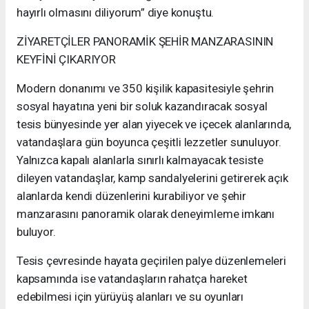
hayırlı olmasını diliyorum” diye konuştu.
ZİYARETÇİLER PANORAMİK ŞEHİR MANZARASININ
KEYFİNİ ÇIKARIYOR
Modern donanımı ve 350 kişilik kapasitesiyle şehrin
sosyal hayatına yeni bir soluk kazandıracak sosyal
tesis bünyesinde yer alan yiyecek ve içecek alanlarında,
vatandaşlara gün boyunca çeşitli lezzetler sunuluyor.
Yalnızca kapalı alanlarla sınırlı kalmayacak tesiste
dileyen vatandaşlar, kamp sandalyelerini getirerek açık
alanlarda kendi düzenlerini kurabiliyor ve şehir
manzarasını panoramik olarak deneyimleme imkanı
buluyor.
Tesis çevresinde hayata geçirilen palye düzenlemeleri
kapsamında ise vatandaşların rahatça hareket
edebilmesi için yürüyüş alanları ve su oyunları