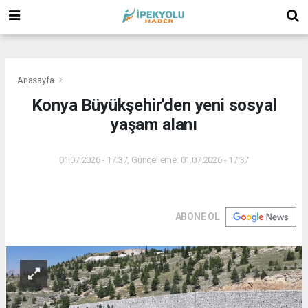
(
(
(
Anasayfa
Konya Büyükşehir'den yeni sosyal
yaşam alanı
01.07.2026 - 17:37, Güncelleme: 01.07.2026 - 17:37
ABONE OL