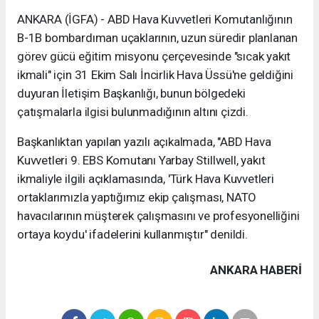
ANKARA (İGFA) - ABD Hava Kuvvetleri Komutanlığının
B-1B bombardıman uçaklarının, uzun süredir planlanan
görev gücü eğitim misyonu çerçevesinde "sıcak yakıt
ikmali" için 31 Ekim Salı İncirlik Hava Üssü'ne geldiğini
duyuran İletişim Başkanlığı, bunun bölgedeki
çatışmalarla ilgisi bulunmadığının altını çizdi.
Başkanlıktan yapılan yazılı açıkalmada, "ABD Hava
Kuvvetleri 9. EBS Komutanı Yarbay Stillwell, yakıt
ikmaliyle ilgili açıklamasında, 'Türk Hava Kuvvetleri
ortaklarımızla yaptığımız ekip çalışması, NATO
havacılarının müşterek çalışmasını ve profesyonelliğini
ortaya koydu' ifadelerini kullanmıştır" denildi.
ANKARA HABERİ