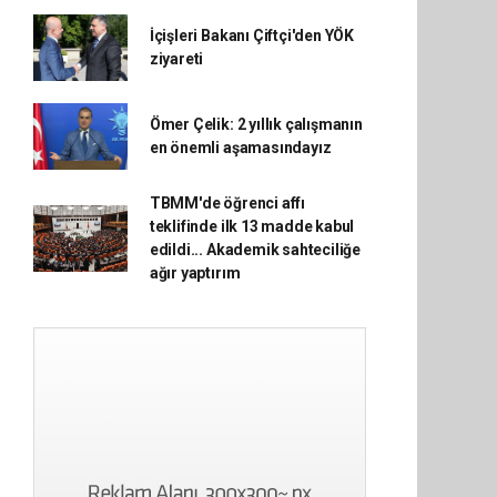
İçişleri Bakanı Çiftçi'den YÖK
ziyareti
Ömer Çelik: 2 yıllık çalışmanın
en önemli aşamasındayız
TBMM'de öğrenci affı
teklifinde ilk 13 madde kabul
edildi... Akademik sahteciliğe
ağır yaptırım