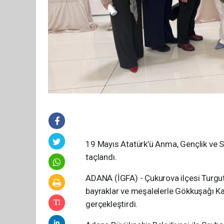
19 Mayıs Atatürk’ü Anma, Gençlik ve 
taçlandı.
ADANA (İGFA) - Çukurova ilçesi Turgut 
bayraklar ve meşalelerle Gökkuşağı K
gerçekleştirdi.