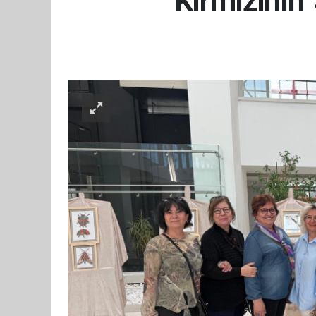
Kırmızının 