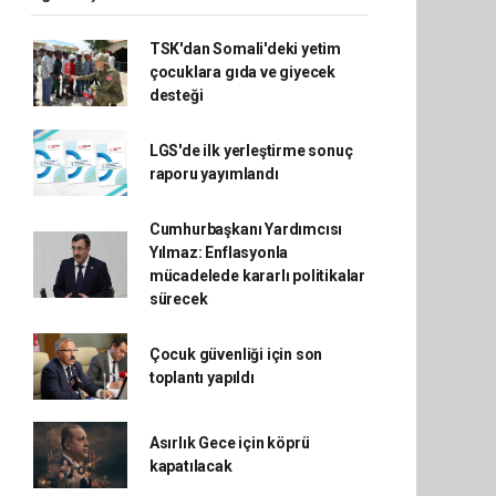
TSK'dan Somali'deki yetim
çocuklara gıda ve giyecek
desteği
LGS'de ilk yerleştirme sonuç
raporu yayımlandı
Cumhurbaşkanı Yardımcısı
Yılmaz: Enflasyonla
mücadelede kararlı politikalar
sürecek
Çocuk güvenliği için son
toplantı yapıldı
Asırlık Gece için köprü
kapatılacak