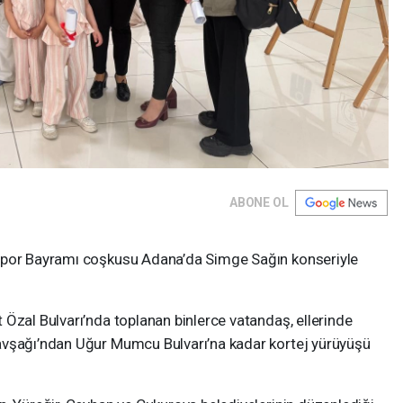
ABONE OL
Spor Bayramı coşkusu Adana’da Simge Sağın konseriyle
Özal Bulvarı’nda toplanan binlerce vatandaş, ellerinde
avşağı’ndan Uğur Mumcu Bulvarı’na kadar kortej yürüyüşü