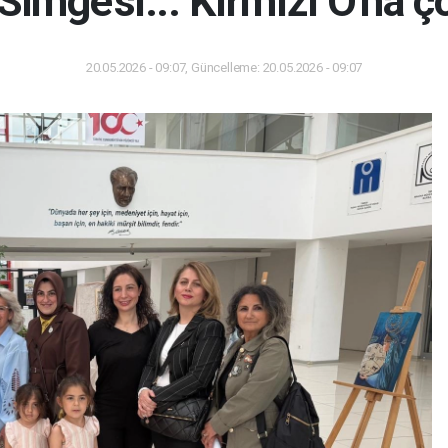
'Simge'si... Kırmızı O'na ç
20.05.2026 - 09:07, Güncelleme: 20.05.2026 - 09:07