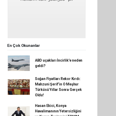
En Çok Okunanlar
ABD uçakları İncirlik'e neden
geldi?
Soğan Fiyatları Rekor Kırdı:
Mahzuni Şerif’in O Meşhur
Türküsü Yıllar Sonra Gerçek
Oldu!
Hasan Ekici, Konya
Havalimanının Yetersizliğini