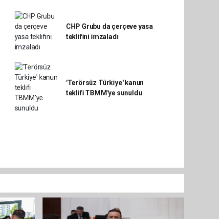
CHP Grubu da çerçeve yasa
teklifini imzaladı
'Terörsüz Türkiye' kanun
teklifi TBMM'ye sunuldu