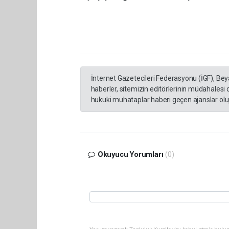
İnternet Gazetecileri Federasyonu (İGF), Be
haberler, sitemizin editörlerinin müdahalesi
hukuki muhataplar haberi geçen ajanslar olup
Okuyucu Yorumları
(0)