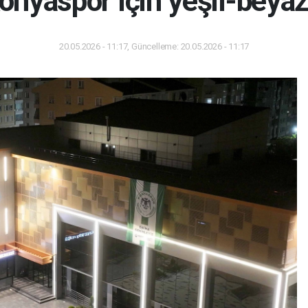
Konyaspor için yeşil-beya
20.05.2026 - 11:17, Güncelleme: 20.05.2026 - 11:17