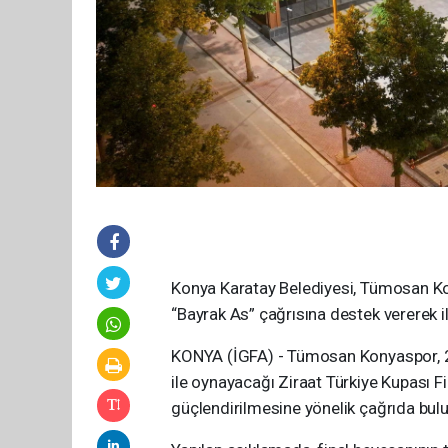
Konya Karatay Belediyesi, Tümosan Kon
“Bayrak As” çağrısına destek vererek i
KONYA (İGFA) - Tümosan Konyaspor, 2
ile oynayacağı Ziraat Türkiye Kupası Fi
güçlendirilmesine yönelik çağrıda bul