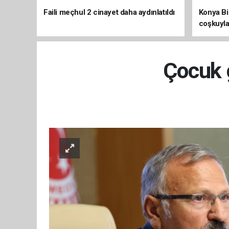
Faili meçhul 2 cinayet daha aydınlatıldı
Konya Bis
coşkuyla
Çocuk g