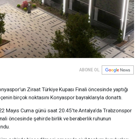
ABONE OL
yaspor’un Ziraat Türkiye Kupası Finali öncesinde yaptığı
lçenin birçok noktasını Konyaspor bayraklarıyla donattı.
2 Mayıs Cuma günü saat 20.45’te Antalya’da Trabzonspor
nali öncesinde şehirde birlik ve beraberlik ruhunun
undu.