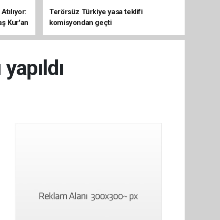
Atılıyor:
Terörsüz Türkiye yasa teklifi
aş Kur'an
komisyondan geçti
 yapıldı