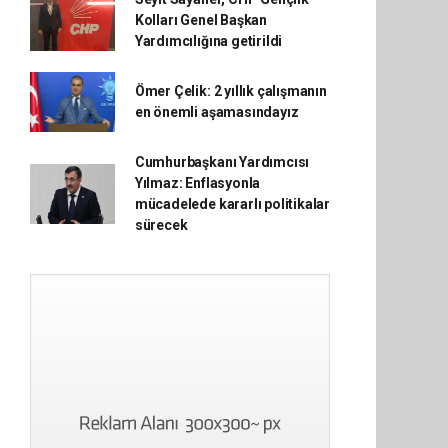
Kolları Genel Başkan
Yardımcılığına getirildi
Ömer Çelik: 2 yıllık çalışmanın
en önemli aşamasındayız
Cumhurbaşkanı Yardımcısı
Yılmaz: Enflasyonla
mücadelede kararlı politikalar
sürecek