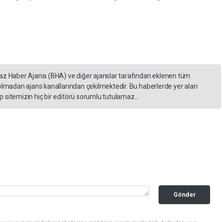
yaz Haber Ajansı (BHA) ve diğer ajanslar tarafından eklenen tüm
 olmadan ajans kanallarından çekilmektedir. Bu haberlerde yer alan
 sitemizin hiç bir editörü sorumlu tutulamaz...
Gönder