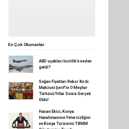
En Çok Okunanlar
ABD uçakları İncirlik'e neden
geldi?
Soğan Fiyatları Rekor Kırdı:
Mahzuni Şerif’in O Meşhur
Türküsü Yıllar Sonra Gerçek
Oldu!
Hasan Ekici, Konya
Havalimanının Yetersizliğini
ve Konya Turizmini TBMM