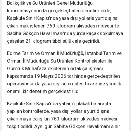
Balıkçılık ve Su Ürünleri Genel Müdürlüğü
koordinasyonunda gerçekleştirilen denetimlerde,
Kapıkule Sınır Kapısı’nda yasa dışı yollarla yurt dışına
çıkarılmak istenen 760 kilogram akivades midyesi ile
Sabiha Gökçen Havalimanı’nda yurda kaçak sokulmaya
çalışılan 21 kilogram tıbbi sülük ele geçirildi.
Edirne Tarım ve Orman İl Müdürlüğü, İstanbul Tarım ve
Orman İl Müdürlüğü Su Ürünleri Kontrol ekipleri ile
Gümrük Muhafaza ekiplerinin ortak çalışması
kapsamında 19 Mayıs 2026 tarihinde gerçekleştirilen
operasyonlarda yasa dışı su ürünleri ticaretine yönelik
önemli bir denetim gerçekleştirildi.
Kapıkule Sınır Kapısı’nda yabancı plakalı bir araçta
yapılan kontrollerde, yasa dışı yollarla yurt dışına
çıkarılmaya çalışılan 760 kilogram akivades midyesi
tespit edildi. Aynı gün Sabiha Gökçen Havalimanı sınır