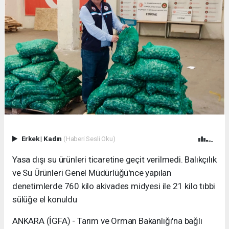
Erkek
|
Kadın
(Haberi Sesli Oku)
Yasa dışı su ürünleri ticaretine geçit verilmedi. Balıkçılık
ve Su Ürünleri Genel Müdürlüğü'nce yapılan
denetimlerde 760 kilo akivades midyesi ile 21 kilo tıbbi
sülüğe el konuldu
ANKARA (İGFA) - Tarım ve Orman Bakanlığı'na bağlı