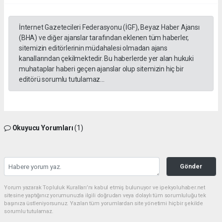
İnternet Gazetecileri Federasyonu (İGF), Beyaz Haber Ajansı
(BHA) ve diğer ajanslar tarafından eklenen tüm haberler,
sitemizin editörlerinin müdahalesi olmadan ajans
kanallarından çekilmektedir. Bu haberlerde yer alan hukuki
muhataplar haberi geçen ajanslar olup sitemizin hiç bir
editörü sorumlu tutulamaz...
Okuyucu Yorumları
(1)
Gönder
Yorum yazarak Topluluk Kuralları’nı kabul etmiş bulunuyor ve ipekyoluhaber.net
sitesine yaptığınız yorumunuzla ilgili doğrudan veya dolaylı tüm sorumluluğu tek
başınıza üstleniyorsunuz. Yazılan tüm yorumlardan site yönetimi hiçbir şekilde
sorumlu tutulamaz.