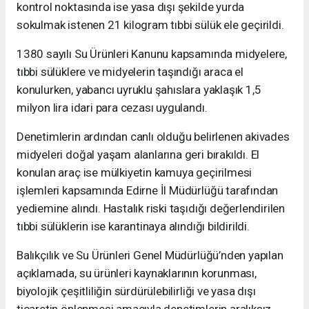
kontrol noktasında ise yasa dışı şekilde yurda
sokulmak istenen 21 kilogram tıbbi sülük ele geçirildi.
1380 sayılı Su Ürünleri Kanunu kapsamında midyelere,
tıbbi sülüklere ve midyelerin taşındığı araca el
konulurken, yabancı uyruklu şahıslara yaklaşık 1,5
milyon lira idari para cezası uygulandı.
Denetimlerin ardından canlı olduğu belirlenen akivades
midyeleri doğal yaşam alanlarına geri bırakıldı. El
konulan araç ise mülkiyetin kamuya geçirilmesi
işlemleri kapsamında Edirne İl Müdürlüğü tarafından
yediemine alındı. Hastalık riski taşıdığı değerlendirilen
tıbbi sülüklerin ise karantinaya alındığı bildirildi.
Balıkçılık ve Su Ürünleri Genel Müdürlüğü’nden yapılan
açıklamada, su ürünleri kaynaklarının korunması,
biyolojik çeşitliliğin sürdürülebilirliği ve yasa dışı