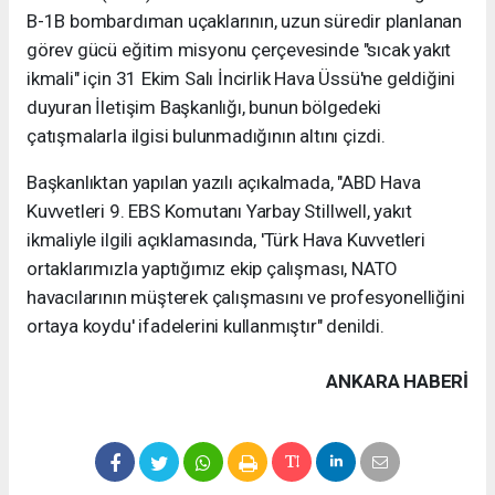
B-1B bombardıman uçaklarının, uzun süredir planlanan
görev gücü eğitim misyonu çerçevesinde "sıcak yakıt
ikmali" için 31 Ekim Salı İncirlik Hava Üssü'ne geldiğini
duyuran İletişim Başkanlığı, bunun bölgedeki
çatışmalarla ilgisi bulunmadığının altını çizdi.
Başkanlıktan yapılan yazılı açıkalmada, "ABD Hava
Kuvvetleri 9. EBS Komutanı Yarbay Stillwell, yakıt
ikmaliyle ilgili açıklamasında, 'Türk Hava Kuvvetleri
ortaklarımızla yaptığımız ekip çalışması, NATO
havacılarının müşterek çalışmasını ve profesyonelliğini
ortaya koydu' ifadelerini kullanmıştır" denildi.
ANKARA HABERİ