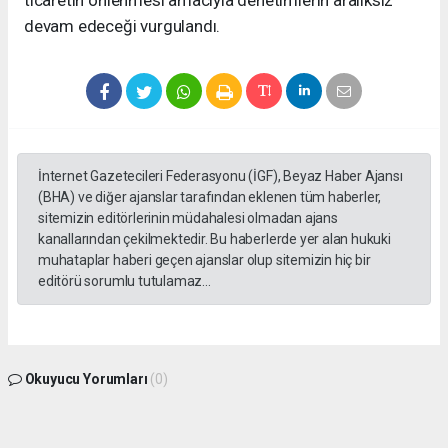
ticaretin önlenmesi amacıyla denetimlerin aralıksız
devam edeceği vurgulandı.
İnternet Gazetecileri Federasyonu (İGF), Beyaz Haber Ajansı
(BHA) ve diğer ajanslar tarafından eklenen tüm haberler,
sitemizin editörlerinin müdahalesi olmadan ajans
kanallarından çekilmektedir. Bu haberlerde yer alan hukuki
muhataplar haberi geçen ajanslar olup sitemizin hiç bir
editörü sorumlu tutulamaz...
Okuyucu Yorumları
(0)