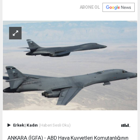
ABONE OL
Erkek
|
Kadın
(Haberi Sesli Oku)
ANKARA (İGFA) - ABD Hava Kuvvetleri Komutanlığının