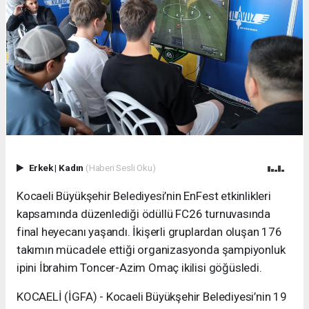
Erkek
|
Kadın
(Haberi Sesli Oku)
Kocaeli Büyükşehir Belediyesi’nin EnFest etkinlikleri
kapsamında düzenlediği ödüllü FC26 turnuvasında
final heyecanı yaşandı. İkişerli gruplardan oluşan 176
takımın mücadele ettiği organizasyonda şampiyonluk
ipini İbrahim Toncer-Azim Omaç ikilisi göğüsledi.
KOCAELİ (İGFA) - Kocaeli Büyükşehir Belediyesi’nin 19