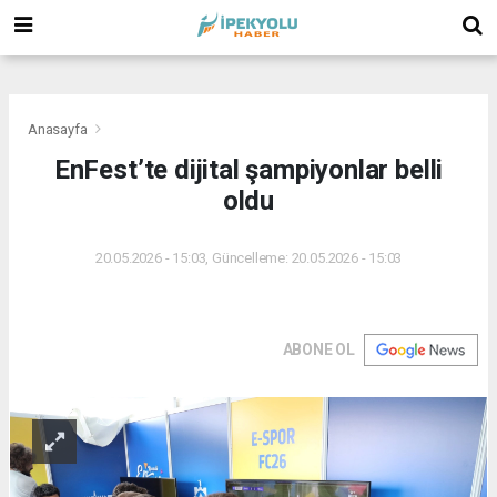
(
(
(
Anasayfa
EnFest’te dijital şampiyonlar belli
oldu
20.05.2026 - 15:03, Güncelleme: 20.05.2026 - 15:03
ABONE OL