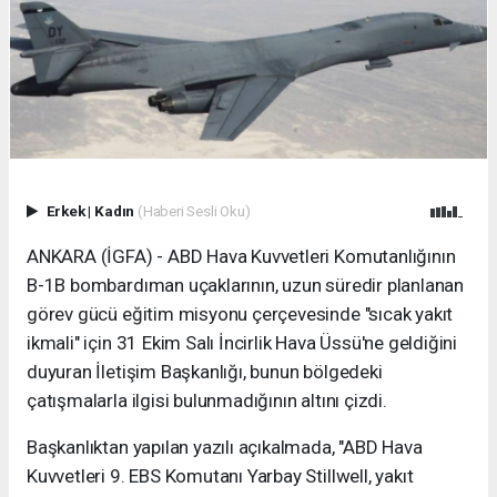
Erkek
|
Kadın
(Haberi Sesli Oku)
ANKARA (İGFA) - ABD Hava Kuvvetleri Komutanlığının
B-1B bombardıman uçaklarının, uzun süredir planlanan
görev gücü eğitim misyonu çerçevesinde "sıcak yakıt
ikmali" için 31 Ekim Salı İncirlik Hava Üssü'ne geldiğini
duyuran İletişim Başkanlığı, bunun bölgedeki
çatışmalarla ilgisi bulunmadığının altını çizdi.
Başkanlıktan yapılan yazılı açıkalmada, "ABD Hava
Kuvvetleri 9. EBS Komutanı Yarbay Stillwell, yakıt