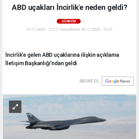
ABD uçakları İncirlik'e neden geldi?
GÜNDEM
01.11.2023 - 13:27, Güncelleme: 03.11.2023 - 10:57
İncirlik’e gelen ABD uçaklarına ilişkin açıklama
İletişim Başkanlığı'ndan geldi
ABONE OL