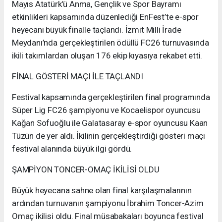
Mayıs Atatürk’ü Anma, Gençlik ve Spor Bayramı
etkinlikleri kapsamında düzenlediği EnFest’te e-spor
heyecanı büyük finalle taçlandı. İzmit Milli İrade
Meydanı’nda gerçekleştirilen ödüllü FC26 turnuvasında
ikili takımlardan oluşan 176 ekip kıyasıya rekabet etti.
FİNAL GÖSTERİ MAÇI İLE TAÇLANDI
Festival kapsamında gerçekleştirilen final programında
Süper Lig FC26 şampiyonu ve Kocaelispor oyuncusu
Kağan Sofuoğlu ile Galatasaray e-spor oyuncusu Kaan
Tüzün de yer aldı. İkilinin gerçekleştirdiği gösteri maçı
festival alanında büyük ilgi gördü.
ŞAMPİYON TONCER-OMAÇ İKİLİSİ OLDU
Büyük heyecana sahne olan final karşılaşmalarının
ardından turnuvanın şampiyonu İbrahim Toncer-Azim
Omaç ikilisi oldu. Final müsabakaları boyunca festival