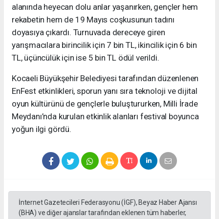
alanında heyecan dolu anlar yaşanırken, gençler hem
rekabetin hem de 19 Mayıs coşkusunun tadını
doyasıya çıkardı. Turnuvada dereceye giren
yarışmacılara birincilik için 7 bin TL, ikincilik için 6 bin
TL, üçüncülük için ise 5 bin TL ödül verildi.
Kocaeli Büyükşehir Belediyesi tarafından düzenlenen
EnFest etkinlikleri, sporun yanı sıra teknoloji ve dijital
oyun kültürünü de gençlerle buluştururken, Milli İrade
Meydanı’nda kurulan etkinlik alanları festival boyunca
yoğun ilgi gördü.
İnternet Gazetecileri Federasyonu (İGF), Beyaz Haber Ajansı
(BHA) ve diğer ajanslar tarafından eklenen tüm haberler,