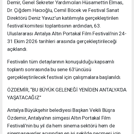
Demir, Genel Sekreter Yardımcıları Hüsamettin Elmas,
Dr. Çiğdem Hacıoğlu, Cemil Böcek ve Festival Sanat
Direktörü Deniz Yavuz’un katılımıyla gerçekleştirilen
festival komitesi toplantısının ardından, 63.
Uluslararası Antalya Altın Portakal Film Festivali’nin 24-
31 Ekim 2026 tarihleri arasında gerçekleştirileceği
açıklandı.
Festivalin tüm detaylarının konuşulduğu kapsamlı
toplantı sonrasında bu sene 63’üncüsü
gerçekleştirilecek festival için çalışmalara başlanıldı.
ÖZDEMİR, “BU BÜYÜK GELENEĞİ YENİDEN ANTALYA’DA
YAŞATACAĞIZ”
Antalya Büyükşehir belediyesi Başkan Vekili Büşra
Özdemir, Antalya’nın simgesi Altın Portakal Film
Festivali’nin bu yıl da hem sinema sektörü hem de
sinemaseverler açısından en iyi şekilde geçmesi için