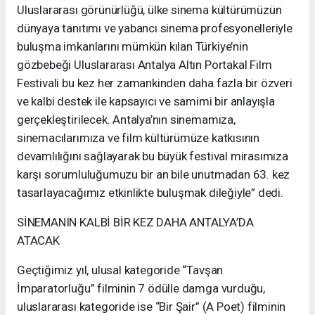
Uluslararası görünürlüğü, ülke sinema kültürümüzün
dünyaya tanıtımı ve yabancı sinema profesyonelleriyle
buluşma imkanlarını mümkün kılan Türkiye’nin
gözbebeği Uluslararası Antalya Altın Portakal Film
Festivali bu kez her zamankinden daha fazla bir özveri
ve kalbi destek ile kapsayıcı ve samimi bir anlayışla
gerçekleştirilecek. Antalya’nın sinemamıza,
sinemacılarımıza ve film kültürümüze katkısının
devamlılığını sağlayarak bu büyük festival mirasımıza
karşı sorumluluğumuzu bir an bile unutmadan 63. kez
tasarlayacağımız etkinlikte buluşmak dileğiyle” dedi.
SİNEMANIN KALBİ BİR KEZ DAHA ANTALYA’DA
ATACAK
Geçtiğimiz yıl, ulusal kategoride “Tavşan
İmparatorluğu” filminin 7 ödülle damga vurduğu,
uluslararası kategoride ise “Bir Şair” (A Poet) filminin