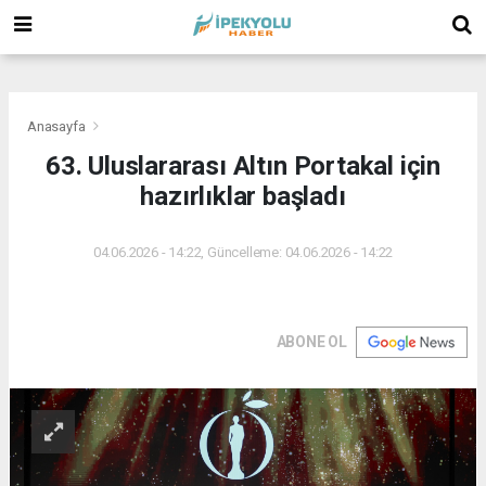
(
(
(
Anasayfa
63. Uluslararası Altın Portakal için
hazırlıklar başladı
04.06.2026 - 14:22, Güncelleme: 04.06.2026 - 14:22
ABONE OL