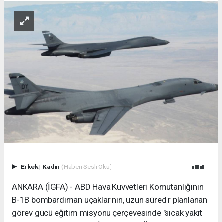
Erkek
|
Kadın
(Haberi Sesli Oku)
ANKARA (İGFA) - ABD Hava Kuvvetleri Komutanlığının
B-1B bombardıman uçaklarının, uzun süredir planlanan
görev gücü eğitim misyonu çerçevesinde "sıcak yakıt