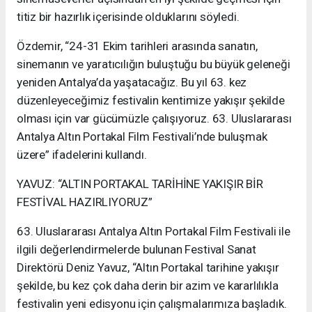
titiz bir hazırlık içerisinde olduklarını söyledi.
Özdemir, “24-31 Ekim tarihleri arasında sanatın,
sinemanın ve yaratıcılığın buluştuğu bu büyük geleneği
yeniden Antalya’da yaşatacağız. Bu yıl 63. kez
düzenleyeceğimiz festivalin kentimize yakışır şekilde
olması için var gücümüzle çalışıyoruz. 63. Uluslararası
Antalya Altın Portakal Film Festivali’nde buluşmak
üzere” ifadelerini kullandı.
YAVUZ: “ALTIN PORTAKAL TARİHİNE YAKIŞIR BİR
FESTİVAL HAZIRLIYORUZ”
63. Uluslararası Antalya Altın Portakal Film Festivali ile
ilgili değerlendirmelerde bulunan Festival Sanat
Direktörü Deniz Yavuz, “Altın Portakal tarihine yakışır
şekilde, bu kez çok daha derin bir azim ve kararlılıkla
festivalin yeni edisyonu için çalışmalarımıza başladık.