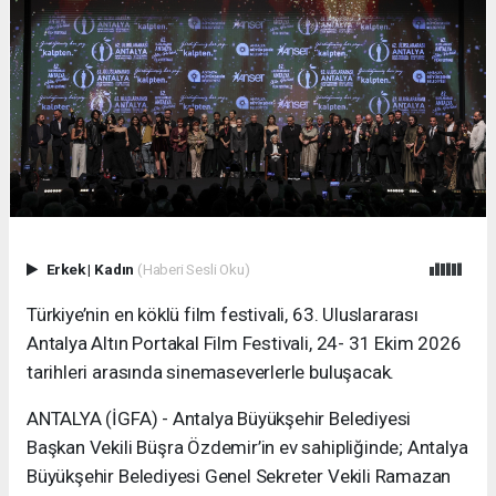
Erkek
|
Kadın
(Haberi Sesli Oku)
Türkiye’nin en köklü film festivali, 63. Uluslararası
Antalya Altın Portakal Film Festivali, 24- 31 Ekim 2026
tarihleri arasında sinemaseverlerle buluşacak.
ANTALYA (İGFA) - Antalya Büyükşehir Belediyesi
Başkan Vekili Büşra Özdemir’in ev sahipliğinde; Antalya
Büyükşehir Belediyesi Genel Sekreter Vekili Ramazan