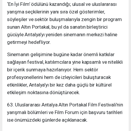
‘En İyi Film’ ödülünü kazandığı; ulusal ve uluslararası
yarışma seçkilerinin yanı sıra özel gösterimler,
söyleşiler ve sektör buluşmalarıyla zengin bir program
sunan Altın Portakal, bu yıl da sanatın birleştirici
gücüyle Antalya’yı yeniden sinemanın merkezi haline
getirmeyi hedefliyor.
Sinemanın gelişimine bugüne kadar önemli katkılar
sağlayan festival, katılımcılara yine kapsamlı ve nitelikli
bir içerik sunmaya hazırlanıyor. Hem sektör
profesyonellerini hem de izleyicileri buluşturacak
etkinlikler, Antalya’yı bir kez daha güçlü bir kültürel
etkileşim noktasına dönüştürecek.
63. Uluslararası Antalya Altın Portakal Film Festivali’nin
yarışmalı bölümleri ve Film Forum için başvuru tarihleri
ise önümüzdeki günlerde açıklanacak.