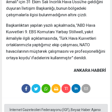
ikmali" için 31 Ekim Salı İncirlik Hava Üssü'ne geldiğini
duyuran İletişim Başkanlığı, bunun bölgedeki
çatışmalarla ilgisi bulunmadığının altını çizdi.
Başkanlıktan yapılan yazılı açıkalmada, "ABD Hava
Kuvvetleri 9. EBS Komutanı Yarbay Stillwell, yakıt
ikmaliyle ilgili açıklamasında, 'Türk Hava Kuvvetleri
ortaklarımızla yaptığımız ekip çalışması, NATO
havacılarının müşterek çalışmasını ve profesyonelliğini
ortaya koydu' ifadelerini kullanmıştır" denildi.
ANKARA HABERİ
İnternet Gazetecileri Federasyonu (İGF), Beyaz Haber Ajansı