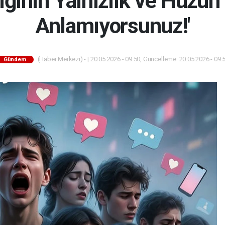
inin Yalnızlık ve Hüzün Ç
Anlamıyorsunuz!'
(Haber Merkezi) - | 20.05.2026 - 09:50, Güncelleme: 20.05.2026 - 09:
Gündem