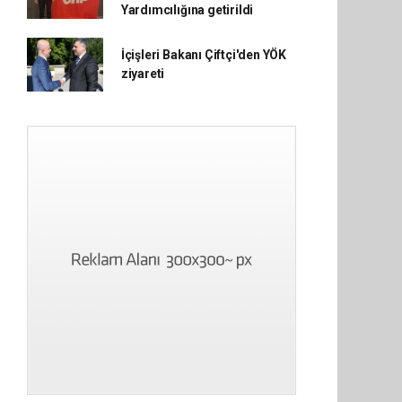
Yardımcılığına getirildi
İçişleri Bakanı Çiftçi'den YÖK
ziyareti