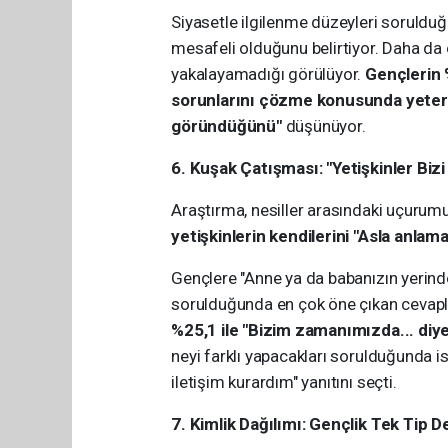
Siyasetle ilgilenme düzeyleri sorulduğ
mesafeli olduğunu belirtiyor. Daha da ö
yakalayamadığı görülüyor.
Gençlerin %
sorunlarını çözme konusunda yeterli
göründüğünü"
düşünüyor.
6. Kuşak Çatışması: "Yetişkinler Biz
Araştırma, nesiller arasındaki uçurumu
yetişkinlerin kendilerini "Asla anlama
Gençlere "Anne ya da babanızın yerind
sorulduğunda en çok öne çıkan cevapl
%25,1 ile "Bizim zamanımızda... di
neyi farklı yapacakları sorulduğunda i
iletişim kurardım" yanıtını seçti.
7. Kimlik Dağılımı: Gençlik Tek Tip De