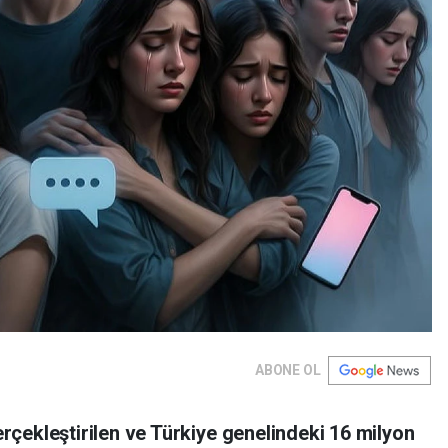
ABONE OL
çekleştirilen ve Türkiye genelindeki 16 milyon