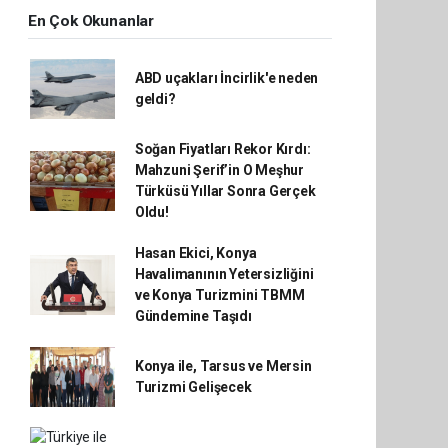
En Çok Okunanlar
ABD uçakları İncirlik'e neden
geldi?
Soğan Fiyatları Rekor Kırdı:
Mahzuni Şerif’in O Meşhur
Türküsü Yıllar Sonra Gerçek
Oldu!
Hasan Ekici, Konya
Havalimanının Yetersizliğini
ve Konya Turizmini TBMM
Gündemine Taşıdı
Konya ile, Tarsus ve Mersin
Turizmi Gelişecek