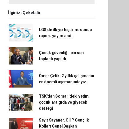
İlginizi Çekebilir
LGS'de ilk yerleştirme sonuç
raporu yayımlandı
Çocuk güvenliği için son
toplantı yapıldı
Ömer Çelik: 2 yıllık çalışmanın
en önemli aşamasındayız
TSK'dan Somali'deki yetim
çocuklara gıda ve giyecek
desteği
Seyit Sayaner, CHP Gençlik
Kolları Genel Başkan