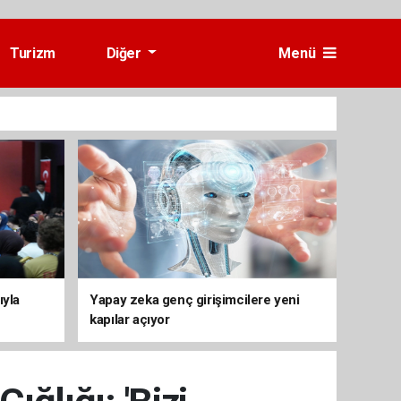
Turizm
Diğer
Menü
ıyla
Yapay zeka genç girişimcilere yeni
kapılar açıyor