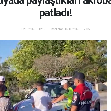
yada paylaştıkları akroba
patladı!
02.07.2026 - 12:36, Güncelleme: 02.07.2026 - 12:36