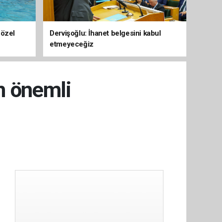
 özel
Dervişoğlu: İhanet belgesini kabul
etmeyeceğiz
n önemli