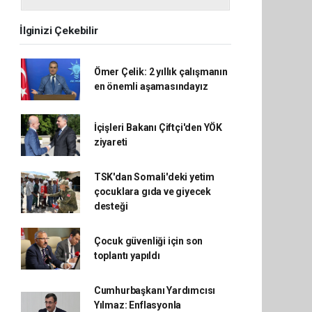
İlginizi Çekebilir
Ömer Çelik: 2 yıllık çalışmanın
en önemli aşamasındayız
İçişleri Bakanı Çiftçi'den YÖK
ziyareti
TSK'dan Somali'deki yetim
çocuklara gıda ve giyecek
desteği
Çocuk güvenliği için son
toplantı yapıldı
Cumhurbaşkanı Yardımcısı
Yılmaz: Enflasyonla