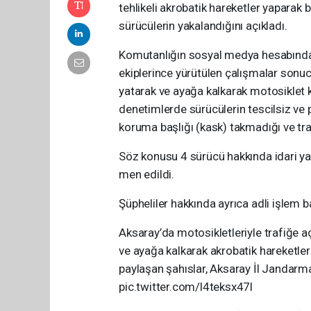
tehlikeli akrobatik hareketler yapara
sürücülerin yakalandığını açıkladı.
Komutanlığın sosyal medya hesabında
ekiplerince yürütülen çalışmalar sonuc
yatarak ve ayağa kalkarak motosiklet kul
denetimlerde sürücülerin tescilsiz ve 
koruma başlığı (kask) takmadığı ve traf
Söz konusu 4 sürücü hakkında idari yap
men edildi.
Şüpheliler hakkında ayrıca adli işlem ba
Aksaray’da motosikletleriyle trafiğe a
ve ayağa kalkarak akrobatik hareketle
paylaşan şahıslar, Aksaray İl Jandar
pic.twitter.com/l4teksx47l