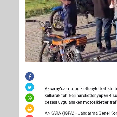
Aksaray'da motosikletleriyle trafikte 
kalkarak tehlikeli hareketler yapan 4 
cezası uygulanırken motosikletler traf
ANKARA (İGFA) - Jandarma Genel Komuta