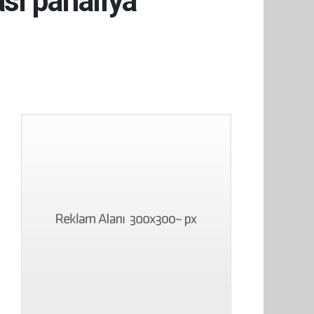
si pahalıya