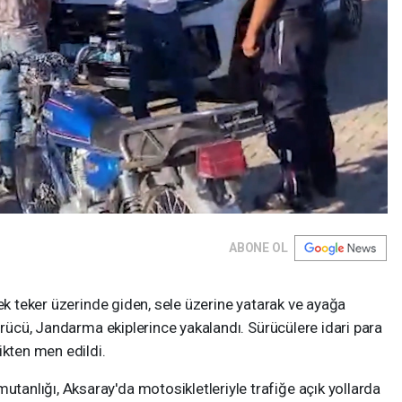
ABONE OL
tek teker üzerinde giden, sele üzerine yatarak ve ayağa
sürücü, Jandarma ekiplerince yakalandı. Sürücülere idari para
ikten men edildi.
nlığı, Aksaray'da motosikletleriyle trafiğe açık yollarda