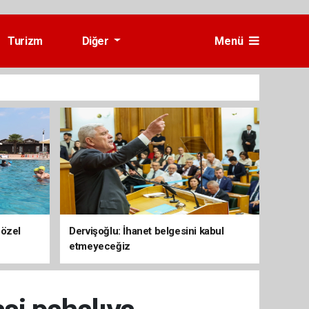
Turizm
Diğer
Menü
 özel
Dervişoğlu: İhanet belgesini kabul
etmeyeceğiz