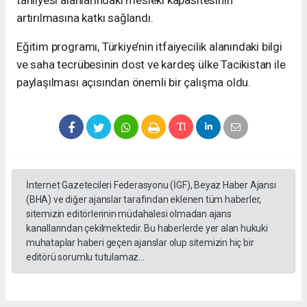
tahliyesi alanlarındaki mesleki kapasitesinin
artırılmasına katkı sağlandı.
Eğitim programı, Türkiye’nin itfaiyecilik alanındaki bilgi
ve saha tecrübesinin dost ve kardeş ülke Tacikistan ile
paylaşılması açısından önemli bir çalışma oldu.
İnternet Gazetecileri Federasyonu (İGF), Beyaz Haber Ajansı
(BHA) ve diğer ajanslar tarafından eklenen tüm haberler,
sitemizin editörlerinin müdahalesi olmadan ajans
kanallarından çekilmektedir. Bu haberlerde yer alan hukuki
muhataplar haberi geçen ajanslar olup sitemizin hiç bir
editörü sorumlu tutulamaz...