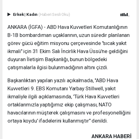
Erkek
|
Kadın
(Haberi Sesli Oku)
ANKARA (İGFA) - ABD Hava Kuvvetleri Komutanlığının
B-1B bombardıman uçaklarının, uzun süredir planlanan
görev gücü eğitim misyonu çerçevesinde "sıcak yakıt
ikmali" için 31 Ekim Salı İncirlik Hava Üssü'ne geldiğini
duyuran İletişim Başkanlığı, bunun bölgedeki
çatışmalarla ilgisi bulunmadığının altını çizdi.
Başkanlıktan yapılan yazılı açıkalmada, "ABD Hava
Kuvvetleri 9. EBS Komutanı Yarbay Stillwell, yakıt
ikmaliyle ilgili açıklamasında, 'Türk Hava Kuvvetleri
ortaklarımızla yaptığımız ekip çalışması, NATO
havacılarının müşterek çalışmasını ve profesyonelliğini
ortaya koydu' ifadelerini kullanmıştır" denildi.
ANKARA HABERİ