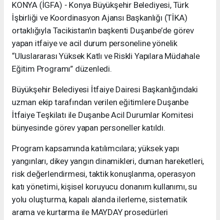
KONYA (İGFA) - Konya Büyükşehir Belediyesi, Türk
İşbirliği ve Koordinasyon Ajansı Başkanlığı (TİKA)
ortaklığıyla Tacikistan’ın başkenti Duşanbe’de görev
yapan itfaiye ve acil durum personeline yönelik
“Uluslararası Yüksek Katlı ve Riskli Yapılara Müdahale
Eğitim Programı” düzenledi.
Büyükşehir Belediyesi İtfaiye Dairesi Başkanlığındaki
uzman ekip tarafından verilen eğitimlere Duşanbe
İtfaiye Teşkilatı ile Duşanbe Acil Durumlar Komitesi
bünyesinde görev yapan personeller katıldı.
Program kapsamında katılımcılara; yüksek yapı
yangınları, dikey yangın dinamikleri, duman hareketleri,
risk değerlendirmesi, taktik konuşlanma, operasyon
katı yönetimi, kişisel koruyucu donanım kullanımı, su
yolu oluşturma, kapalı alanda ilerleme, sistematik
arama ve kurtarma ile MAYDAY prosedürleri