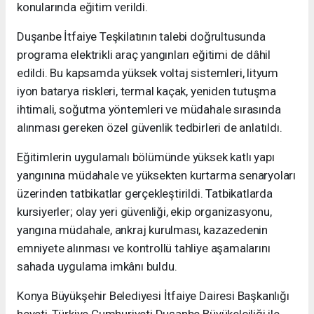
konularında eğitim verildi.
Duşanbe İtfaiye Teşkilatının talebi doğrultusunda
programa elektrikli araç yangınları eğitimi de dâhil
edildi. Bu kapsamda yüksek voltaj sistemleri, lityum
iyon batarya riskleri, termal kaçak, yeniden tutuşma
ihtimali, soğutma yöntemleri ve müdahale sırasında
alınması gereken özel güvenlik tedbirleri de anlatıldı.
Eğitimlerin uygulamalı bölümünde yüksek katlı yapı
yangınına müdahale ve yüksekten kurtarma senaryoları
üzerinden tatbikatlar gerçekleştirildi. Tatbikatlarda
kursiyerler; olay yeri güvenliği, ekip organizasyonu,
yangına müdahale, ankraj kurulması, kazazedenin
emniyete alınması ve kontrollü tahliye aşamalarını
sahada uygulama imkânı buldu.
Konya Büyükşehir Belediyesi İtfaiye Dairesi Başkanlığı