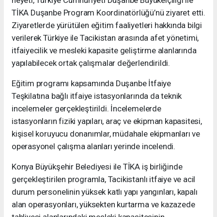
heyeti, Türkiye Cumhuriyeti Duşanbe Büyükelçiliği ile
TİKA Duşanbe Program Koordinatörlüğü’nü ziyaret etti.
Ziyaretlerde yürütülen eğitim faaliyetleri hakkında bilgi
verilerek Türkiye ile Tacikistan arasında afet yönetimi,
itfaiyecilik ve mesleki kapasite geliştirme alanlarında
yapılabilecek ortak çalışmalar değerlendirildi.
Eğitim programı kapsamında Duşanbe İtfaiye
Teşkilatına bağlı itfaiye istasyonlarında da teknik
incelemeler gerçekleştirildi. İncelemelerde
istasyonların fiziki yapıları, araç ve ekipman kapasitesi,
kişisel koruyucu donanımlar, müdahale ekipmanları ve
operasyonel çalışma alanları yerinde incelendi.
Konya Büyükşehir Belediyesi ile TİKA iş birliğinde
gerçekleştirilen programla, Tacikistanlı itfaiye ve acil
durum personelinin yüksek katlı yapı yangınları, kapalı
alan operasyonları, yüksekten kurtarma ve kazazede