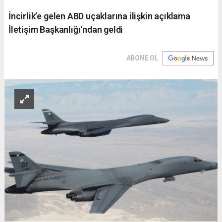
İncirlik’e gelen ABD uçaklarına ilişkin açıklama
İletişim Başkanlığı'ndan geldi
ABONE OL