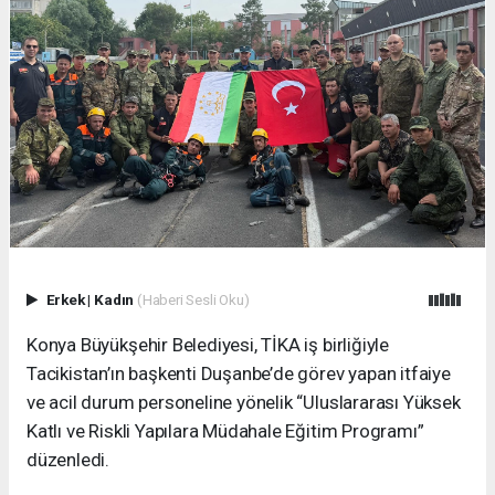
Erkek
|
Kadın
(Haberi Sesli Oku)
Konya Büyükşehir Belediyesi, TİKA iş birliğiyle
Tacikistan’ın başkenti Duşanbe’de görev yapan itfaiye
ve acil durum personeline yönelik “Uluslararası Yüksek
Katlı ve Riskli Yapılara Müdahale Eğitim Programı”
düzenledi.