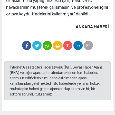
ortaklarımızla yaptığımız ekip çalışması, NATO
havacılarının müşterek çalışmasını ve profesyonelliğini
ortaya koydu' ifadelerini kullanmıştır" denildi.
ANKARA HABERİ
İnternet Gazetecileri Federasyonu (İGF), Beyaz Haber Ajansı
(BHA) ve diğer ajanslar tarafından eklenen tüm haberler,
sitemizin editörlerinin müdahalesi olmadan ajans
kanallarından çekilmektedir. Bu haberlerde yer alan hukuki
muhataplar haberi geçen ajanslar olup sitemizin hiç bir
editörü sorumlu tutulamaz...