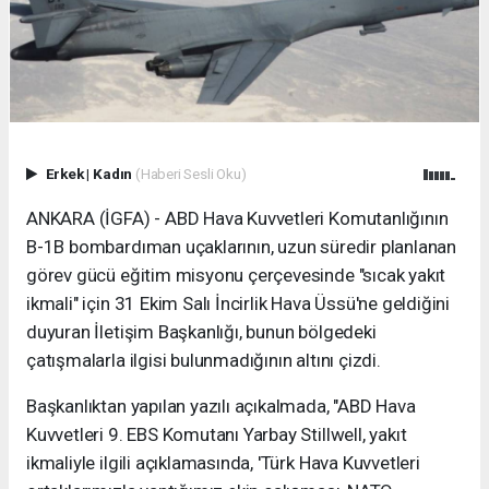
Erkek
|
Kadın
(Haberi Sesli Oku)
ANKARA (İGFA) - ABD Hava Kuvvetleri Komutanlığının
B-1B bombardıman uçaklarının, uzun süredir planlanan
görev gücü eğitim misyonu çerçevesinde "sıcak yakıt
ikmali" için 31 Ekim Salı İncirlik Hava Üssü'ne geldiğini
duyuran İletişim Başkanlığı, bunun bölgedeki
çatışmalarla ilgisi bulunmadığının altını çizdi.
Başkanlıktan yapılan yazılı açıkalmada, "ABD Hava
Kuvvetleri 9. EBS Komutanı Yarbay Stillwell, yakıt
ikmaliyle ilgili açıklamasında, 'Türk Hava Kuvvetleri