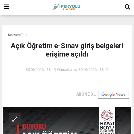
(
(
(
Anasayfa
Açık Öğretim e-Sınav giriş belgeleri
erişime açıldı
30.06.2026 - 18:49, Güncelleme: 30.06.2026 - 18:49
ABONE OL