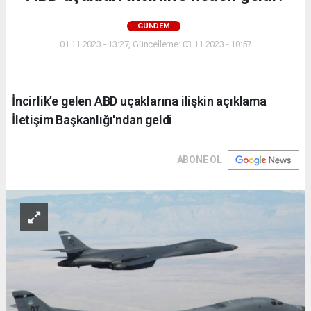
GÜNDEM
01.11.2023 - 13:27, Güncelleme: 03.11.2023 - 10:57
İncirlik’e gelen ABD uçaklarına ilişkin açıklama
İletişim Başkanlığı'ndan geldi
ABONE OL