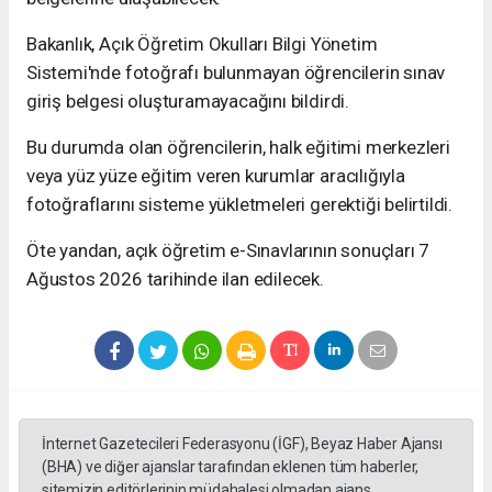
Bakanlık, Açık Öğretim Okulları Bilgi Yönetim
Sistemi'nde fotoğrafı bulunmayan öğrencilerin sınav
giriş belgesi oluşturamayacağını bildirdi.
Bu durumda olan öğrencilerin, halk eğitimi merkezleri
veya yüz yüze eğitim veren kurumlar aracılığıyla
fotoğraflarını sisteme yükletmeleri gerektiği belirtildi.
Öte yandan, açık öğretim e-Sınavlarının sonuçları 7
Ağustos 2026 tarihinde ilan edilecek.
İnternet Gazetecileri Federasyonu (İGF), Beyaz Haber Ajansı
(BHA) ve diğer ajanslar tarafından eklenen tüm haberler,
sitemizin editörlerinin müdahalesi olmadan ajans