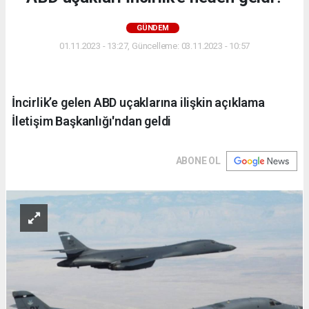
GÜNDEM
01.11.2023 - 13:27, Güncelleme: 03.11.2023 - 10:57
İncirlik’e gelen ABD uçaklarına ilişkin açıklama
İletişim Başkanlığı'ndan geldi
ABONE OL