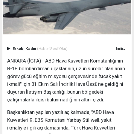
Erkek
|
Kadın
(Haberi Sesli Oku)
ANKARA (İGFA) - ABD Hava Kuvvetleri Komutanlığının
B-1B bombardıman uçaklarının, uzun süredir planlanan
görev gücü eğitim misyonu çerçevesinde "sıcak yakıt
ikmali" için 31 Ekim Salı İncirlik Hava Üssü'ne geldiğini
duyuran İletişim Başkanlığı, bunun bölgedeki
çatışmalarla ilgisi bulunmadığının altını çizdi.
Başkanlıktan yapılan yazılı açıkalmada, "ABD Hava
Kuvvetleri 9. EBS Komutanı Yarbay Stillwell, yakıt
ikmaliyle ilgili açıklamasında, 'Türk Hava Kuvvetleri