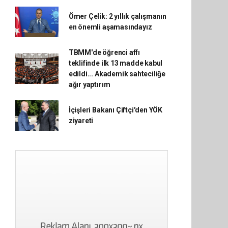
Ömer Çelik: 2 yıllık çalışmanın
en önemli aşamasındayız
TBMM'de öğrenci affı
teklifinde ilk 13 madde kabul
edildi... Akademik sahteciliğe
ağır yaptırım
İçişleri Bakanı Çiftçi'den YÖK
ziyareti