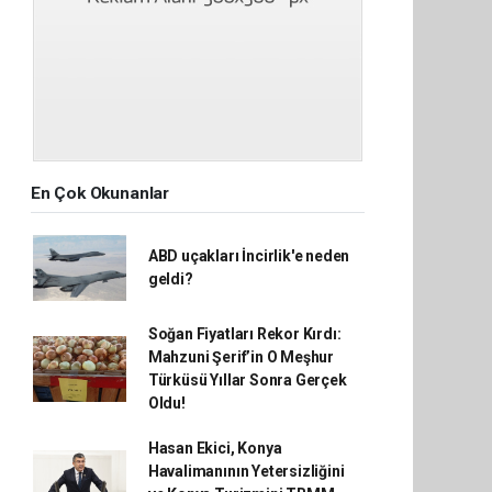
En Çok Okunanlar
ABD uçakları İncirlik'e neden
geldi?
Soğan Fiyatları Rekor Kırdı:
Mahzuni Şerif’in O Meşhur
Türküsü Yıllar Sonra Gerçek
Oldu!
Hasan Ekici, Konya
Havalimanının Yetersizliğini