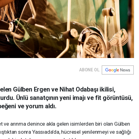
ABONE OL
elen Gülben Ergen ve Nihat Odabaşı ikilisi,
du. Ünlü sanatçının yeni imajı ve fit görüntüsü,
 beğeni ve yorum aldı.
t ve arınma denince akla gelen isimlerden biri olan Gülben
ıştıktan sonra Yassıada’da, hücresel yenilenmeyi ve sağlığı