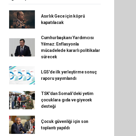
Asırlık Gece için köprü
kapatılacak
Cumhurbaşkanı Yardımcısı
Yılmaz: Enflasyonla
mücadelede kararlı politikalar
sürecek
LGS'de ilk yerleştirme sonuç
raporu yayımlandı
TSK'dan Somali'deki yetim
çocuklara gıda ve giyecek
desteği
Çocuk güvenliği için son
toplantı yapıldı