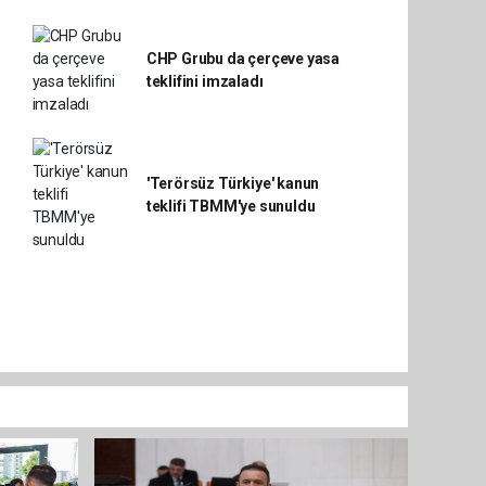
CHP Grubu da çerçeve yasa
teklifini imzaladı
'Terörsüz Türkiye' kanun
teklifi TBMM'ye sunuldu