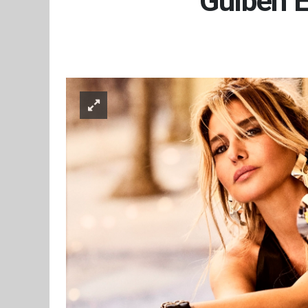
Gülben E