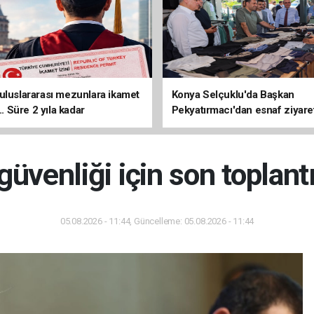
uluslararası mezunlara ikamet
Konya Selçuklu'da Başkan
... Süre 2 yıla kadar
Pekyatırmacı'dan esnaf ziyare
ilecek
üvenliği için son toplantı
05.08.2026 - 11:44, Güncelleme: 05.08.2026 - 11:44