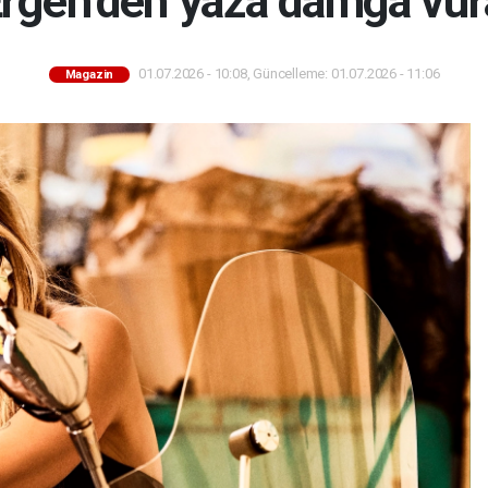
rgen’den yaza damga vu
01.07.2026 - 10:08, Güncelleme: 01.07.2026 - 11:06
Magazin