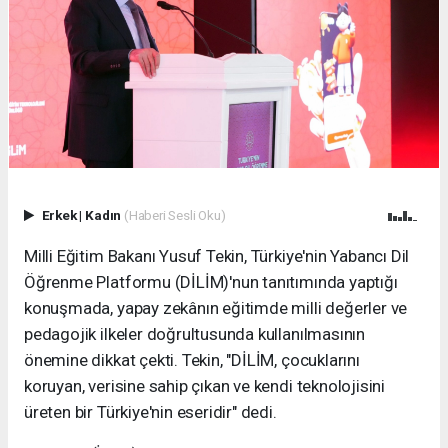
Erkek
|
Kadın
(Haberi Sesli Oku)
Milli Eğitim Bakanı Yusuf Tekin, Türkiye'nin Yabancı Dil
Öğrenme Platformu (DİLİM)'nun tanıtımında yaptığı
konuşmada, yapay zekânın eğitimde milli değerler ve
pedagojik ilkeler doğrultusunda kullanılmasının
önemine dikkat çekti. Tekin, "DİLİM, çocuklarını
koruyan, verisine sahip çıkan ve kendi teknolojisini
üreten bir Türkiye'nin eseridir" dedi.