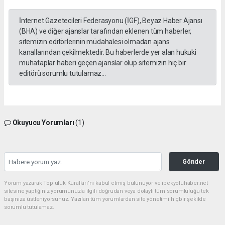
İnternet Gazetecileri Federasyonu (İGF), Beyaz Haber Ajansı
(BHA) ve diğer ajanslar tarafından eklenen tüm haberler,
sitemizin editörlerinin müdahalesi olmadan ajans
kanallarından çekilmektedir. Bu haberlerde yer alan hukuki
muhataplar haberi geçen ajanslar olup sitemizin hiç bir
editörü sorumlu tutulamaz...
Okuyucu Yorumları
(1)
Gönder
Yorum yazarak Topluluk Kuralları’nı kabul etmiş bulunuyor ve ipekyoluhaber.net
sitesine yaptığınız yorumunuzla ilgili doğrudan veya dolaylı tüm sorumluluğu tek
başınıza üstleniyorsunuz. Yazılan tüm yorumlardan site yönetimi hiçbir şekilde
sorumlu tutulamaz.