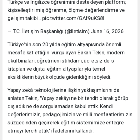
Türkçe ve İngilizce öğrenimini destekleyen platform;
kişiselleştirilmiş öğrenme, ölçme-değerlendirme ve
gelişim takibi… pic.twitter.com/GAf9uKS8lI
— T.C. İletişim Başkanlığı (@iletisim) June 16, 2026
Türkiye'nin son 20 yılda eğitim altyapısında önemli
mesafe kat ettiğini vurgulayan Bakan Tekin, modern
okul binaları, öğretmen istihdamı, ücretsiz ders
kitapları ve dijital eğitim altyapılarıyla temel
eksikliklerin büyük ölçüde giderildiğini söyledi.
Yapay zekâ teknolojilerine ilişkin yaklaşımlarını da
anlatan Tekin, "Yapay zekâyı ne bir tehdit olarak görüp
dışladık ne de sorgulamadan kabul ettik. Kendi
değerlerimizin, pedagojimizin ve milli menfaatlerimizin
süzgecinden geçirerek eğitim sistemimize entegre
etmeyi tercih ettik" ifadelerini kullandı.