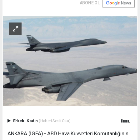
ABONE OL
Erkek
|
Kadın
(Haberi Sesli Oku)
ANKARA (İGFA) - ABD Hava Kuvvetleri Komutanlığının