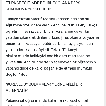
"TÜRKÇE EĞİTİMDE BELİRLEYİCİ ANA DERS
KONUMUNA YÜKSELTİLDİ"
Türkiye Yüzyılı Maarif Modeli kapsamında ana dil
eğitimine özel önem verdiklerini belirten Tekin, Türkçe
öğretimini yalnızca dil bilgisi kurallarına dayalı bir
yapıdan çıkararak dinleme, konuşma, okuma ve yazma
becerilerini kapsayan bütüncül bir anlayışla yeniden
yapılandırdıklarını söyledi. Tekin, "Türkçeyi
okullarımızda belirleyici ana bir ders mertebesine
yükselttik. Ana dilinde derinleşemeyen bir öğrencinin
yabancı dilde de kalıcı başarı elde etmesi mümkün
değildir" dedi.
"KÜRESEL UYGULAMALAR YERİNE MİLLİ BİR
ALTERNATİF"
Yabancı dil öğreniminde kullanılan küresel dijital