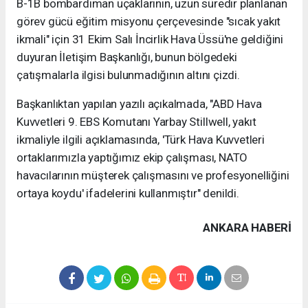
B-1B bombardıman uçaklarının, uzun süredir planlanan
görev gücü eğitim misyonu çerçevesinde "sıcak yakıt
ikmali" için 31 Ekim Salı İncirlik Hava Üssü'ne geldiğini
duyuran İletişim Başkanlığı, bunun bölgedeki
çatışmalarla ilgisi bulunmadığının altını çizdi.
Başkanlıktan yapılan yazılı açıkalmada, "ABD Hava
Kuvvetleri 9. EBS Komutanı Yarbay Stillwell, yakıt
ikmaliyle ilgili açıklamasında, 'Türk Hava Kuvvetleri
ortaklarımızla yaptığımız ekip çalışması, NATO
havacılarının müşterek çalışmasını ve profesyonelliğini
ortaya koydu' ifadelerini kullanmıştır" denildi.
ANKARA HABERİ