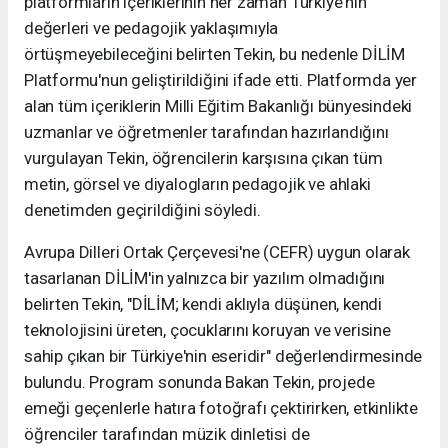
platformların içeriklerinin her zaman Türkiye'nin
değerleri ve pedagojik yaklaşımıyla
örtüşmeyebileceğini belirten Tekin, bu nedenle DİLİM
Platformu'nun geliştirildiğini ifade etti. Platformda yer
alan tüm içeriklerin Milli Eğitim Bakanlığı bünyesindeki
uzmanlar ve öğretmenler tarafından hazırlandığını
vurgulayan Tekin, öğrencilerin karşısına çıkan tüm
metin, görsel ve diyalogların pedagojik ve ahlaki
denetimden geçirildiğini söyledi.
Avrupa Dilleri Ortak Çerçevesi'ne (CEFR) uygun olarak
tasarlanan DİLİM'in yalnızca bir yazılım olmadığını
belirten Tekin, "DİLİM; kendi aklıyla düşünen, kendi
teknolojisini üreten, çocuklarını koruyan ve verisine
sahip çıkan bir Türkiye'nin eseridir" değerlendirmesinde
bulundu. Program sonunda Bakan Tekin, projede
emeği geçenlerle hatıra fotoğrafı çektirirken, etkinlikte
öğrenciler tarafından müzik dinletisi de