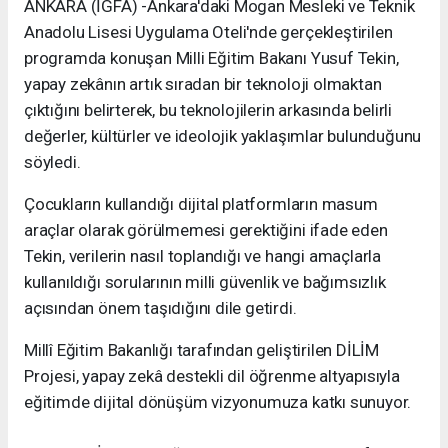
ANKARA (İGFA) -Ankara'daki Mogan Mesleki ve Teknik
Anadolu Lisesi Uygulama Oteli'nde gerçekleştirilen
programda konuşan Milli Eğitim Bakanı Yusuf Tekin,
yapay zekânın artık sıradan bir teknoloji olmaktan
çıktığını belirterek, bu teknolojilerin arkasında belirli
değerler, kültürler ve ideolojik yaklaşımlar bulunduğunu
söyledi.
Çocukların kullandığı dijital platformların masum
araçlar olarak görülmemesi gerektiğini ifade eden
Tekin, verilerin nasıl toplandığı ve hangi amaçlarla
kullanıldığı sorularının milli güvenlik ve bağımsızlık
açısından önem taşıdığını dile getirdi.
Millî Eğitim Bakanlığı tarafından geliştirilen DİLİM
Projesi, yapay zekâ destekli dil öğrenme altyapısıyla
eğitimde dijital dönüşüm vizyonumuza katkı sunuyor.