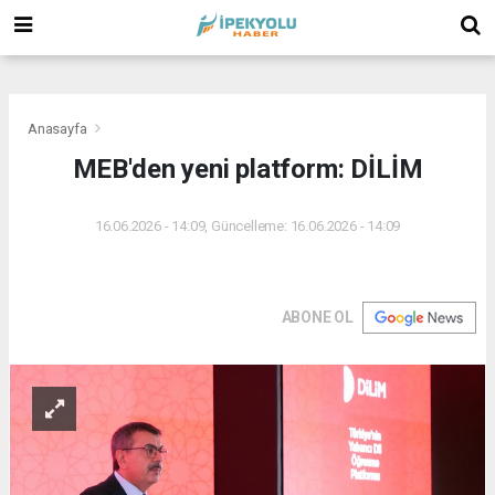
(
(
(
Anasayfa
MEB'den yeni platform: DİLİM
16.06.2026 - 14:09, Güncelleme: 16.06.2026 - 14:09
ABONE OL