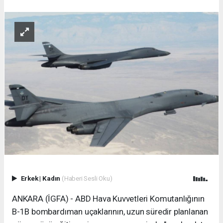
Erkek
|
Kadın
(Haberi Sesli Oku)
ANKARA (İGFA) - ABD Hava Kuvvetleri Komutanlığının
B-1B bombardıman uçaklarının, uzun süredir planlanan