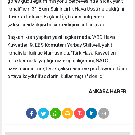
görev gücü eğitim misyonu çerçevesinde "sıcak yakıt
ikmali" için 31 Ekim Salı İncirlik Hava Üssü'ne geldiğini
duyuran İletişim Başkanlığı, bunun bölgedeki
çatışmalarla ilgisi bulunmadığının altını çizdi.
Başkanlıktan yapılan yazılı açıkalmada, "ABD Hava
Kuvvetleri 9. EBS Komutanı Yarbay Stillwell, yakıt
ikmaliyle ilgili açıklamasında, 'Türk Hava Kuvvetleri
ortaklarımızla yaptığımız ekip çalışması, NATO
havacılarının müşterek çalışmasını ve profesyonelliğini
ortaya koydu' ifadelerini kullanmıştır" denildi.
ANKARA HABERİ