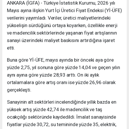
ANKARA (İGFA) - Türkiye İstatistik Kurumu, 2026 yılı
Mayıs ayına ilişkin Yurt İçi Üretici Fiyat Endeksi (Yİ-ÜFE)
verilerini yayımladı. Veriler, üretici maliyetlerindeki
yükselişin sürdüğünü ortaya koyarken, özellikle enerji
ve madencilik sektörlerinde yaşanan fiyat artışlarının
sanayi üzerindeki maliyet baskısını artırdığına işaret
etti.
Buna göre Yİ-ÜFE, mayıs ayında bir önceki aya göre
yüzde 2,75, yıl sonuna göre yüzde 14,04 ve geçen yılın
aynı ayına göre yüzde 28,93 arttı. On iki aylık
ortalamalara göre artış oranı ise yüzde 26,96 olarak
gerçekleşti.
Sanayinin alt sektörleri incelendiğinde yıllık bazda en
yüksek artış yüzde 42,74 ile madencilik ve taş
ocakçılığı sektöründe kaydedildi. İmalat sanayisinde
fiyatlar yüzde 30,72, su temininde yüzde 35, elektrik,