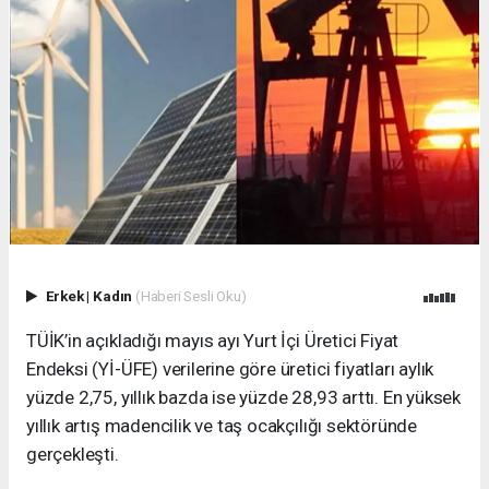
Erkek
|
Kadın
(Haberi Sesli Oku)
TÜİK’in açıkladığı mayıs ayı Yurt İçi Üretici Fiyat
Endeksi (Yİ-ÜFE) verilerine göre üretici fiyatları aylık
yüzde 2,75, yıllık bazda ise yüzde 28,93 arttı. En yüksek
yıllık artış madencilik ve taş ocakçılığı sektöründe
gerçekleşti.