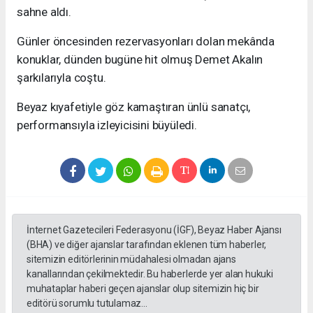
sahne aldı.
Günler öncesinden rezervasyonları dolan mekânda
konuklar, dünden bugüne hit olmuş Demet Akalın
şarkılarıyla coştu.
Beyaz kıyafetiyle göz kamaştıran ünlü sanatçı,
performansıyla izleyicisini büyüledi.
İnternet Gazetecileri Federasyonu (İGF), Beyaz Haber Ajansı
(BHA) ve diğer ajanslar tarafından eklenen tüm haberler,
sitemizin editörlerinin müdahalesi olmadan ajans
kanallarından çekilmektedir. Bu haberlerde yer alan hukuki
muhataplar haberi geçen ajanslar olup sitemizin hiç bir
editörü sorumlu tutulamaz...