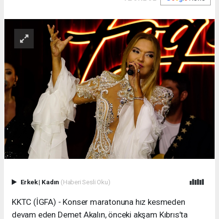
Erkek
|
Kadın
(Haberi Sesli Oku)
KKTC (İGFA) - Konser maratonuna hız kesmeden
devam eden Demet Akalın, önceki akşam Kıbrıs’ta