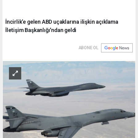
İncirlik’e gelen ABD uçaklarına ilişkin açıklama
İletişim Başkanlığı'ndan geldi
ABONE OL