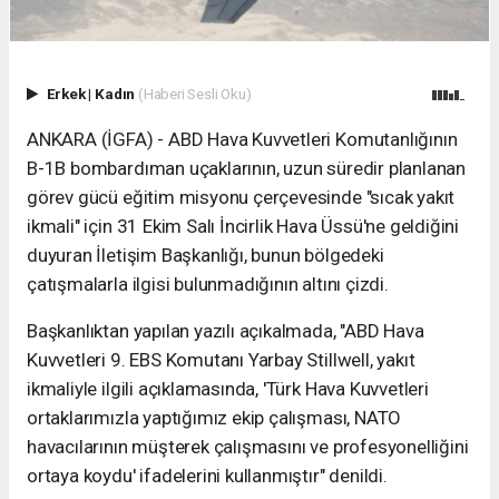
Erkek
|
Kadın
(Haberi Sesli Oku)
ANKARA (İGFA) - ABD Hava Kuvvetleri Komutanlığının
B-1B bombardıman uçaklarının, uzun süredir planlanan
görev gücü eğitim misyonu çerçevesinde "sıcak yakıt
ikmali" için 31 Ekim Salı İncirlik Hava Üssü'ne geldiğini
duyuran İletişim Başkanlığı, bunun bölgedeki
çatışmalarla ilgisi bulunmadığının altını çizdi.
Başkanlıktan yapılan yazılı açıkalmada, "ABD Hava
Kuvvetleri 9. EBS Komutanı Yarbay Stillwell, yakıt
ikmaliyle ilgili açıklamasında, 'Türk Hava Kuvvetleri
ortaklarımızla yaptığımız ekip çalışması, NATO
havacılarının müşterek çalışmasını ve profesyonelliğini
ortaya koydu' ifadelerini kullanmıştır" denildi.