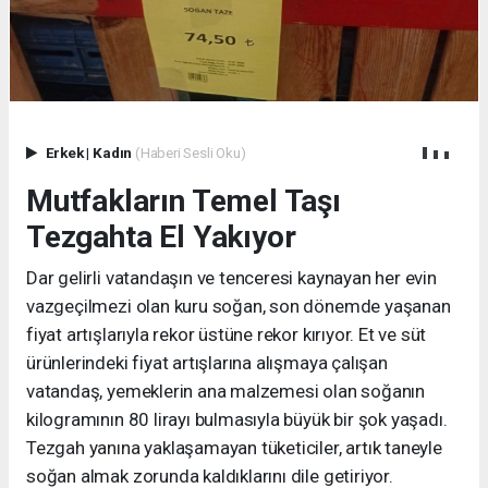
Erkek
|
Kadın
(Haberi Sesli Oku)
Mutfakların Temel Taşı
Tezgahta El Yakıyor
Dar gelirli vatandaşın ve tenceresi kaynayan her evin
vazgeçilmezi olan kuru soğan, son dönemde yaşanan
fiyat artışlarıyla rekor üstüne rekor kırıyor. Et ve süt
ürünlerindeki fiyat artışlarına alışmaya çalışan
vatandaş, yemeklerin ana malzemesi olan soğanın
kilogramının 80 lirayı bulmasıyla büyük bir şok yaşadı.
Tezgah yanına yaklaşamayan tüketiciler, artık taneyle
soğan almak zorunda kaldıklarını dile getiriyor.