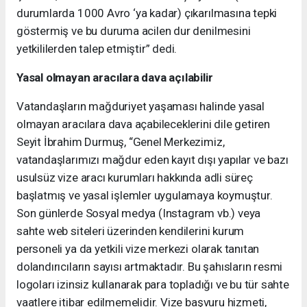
durumlarda 1000 Avro ‘ya kadar) çıkarılmasına tepki
göstermiş ve bu duruma acilen dur denilmesini
yetkililerden talep etmiştir” dedi.
Yasal olmayan aracılara dava açılabilir
Vatandaşların mağduriyet yaşaması halinde yasal
olmayan aracılara dava açabileceklerini dile getiren
Seyit İbrahim Durmuş, “Genel Merkezimiz,
vatandaşlarımızı mağdur eden kayıt dışı yapılar ve bazı
usulsüz vize aracı kurumları hakkında adli süreç
başlatmış ve yasal işlemler uygulamaya koymuştur.
Son günlerde Sosyal medya (Instagram vb.) veya
sahte web siteleri üzerinden kendilerini kurum
personeli ya da yetkili vize merkezi olarak tanıtan
dolandırıcıların sayısı artmaktadır. Bu şahısların resmi
logoları izinsiz kullanarak para topladığı ve bu tür sahte
vaatlere itibar edilmemelidir. Vize başvuru hizmeti,