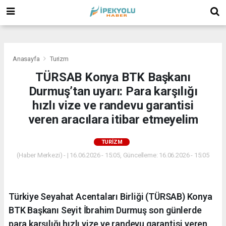
(
(
(
Anasayfa
Turizm
TÜRSAB Konya BTK Başkanı
Durmuş’tan uyarı: Para karşılığı
hızlı vize ve randevu garantisi
veren aracılara itibar etmeyelim
TURIZM
(Haber Merkezi) - | 16.06.2026 - 15:05, Güncelleme: 16.06.2026 - 15:05
Türkiye Seyahat Acentaları Birliği (TÜRSAB) Konya
BTK Başkanı Seyit İbrahim Durmuş son günlerde
para karşılığı hızlı vize ve randevu garantisi veren