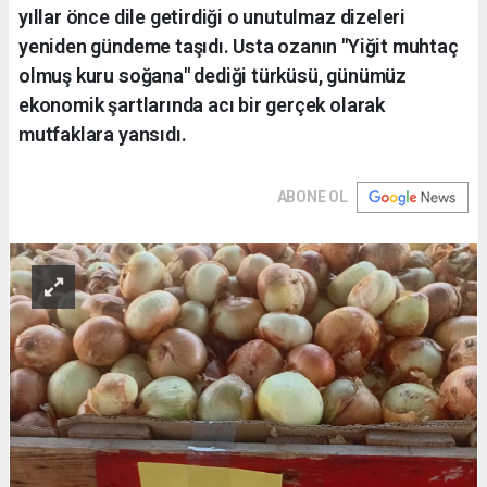
yıllar önce dile getirdiği o unutulmaz dizeleri
yeniden gündeme taşıdı. Usta ozanın "Yiğit muhtaç
olmuş kuru soğana" dediği türküsü, günümüz
ekonomik şartlarında acı bir gerçek olarak
mutfaklara yansıdı.
ABONE OL