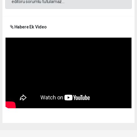
editörü sorumlu tutulamaz...
Habere Ek Video