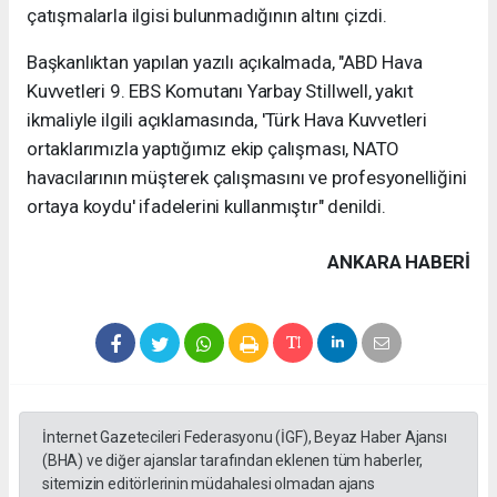
çatışmalarla ilgisi bulunmadığının altını çizdi.
Başkanlıktan yapılan yazılı açıkalmada, "ABD Hava
Kuvvetleri 9. EBS Komutanı Yarbay Stillwell, yakıt
ikmaliyle ilgili açıklamasında, 'Türk Hava Kuvvetleri
ortaklarımızla yaptığımız ekip çalışması, NATO
havacılarının müşterek çalışmasını ve profesyonelliğini
ortaya koydu' ifadelerini kullanmıştır" denildi.
ANKARA HABERİ
İnternet Gazetecileri Federasyonu (İGF), Beyaz Haber Ajansı
(BHA) ve diğer ajanslar tarafından eklenen tüm haberler,
sitemizin editörlerinin müdahalesi olmadan ajans