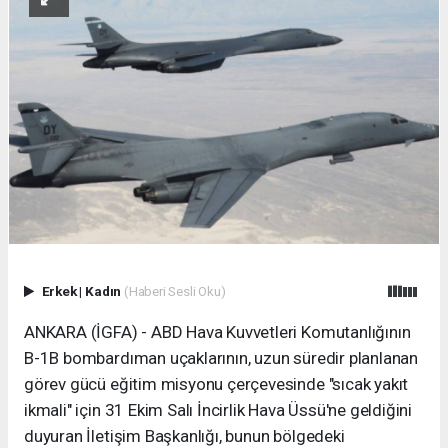
Erkek
|
Kadın
(Haberi Sesli Oku)
ANKARA (İGFA) - ABD Hava Kuvvetleri Komutanlığının
B-1B bombardıman uçaklarının, uzun süredir planlanan
görev gücü eğitim misyonu çerçevesinde "sıcak yakıt
ikmali" için 31 Ekim Salı İncirlik Hava Üssü'ne geldiğini
duyuran İletişim Başkanlığı, bunun bölgedeki