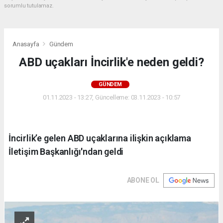
sorumlu tutulamaz.
Anasayfa
Gündem
ABD uçakları İncirlik'e neden geldi?
GÜNDEM
01.11.2023 - 13:27, Güncelleme: 03.11.2023 - 10:57
İncirlik’e gelen ABD uçaklarına ilişkin açıklama
İletişim Başkanlığı'ndan geldi
ABONE OL