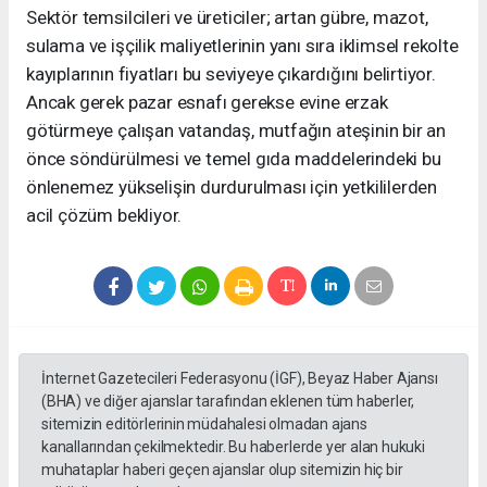
Sektör temsilcileri ve üreticiler; artan gübre, mazot,
sulama ve işçilik maliyetlerinin yanı sıra iklimsel rekolte
kayıplarının fiyatları bu seviyeye çıkardığını belirtiyor.
Ancak gerek pazar esnafı gerekse evine erzak
götürmeye çalışan vatandaş, mutfağın ateşinin bir an
önce söndürülmesi ve temel gıda maddelerindeki bu
önlenemez yükselişin durdurulması için yetkililerden
acil çözüm bekliyor.
İnternet Gazetecileri Federasyonu (İGF), Beyaz Haber Ajansı
(BHA) ve diğer ajanslar tarafından eklenen tüm haberler,
sitemizin editörlerinin müdahalesi olmadan ajans
kanallarından çekilmektedir. Bu haberlerde yer alan hukuki
muhataplar haberi geçen ajanslar olup sitemizin hiç bir