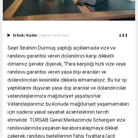
Erkek
|
Kadın
(Haberi Sesli Oku)
Seyit İbrahim Durmuş yaptığı açıklamada vize ve
randevu garantisi veren dolandırıcı karşı dikkatli
olmamız gerekir diyerek, “Para karşılığı hızlı vize veya
randevu garantisi veren yasa dışı aracıları ve
dolandırıcıları kesinlikle dikkate almamalıyız. Bu tür işi
yaptıklarını duyuran yasa dışı aracılar ve dolandırıcılar
vatandaşlarımıza mağduriyet yaşatıyorlar.
Vatandaşlarımız bu konuda mağduriyet yaşamamaları
için sadece yasal seyahat acentelerinin tercih
etmelidir. TÜRSAB Genel Merkezimde Schengen vize
randevularında yaşanan karaborsalaşmaya dikkat
çekerek, randevu bedellerinin fahiş fiyatlara (acil