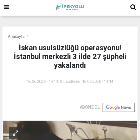
(
(
(
Anasayfa
İskan usulsüzlüğü operasyonu!
İstanbul merkezli 3 ilde 27 şüpheli
yakalandı
16.06.2026 - 14:14, Güncelleme: 16.06.2026 - 14:14
ABONE OL