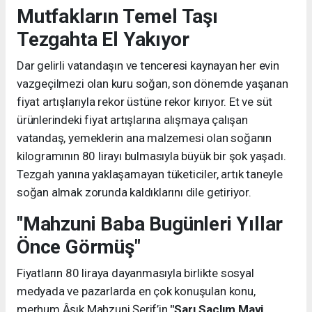
Mutfakların Temel Taşı
Tezgahta El Yakıyor
Dar gelirli vatandaşın ve tenceresi kaynayan her evin
vazgeçilmezi olan kuru soğan, son dönemde yaşanan
fiyat artışlarıyla rekor üstüne rekor kırıyor. Et ve süt
ürünlerindeki fiyat artışlarına alışmaya çalışan
vatandaş, yemeklerin ana malzemesi olan soğanın
kilogramının 80 lirayı bulmasıyla büyük bir şok yaşadı.
Tezgah yanına yaklaşamayan tüketiciler, artık taneyle
soğan almak zorunda kaldıklarını dile getiriyor.
"Mahzuni Baba Bugünleri Yıllar
Önce Görmüş"
Fiyatların 80 liraya dayanmasıyla birlikte sosyal
medyada ve pazarlarda en çok konuşulan konu,
merhum Âşık Mahzuni Şerif’in
"Sarı Saçlım Mavi