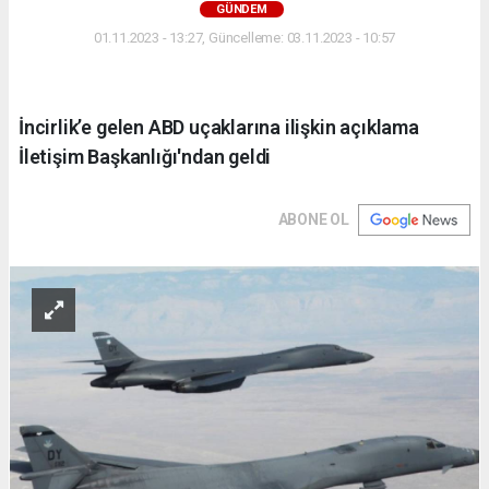
GÜNDEM
01.11.2023 - 13:27, Güncelleme: 03.11.2023 - 10:57
İncirlik’e gelen ABD uçaklarına ilişkin açıklama
İletişim Başkanlığı'ndan geldi
ABONE OL