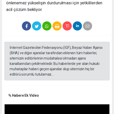
önlenemez yükselişin durdurulması için yetkililerden
acil çözüm bekliyor.
İnternet Gazetecileri Federasyonu (İGF), Beyaz Haber Ajansı
(BHA) ve diğer ajanslar tarafından eklenen tüm haberler,
sitemizin editörlerinin müdahalesi olmadan ajans
kanallarından çekilmektedir. Bu haberlerde yer alan hukuki
muhataplar haberi geçen ajanslar olup sitemizin hiç bir
editörü sorumlu tutulamaz...
Habere Ek Video