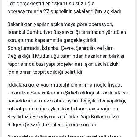
ilde gerçekleştirilen "iskan usulsüzlüğü"
operasyonunda 27 şüphelinin yakalandığını açıkladı.
Bakanlıktan yapılan açıklamaya göre operasyon,
İstanbul Cumhuriyet Başsavcılığı tarafından yürütülen
soruşturma kapsamında gerçekleştirildi.
Soruşturmada, İstanbul Çevre, Şehircilik ve İklim
Değişikliği İl Müdürlüğü tarafından hazırlanan bilirkişi
raporlarında bazı yapı projelerine ilişkin usulsüzlük
iddialarının tespit edildiği belirtildi.
İddialara göre, yapı müteahhidinin İmamoğlu İnşaat
Ticaret ve Sanayi Anonim Şirketi olduğu 4 farklı ada ve
parselde imar mevzuatına aykırı değişiklikler yapıldığı,
ruhsat projelerine aykırılıklar bulunmasına rağmen
Beylikdüzü Belediyesi tarafından Yapı Kullanım İzin
Belgesi (iskan) düzenlendiği öne sürüldü.