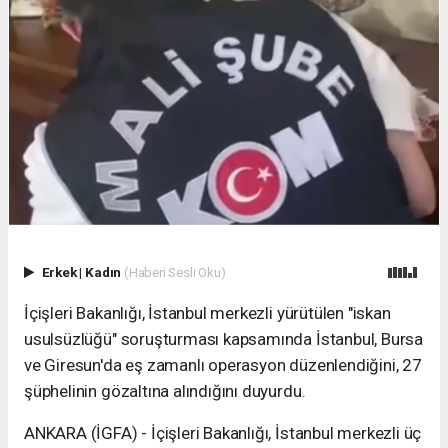
Erkek
|
Kadın
(Haberi Sesli Oku)
İçişleri Bakanlığı, İstanbul merkezli yürütülen "iskan
usulsüzlüğü" soruşturması kapsamında İstanbul, Bursa
ve Giresun'da eş zamanlı operasyon düzenlendiğini, 27
şüphelinin gözaltına alındığını duyurdu.
ANKARA (İGFA) - İçişleri Bakanlığı, İstanbul merkezli üç