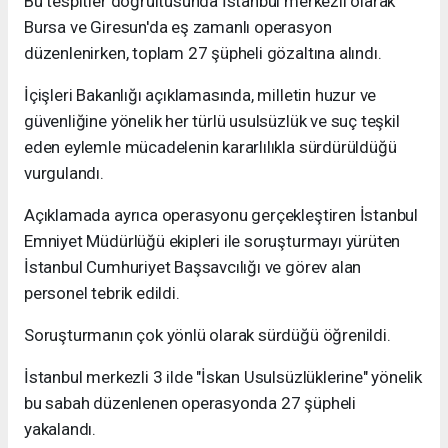
Bu tespitler doğrultusunda İstanbul merkezli olarak
Bursa ve Giresun'da eş zamanlı operasyon
düzenlenirken, toplam 27 şüpheli gözaltına alındı.
İçişleri Bakanlığı açıklamasında, milletin huzur ve
güvenliğine yönelik her türlü usulsüzlük ve suç teşkil
eden eylemle mücadelenin kararlılıkla sürdürüldüğü
vurgulandı.
Açıklamada ayrıca operasyonu gerçekleştiren İstanbul
Emniyet Müdürlüğü ekipleri ile soruşturmayı yürüten
İstanbul Cumhuriyet Başsavcılığı ve görev alan
personel tebrik edildi.
Soruşturmanın çok yönlü olarak sürdüğü öğrenildi.
İstanbul merkezli 3 ilde "İskan Usulsüzlüklerine" yönelik
bu sabah düzenlenen operasyonda 27 şüpheli
yakalandı.