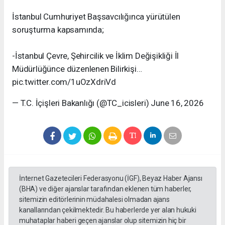
İstanbul Cumhuriyet Başsavcılığınca yürütülen
soruşturma kapsamında;
-İstanbul Çevre, Şehircilik ve İklim Değişikliği İl
Müdürlüğünce düzenlenen Bilirkişi…
pic.twitter.com/1uOzXdriVd
— T.C. İçişleri Bakanlığı (@TC_icisleri) June 16, 2026
İnternet Gazetecileri Federasyonu (İGF), Beyaz Haber Ajansı
(BHA) ve diğer ajanslar tarafından eklenen tüm haberler,
sitemizin editörlerinin müdahalesi olmadan ajans
kanallarından çekilmektedir. Bu haberlerde yer alan hukuki
muhataplar haberi geçen ajanslar olup sitemizin hiç bir