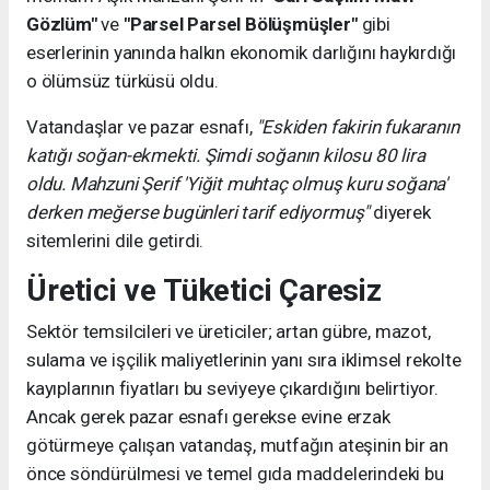
Gözlüm"
ve
"Parsel Parsel Bölüşmüşler"
gibi
eserlerinin yanında halkın ekonomik darlığını haykırdığı
o ölümsüz türküsü oldu.
Vatandaşlar ve pazar esnafı,
"Eskiden fakirin fukaranın
katığı soğan-ekmekti. Şimdi soğanın kilosu 80 lira
oldu. Mahzuni Şerif 'Yiğit muhtaç olmuş kuru soğana'
derken meğerse bugünleri tarif ediyormuş"
diyerek
sitemlerini dile getirdi.
Üretici ve Tüketici Çaresiz
Sektör temsilcileri ve üreticiler; artan gübre, mazot,
sulama ve işçilik maliyetlerinin yanı sıra iklimsel rekolte
kayıplarının fiyatları bu seviyeye çıkardığını belirtiyor.
Ancak gerek pazar esnafı gerekse evine erzak
götürmeye çalışan vatandaş, mutfağın ateşinin bir an
önce söndürülmesi ve temel gıda maddelerindeki bu