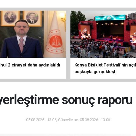
hul 2 cinayet daha aydınlatıldı
Konya Bisiklet Festivali’nin açıl
coşkuyla gerçekleşti
 yerleştirme sonuç raporu
05.08.2026 - 13:06, Güncelleme: 05.08.2026 - 13:06