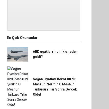
En Çok Okunanlar
ABD uçakları İncirlik'e neden
geldi?
Soğan Fiyatları Rekor Kırdı:
Mahzuni Şerif’in O Meşhur
Türküsü Yıllar Sonra Gerçek
Oldu!