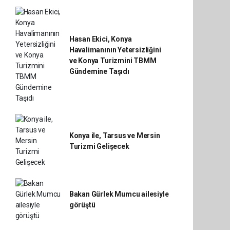
Hasan Ekici, Konya
Havalimanının Yetersizliğini
ve Konya Turizmini TBMM
Gündemine Taşıdı
Konya ile, Tarsus ve Mersin
Turizmi Gelişecek
Bakan Gürlek Mumcu ailesiyle
görüştü