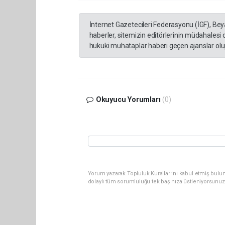
İnternet Gazetecileri Federasyonu (İGF), Be
haberler, sitemizin editörlerinin müdahalesi
hukuki muhataplar haberi geçen ajanslar olup
Okuyucu Yorumları
(0)
Yorum yazarak Topluluk Kuralları’nı kabul etmiş bulun
dolaylı tüm sorumluluğu tek başınıza üstleniyorsunuz