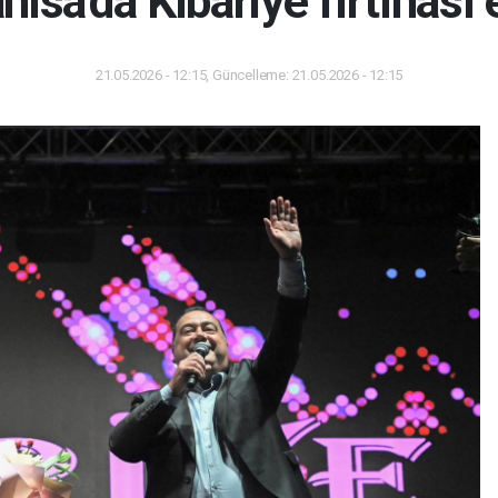
isa'da Kibariye fırtınası 
21.05.2026 - 12:15, Güncelleme: 21.05.2026 - 12:15