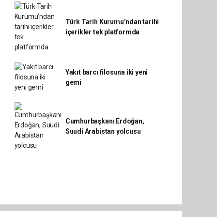
Türk Tarih Kurumu’ndan tarihi
içerikler tek platformda
Yakıt barcı filosuna iki yeni
gemi
Cumhurbaşkanı Erdoğan,
Suudi Arabistan yolcusu