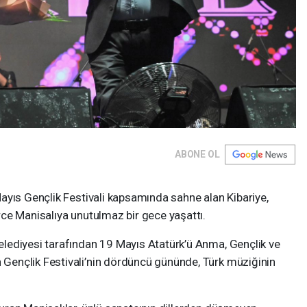
ABONE OL
ayıs Gençlik Festivali kapsamında sahne alan Kibariye,
ce Manisalıya unutulmaz bir gece yaşattı.
lediyesi tarafından 19 Mayıs Atatürk’ü Anma, Gençlik ve
ençlik Festivali’nin dördüncü gününde, Türk müziğinin