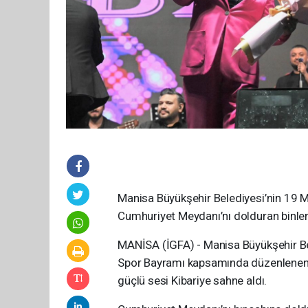
Manisa Büyükşehir Belediyesi’nin 19 M
Cumhuriyet Meydanı’nı dolduran binler
MANİSA (İGFA) - Manisa Büyükşehir Be
Spor Bayramı kapsamında düzenlenen G
güçlü sesi Kibariye sahne aldı.