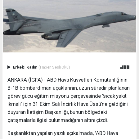
Erkek
|
Kadın
(Haberi Sesli Oku)
ANKARA (İGFA) - ABD Hava Kuvvetleri Komutanlığının
B-1B bombardıman uçaklarının, uzun süredir planlanan
görev gücü eğitim misyonu çerçevesinde "sıcak yakıt
ikmali" için 31 Ekim Salı İncirlik Hava Üssü'ne geldiğini
duyuran İletişim Başkanlığı, bunun bölgedeki
çatışmalarla ilgisi bulunmadığının altını çizdi.
Başkanlıktan yapılan yazılı açıkalmada, "ABD Hava