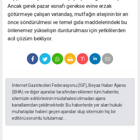
Ancak gerek pazar esnafı gerekse evine erzak
götürmeye çalışan vatandaş, mutfağın ateşinin bir an
önce söndürülmesi ve temel gıda maddelerindeki bu
önlenemez yükselişin durdurulması için yetkililerden
acil çözüm bekliyor.
İnternet Gazetecileri Federasyonu (İGF), Beyaz Haber Ajansı
(BHA) ve diğer ajanslar tarafından eklenen tüm haberler,
sitemizin editörlerinin müdahalesi olmadan ajans
kanallarından çekilmektedir. Bu haberlerde yer alan hukuki
muhataplar haberi geçen ajanslar olup sitemizin hiç bir
editörü sorumlu tutulamaz...