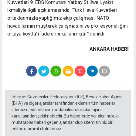
Kuvvetleri 9. EBS Komutanı Yarbay Stillwell, yakıt
ikmaliyle ilgili açıklamasında, 'Türk Hava Kuvvetleri
ortaklarımızla yaptığımız ekip çalışması, NATO
havacılarının müşterek çalışmasını ve profesyonelliğini
ortaya koydu' ifadelerini kullanmıştır" denildi.
ANKARA HABERİ
İnternet Gazetecileri Federasyonu (İGF), Beyaz Haber Ajansı
(BHA) ve diğer ajanslar tarafından eklenen tüm haberler,
sitemizin editörlerinin müdahalesi olmadan ajans
kanallarından çekilmektedir. Bu haberlerde yer alan hukuki
muhataplar haberi geçen ajanslar olup sitemizin hiç bir
editörü sorumlu tutulamaz...