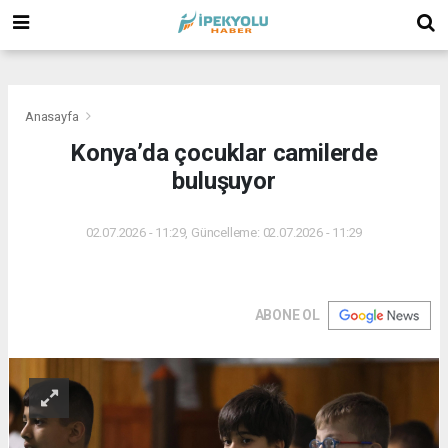
(
(
(
Anasayfa
Konya’da çocuklar camilerde
buluşuyor
02.07.2026 - 11:29, Güncelleme: 02.07.2026 - 11:29
ABONE OL