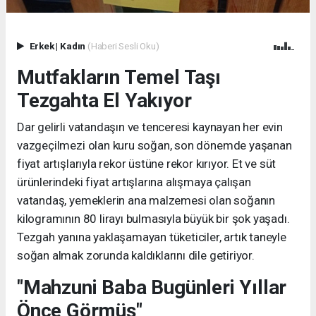
Erkek
|
Kadın
(Haberi Sesli Oku)
Mutfakların Temel Taşı
Tezgahta El Yakıyor
Dar gelirli vatandaşın ve tenceresi kaynayan her evin
vazgeçilmezi olan kuru soğan, son dönemde yaşanan
fiyat artışlarıyla rekor üstüne rekor kırıyor. Et ve süt
ürünlerindeki fiyat artışlarına alışmaya çalışan
vatandaş, yemeklerin ana malzemesi olan soğanın
kilogramının 80 lirayı bulmasıyla büyük bir şok yaşadı.
Tezgah yanına yaklaşamayan tüketiciler, artık taneyle
soğan almak zorunda kaldıklarını dile getiriyor.
"Mahzuni Baba Bugünleri Yıllar
Önce Görmüş"