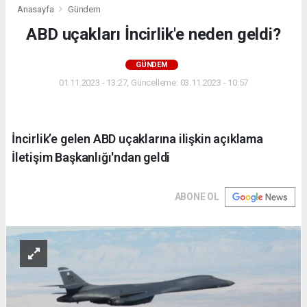
Anasayfa
Gündem
ABD uçakları İncirlik'e neden geldi?
GÜNDEM
01.11.2023 - 13:27, Güncelleme: 03.11.2023 - 10:57
İncirlik’e gelen ABD uçaklarına ilişkin açıklama
İletişim Başkanlığı'ndan geldi
ABONE OL