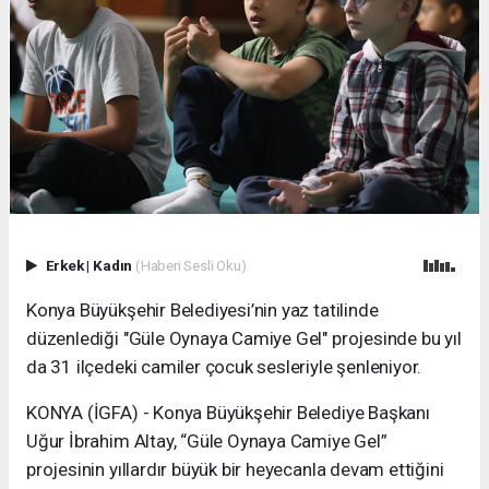
Erkek
|
Kadın
(Haberi Sesli Oku)
Konya Büyükşehir Belediyesi’nin yaz tatilinde
düzenlediği "Güle Oynaya Camiye Gel" projesinde bu yıl
da 31 ilçedeki camiler çocuk sesleriyle şenleniyor.
KONYA (İGFA) - Konya Büyükşehir Belediye Başkanı
Uğur İbrahim Altay, “Güle Oynaya Camiye Gel”
projesinin yıllardır büyük bir heyecanla devam ettiğini