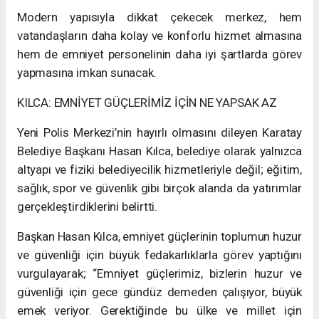
Modern yapısıyla dikkat çekecek merkez, hem
vatandaşların daha kolay ve konforlu hizmet almasına
hem de emniyet personelinin daha iyi şartlarda görev
yapmasına imkan sunacak.
KILCA: EMNİYET GÜÇLERİMİZ İÇİN NE YAPSAK AZ
Yeni Polis Merkezi’nin hayırlı olmasını dileyen Karatay
Belediye Başkanı Hasan Kılca, belediye olarak yalnızca
altyapı ve fiziki belediyecilik hizmetleriyle değil; eğitim,
sağlık, spor ve güvenlik gibi birçok alanda da yatırımlar
gerçekleştirdiklerini belirtti.
Başkan Hasan Kılca, emniyet güçlerinin toplumun huzur
ve güvenliği için büyük fedakarlıklarla görev yaptığını
vurgulayarak; “Emniyet güçlerimiz, bizlerin huzur ve
güvenliği için gece gündüz demeden çalışıyor, büyük
emek veriyor. Gerektiğinde bu ülke ve millet için