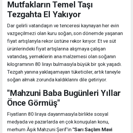
Mutfakların Temel Taşı
Tezgahta El Yakıyor
Dar gelirli vatandaşın ve tenceresi kaynayan her evin
vazgeçilmezi olan kuru soğan, son dönemde yaşanan
fiyat artışlarıyla rekor üstüne rekor kırıyor. Et ve süt
ürünlerindeki fiyat artışlarına alışmaya çalışan
vatandaş, yemeklerin ana malzemesi olan soğanın
kilogramının 80 lirayı bulmasıyla büyük bir şok yaşadı.
Tezgah yanına yaklaşamayan tüketiciler, artık taneyle
soğan almak zorunda kaldıklarını dile getiriyor.
"Mahzuni Baba Bugünleri Yıllar
Önce Görmüş"
Fiyatların 80 liraya dayanmasıyla birlikte sosyal
medyada ve pazarlarda en çok konuşulan konu,
merhum Âşık Mahzuni Şerif’in
"Sarı Saçlım Mavi