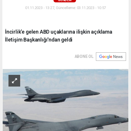
GÜNDEM
01.11.2023 - 13:27, Güncelleme: 03.11.2023 - 10:57
İncirlik’e gelen ABD uçaklarına ilişkin açıklama
İletişim Başkanlığı'ndan geldi
ABONE OL