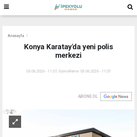
(
(
(
Anasayfa
Konya Karatay'da yeni polis
merkezi
03.06.2026 - 11:07, Güncelleme: 03.06.2026 - 11:07
ABONE OL