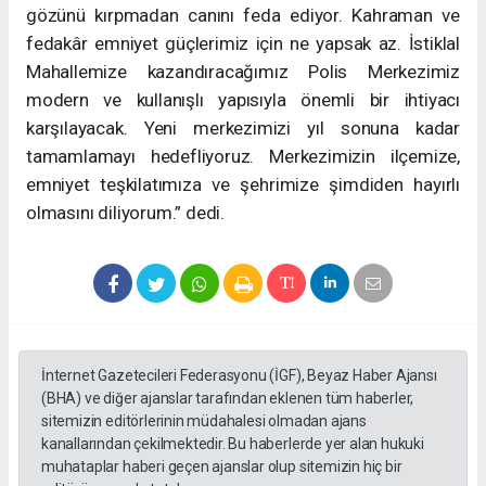
gözünü kırpmadan canını feda ediyor. Kahraman ve
fedakâr emniyet güçlerimiz için ne yapsak az. İstiklal
Mahallemize kazandıracağımız Polis Merkezimiz
modern ve kullanışlı yapısıyla önemli bir ihtiyacı
karşılayacak. Yeni merkezimizi yıl sonuna kadar
tamamlamayı hedefliyoruz. Merkezimizin ilçemize,
emniyet teşkilatımıza ve şehrimize şimdiden hayırlı
olmasını diliyorum.” dedi.
İnternet Gazetecileri Federasyonu (İGF), Beyaz Haber Ajansı
(BHA) ve diğer ajanslar tarafından eklenen tüm haberler,
sitemizin editörlerinin müdahalesi olmadan ajans
kanallarından çekilmektedir. Bu haberlerde yer alan hukuki
muhataplar haberi geçen ajanslar olup sitemizin hiç bir