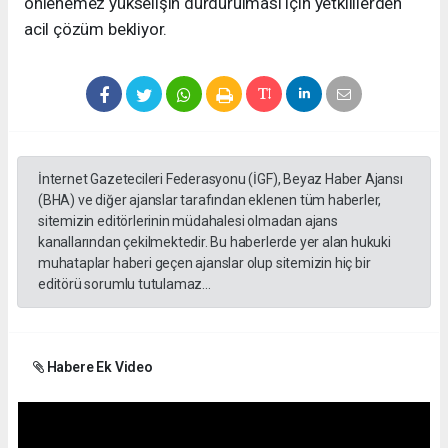
önlenemez yükselişin durdurulması için yetkililerden
acil çözüm bekliyor.
İnternet Gazetecileri Federasyonu (İGF), Beyaz Haber Ajansı
(BHA) ve diğer ajanslar tarafından eklenen tüm haberler,
sitemizin editörlerinin müdahalesi olmadan ajans
kanallarından çekilmektedir. Bu haberlerde yer alan hukuki
muhataplar haberi geçen ajanslar olup sitemizin hiç bir
editörü sorumlu tutulamaz...
Habere Ek Video