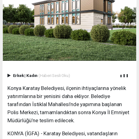
Erkek
|
Kadın
(Haberi Sesli Oku)
Konya Karatay Belediyesi, ilçenin ihtiyaçlarına yönelik
yatırımlarına bir yenisini daha ekliyor. Belediye
tarafından İstiklal Mahallesi’nde yapımına başlanan
Polis Merkezi, tamamlandıktan sonra Konya İl Emniyet
Müdürlüğü’ne teslim edilecek.
KONYA (İGFA) - Karatay Belediyesi, vatandaşların