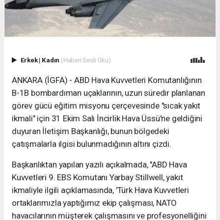
Erkek
|
Kadın
(Haberi Sesli Oku)
ANKARA (İGFA) - ABD Hava Kuvvetleri Komutanlığının
B-1B bombardıman uçaklarının, uzun süredir planlanan
görev gücü eğitim misyonu çerçevesinde "sıcak yakıt
ikmali" için 31 Ekim Salı İncirlik Hava Üssü'ne geldiğini
duyuran İletişim Başkanlığı, bunun bölgedeki
çatışmalarla ilgisi bulunmadığının altını çizdi.
Başkanlıktan yapılan yazılı açıkalmada, "ABD Hava
Kuvvetleri 9. EBS Komutanı Yarbay Stillwell, yakıt
ikmaliyle ilgili açıklamasında, 'Türk Hava Kuvvetleri
ortaklarımızla yaptığımız ekip çalışması, NATO
havacılarının müşterek çalışmasını ve profesyonelliğini