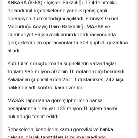
ANKARA (İGFA) - İçişleri Bakanlığı, 17 ilde nitelikli
dolandırıcılık şebekelerine yönelik geniş çaplı
operasyon düzenlendiğini açıkladı. Emniyet Genel
Müdürlüğü Asayiş Daire Başkanlığı, MASAK ve
Cumhuriyet Başsavcılıklarının koordinasyonunda
gerçekleştirilen operasyonlarda 503 şüpheli gözaltına
alındı.
Yürütülen soruşturmada şüphelilerin vatandaşları
toplam 985 milyon 507 bin TL dolandırdığı belirlendi.
Yakalanan şüphelilerden 261’i tutuklanırken, 242 kişi
hakkında adli kontrol kararı verildi.
MASAK raporlarına göre şüphelilerin banka
hesaplarında 1 milyar 135 milyon TL işlem hacmi
bulunduğu tespit edildi.
Şebekelerin; kendilerini kamu görevlisi ve banka
çalışanı olarak tanıttıkları, iş bulma vaadinde