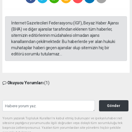
İnternet Gazetecileri Federasyonu (İGF), Beyaz Haber Ajansı
(BHA) ve diğer ajanslar tarafından eklenen tüm haberler,
sitemizin editörlerinin müdahalesi olmadan ajans
kanallarından çekilmektedir. Bu haberlerde yer alan hukuki
muhataplar haberi geçen ajanslar olup sitemizin hiç bir
editörü sorumlu tutulamaz...
Okuyucu Yorumları
(1)
Gönder
Yorum yazarak Topluluk Kuralları’nı kabul etmiş bulunuyor ve ipekyoluhaber.net
sitesine yaptığınız yorumunuzla ilgili doğrudan veya dolaylı tüm sorumluluğu tek
başınıza üstleniyorsunuz. Yazılan tüm yorumlardan site yönetimi hiçbir şekilde