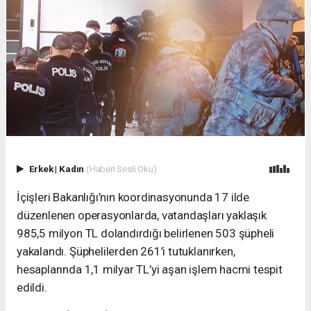
Erkek
|
Kadın
(Haberi Sesli Oku)
İçişleri Bakanlığı’nın koordinasyonunda 17 ilde
düzenlenen operasyonlarda, vatandaşları yaklaşık
985,5 milyon TL dolandırdığı belirlenen 503 şüpheli
yakalandı. Şüphelilerden 261’i tutuklanırken,
hesaplarında 1,1 milyar TL’yi aşan işlem hacmi tespit
edildi.