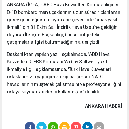
ANKARA (İGFA) - ABD Hava Kuvvetleri Komutanlığının
B-1B bombardıman uçaklarının, uzun süredir planlanan
görev gücü eğitim misyonu çerçevesinde "sıcak yakıt
ikmali" için 31 Ekim Salı İncirlik Hava Üssü'ne geldiğini
duyuran İletişim Başkanlığı, bunun bölgedeki
çatışmalarla ilgisi bulunmadığının altını çizdi.
Başkanlıktan yapılan yazılı açıkalmada, "ABD Hava
Kuvvetleri 9. EBS Komutanı Yarbay Stillwell, yakıt
ikmaliyle ilgili açıklamasında, 'Türk Hava Kuvvetleri
ortaklarımızla yaptığımız ekip çalışması, NATO
havacılarının müşterek çalışmasını ve profesyonelliğini
ortaya koydu' ifadelerini kullanmıştır" denildi.
ANKARA HABERİ