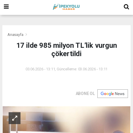
(
(
(
Anasayfa
17 ilde 985 milyon TL’lik vurgun
çökertildi
03.06.2026 - 13:11, Güncelleme: 03.06.2026 - 13:11
ABONE OL