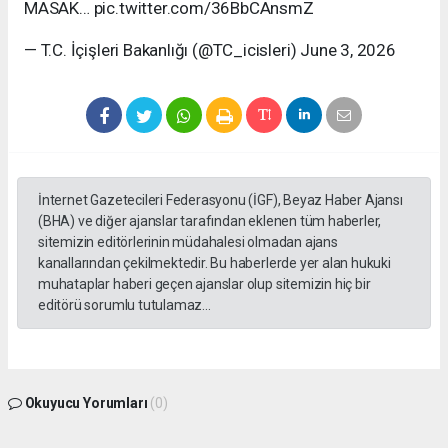
MASAK… pic.twitter.com/36BbCAnsmZ
— T.C. İçişleri Bakanlığı (@TC_icisleri) June 3, 2026
İnternet Gazetecileri Federasyonu (İGF), Beyaz Haber Ajansı
(BHA) ve diğer ajanslar tarafından eklenen tüm haberler,
sitemizin editörlerinin müdahalesi olmadan ajans
kanallarından çekilmektedir. Bu haberlerde yer alan hukuki
muhataplar haberi geçen ajanslar olup sitemizin hiç bir
editörü sorumlu tutulamaz...
Okuyucu Yorumları
(0)