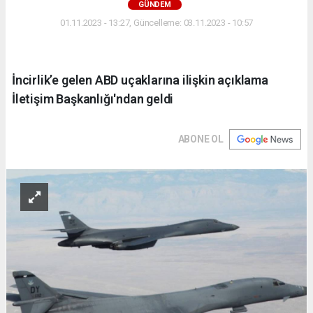
GÜNDEM
01.11.2023 - 13:27, Güncelleme: 03.11.2023 - 10:57
İncirlik’e gelen ABD uçaklarına ilişkin açıklama
İletişim Başkanlığı'ndan geldi
ABONE OL