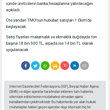
içinde üreticilerin banka hesaplarına yatırılacağını
açıkladı.
Öte yandan TMO’nun hububat satışları 1 Ekim’de
başlayacak.
Satış fiyatları makarnalık ve ekmeklik buğdayda ton
başına 18 bin 500 TL, arpada ise 14 bin TL olarak
uygulanacak.
İnternet Gazetecileri Federasyonu (İGF), Beyaz Haber Ajansı
(BHA) ve diğer ajanslar tarafından eklenen tüm haberler,
sitemizin editörlerinin müdahalesi olmadan ajans
kanallarından çekilmektedir. Bu haberlerde yer alan hukuki
muhataplar haberi geçen ajanslar olup sitemizin hiç bir