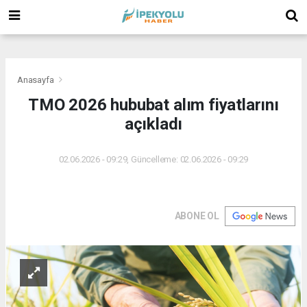
(
(
(
Anasayfa
TMO 2026 hububat alım fiyatlarını
açıkladı
02.06.2026 - 09:29, Güncelleme: 02.06.2026 - 09:29
ABONE OL