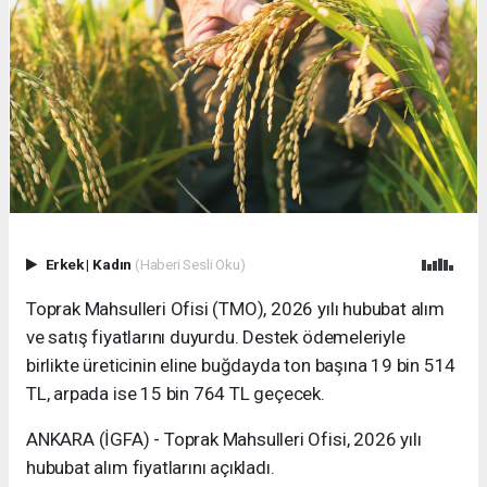
Erkek
|
Kadın
(Haberi Sesli Oku)
Toprak Mahsulleri Ofisi (TMO), 2026 yılı hububat alım
ve satış fiyatlarını duyurdu. Destek ödemeleriyle
birlikte üreticinin eline buğdayda ton başına 19 bin 514
TL, arpada ise 15 bin 764 TL geçecek.
ANKARA (İGFA) - Toprak Mahsulleri Ofisi, 2026 yılı
hububat alım fiyatlarını açıkladı.