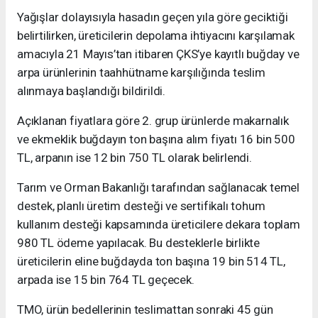
Yağışlar dolayısıyla hasadın geçen yıla göre geciktiği
belirtilirken, üreticilerin depolama ihtiyacını karşılamak
amacıyla 21 Mayıs’tan itibaren ÇKS’ye kayıtlı buğday ve
arpa ürünlerinin taahhütname karşılığında teslim
alınmaya başlandığı bildirildi.
Açıklanan fiyatlara göre 2. grup ürünlerde makarnalık
ve ekmeklik buğdayın ton başına alım fiyatı 16 bin 500
TL, arpanın ise 12 bin 750 TL olarak belirlendi.
Tarım ve Orman Bakanlığı tarafından sağlanacak temel
destek, planlı üretim desteği ve sertifikalı tohum
kullanım desteği kapsamında üreticilere dekara toplam
980 TL ödeme yapılacak. Bu desteklerle birlikte
üreticilerin eline buğdayda ton başına 19 bin 514 TL,
arpada ise 15 bin 764 TL geçecek.
TMO, ürün bedellerinin teslimattan sonraki 45 gün