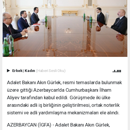
Erkek
|
Kadın
(Haberi Sesli Oku)
Adalet Bakanı Akın Gürlek, resmi temaslarda bulunmak
üzere gittiği Azerbaycan'da Cumhurbaşkanı İlham
Aliyev tarafından kabul edildi. Görüşmede iki ülke
arasındaki adli iş birliğinin geliştirilmesi, ortak noterlik
sistemi ve adli yardımlaşma mekanizmaları ele alındı.
AZERBAYCAN (İGFA) - Adalet Bakanı Akın Gürlek,