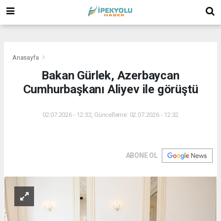
(
(
(
Anasayfa
Bakan Gürlek, Azerbaycan
Cumhurbaşkanı Aliyev ile görüştü
02.07.2026 - 12:32, Güncelleme: 02.07.2026 - 12:32
ABONE OL