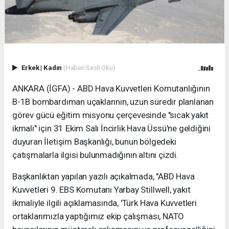
Erkek
|
Kadın
(Haberi Sesli Oku)
ANKARA (İGFA) - ABD Hava Kuvvetleri Komutanlığının
B-1B bombardıman uçaklarının, uzun süredir planlanan
görev gücü eğitim misyonu çerçevesinde "sıcak yakıt
ikmali" için 31 Ekim Salı İncirlik Hava Üssü'ne geldiğini
duyuran İletişim Başkanlığı, bunun bölgedeki
çatışmalarla ilgisi bulunmadığının altını çizdi.
Başkanlıktan yapılan yazılı açıkalmada, "ABD Hava
Kuvvetleri 9. EBS Komutanı Yarbay Stillwell, yakıt
ikmaliyle ilgili açıklamasında, 'Türk Hava Kuvvetleri
ortaklarımızla yaptığımız ekip çalışması, NATO