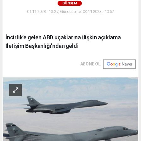
GÜNDEM
01.11.2023 - 13:27, Güncelleme: 03.11.2023 - 10:57
İncirlik’e gelen ABD uçaklarına ilişkin açıklama
İletişim Başkanlığı'ndan geldi
ABONE OL