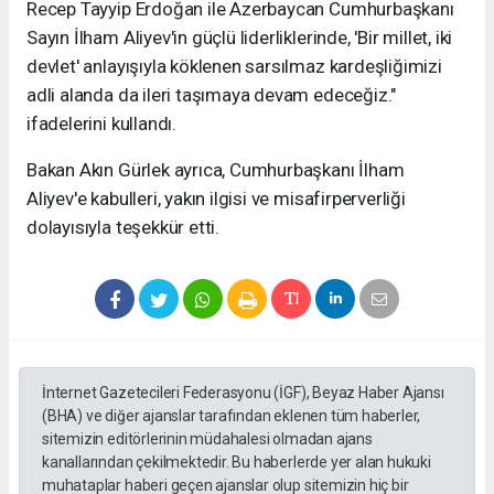
Recep Tayyip Erdoğan ile Azerbaycan Cumhurbaşkanı
Sayın İlham Aliyev'in güçlü liderliklerinde, 'Bir millet, iki
devlet' anlayışıyla köklenen sarsılmaz kardeşliğimizi
adli alanda da ileri taşımaya devam edeceğiz."
ifadelerini kullandı.
Bakan Akın Gürlek ayrıca, Cumhurbaşkanı İlham
Aliyev'e kabulleri, yakın ilgisi ve misafirperverliği
dolayısıyla teşekkür etti.
İnternet Gazetecileri Federasyonu (İGF), Beyaz Haber Ajansı
(BHA) ve diğer ajanslar tarafından eklenen tüm haberler,
sitemizin editörlerinin müdahalesi olmadan ajans
kanallarından çekilmektedir. Bu haberlerde yer alan hukuki
muhataplar haberi geçen ajanslar olup sitemizin hiç bir