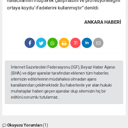
havacılarının müşterek çalışmasını ve profesyonelliğini
ortaya koydu' ifadelerini kullanmıştır" denildi.
ANKARA HABERİ
İnternet Gazetecileri Federasyonu (İGF), Beyaz Haber Ajansı
(BHA) ve diğer ajanslar tarafından eklenen tüm haberler,
sitemizin editörlerinin müdahalesi olmadan ajans
kanallarından çekilmektedir. Bu haberlerde yer alan hukuki
muhataplar haberi geçen ajanslar olup sitemizin hiç bir
editörü sorumlu tutulamaz...
Okuyucu Yorumları
(1)