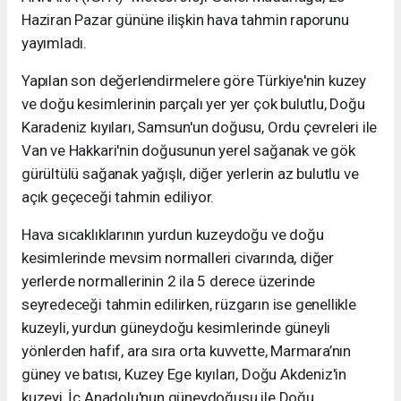
Haziran Pazar gününe ilişkin hava tahmin raporunu
yayımladı.
Yapılan son değerlendirmelere göre Türkiye'nin kuzey
ve doğu kesimlerinin parçalı yer yer çok bulutlu, Doğu
Karadeniz kıyıları, Samsun'un doğusu, Ordu çevreleri ile
Van ve Hakkari'nin doğusunun yerel sağanak ve gök
gürültülü sağanak yağışlı, diğer yerlerin az bulutlu ve
açık geçeceği tahmin ediliyor.
Hava sıcaklıklarının yurdun kuzeydoğu ve doğu
kesimlerinde mevsim normalleri civarında, diğer
yerlerde normallerinin 2 ila 5 derece üzerinde
seyredeceği tahmin edilirken, rüzgarın ise genellikle
kuzeyli, yurdun güneydoğu kesimlerinde güneyli
yönlerden hafif, ara sıra orta kuvvette, Marmara’nın
güney ve batısı, Kuzey Ege kıyıları, Doğu Akdeniz'in
kuzeyi, İç Anadolu'nun güneydoğusu ile Doğu