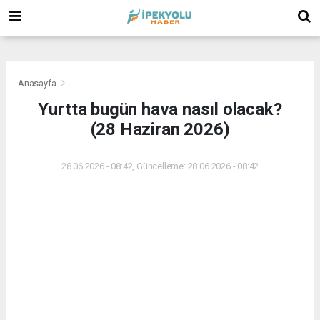
(
(
(
Anasayfa
Yurtta bugün hava nasıl olacak?
(28 Haziran 2026)
28.06.2026 - 08:42, Güncelleme: 28.06.2026 - 08:42