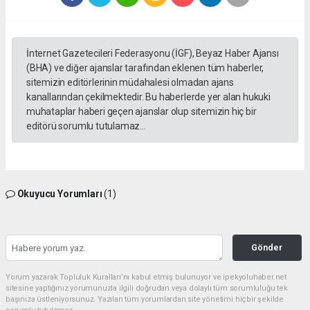
İnternet Gazetecileri Federasyonu (İGF), Beyaz Haber Ajansı
(BHA) ve diğer ajanslar tarafından eklenen tüm haberler,
sitemizin editörlerinin müdahalesi olmadan ajans
kanallarından çekilmektedir. Bu haberlerde yer alan hukuki
muhataplar haberi geçen ajanslar olup sitemizin hiç bir
editörü sorumlu tutulamaz...
Okuyucu Yorumları
(1)
Gönder
Yorum yazarak Topluluk Kuralları’nı kabul etmiş bulunuyor ve ipekyoluhaber.net
sitesine yaptığınız yorumunuzla ilgili doğrudan veya dolaylı tüm sorumluluğu tek
başınıza üstleniyorsunuz. Yazılan tüm yorumlardan site yönetimi hiçbir şekilde