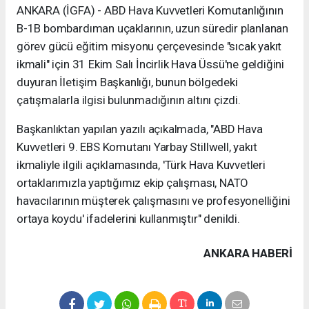
ANKARA (İGFA) - ABD Hava Kuvvetleri Komutanlığının
B-1B bombardıman uçaklarının, uzun süredir planlanan
görev gücü eğitim misyonu çerçevesinde "sıcak yakıt
ikmali" için 31 Ekim Salı İncirlik Hava Üssü'ne geldiğini
duyuran İletişim Başkanlığı, bunun bölgedeki
çatışmalarla ilgisi bulunmadığının altını çizdi.
Başkanlıktan yapılan yazılı açıkalmada, "ABD Hava
Kuvvetleri 9. EBS Komutanı Yarbay Stillwell, yakıt
ikmaliyle ilgili açıklamasında, 'Türk Hava Kuvvetleri
ortaklarımızla yaptığımız ekip çalışması, NATO
havacılarının müşterek çalışmasını ve profesyonelliğini
ortaya koydu' ifadelerini kullanmıştır" denildi.
ANKARA HABERİ