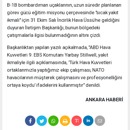
B-1B bombardıman uçaklarının, uzun süredir planlanan
görev gücü eğitim misyonu çerçevesinde "sıcak yakıt
ikmali" için 31 Ekim Salı İncirlik Hava Üssü'ne geldiğini
duyuran İletişim Başkanlığı, bunun bölgedeki
çatışmalarla ilgisi bulunmadığının altını çizdi.
Başkanlıktan yapılan yazılı açıkalmada, "ABD Hava
Kuvvetleri 9. EBS Komutanı Yarbay Stillwell, yakıt
ikmaliyle ilgili açıklamasında, 'Türk Hava Kuvvetleri
ortaklarımızla yaptığımız ekip çalışması, NATO
havacılarının müşterek çalışmasını ve profesyonelliğini
ortaya koydu' ifadelerini kullanmıştır" denildi.
ANKARA HABERİ