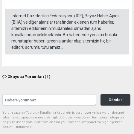
İnternet Gazetecileri Federasyonu (İGF), Beyaz Haber Ajansı
(BHA) ve diğer ajanslar tarafından eklenen tüm haberler,
sitemizin editörlerinin müdahalesi olmadan ajans
kanallarından çekilmektedir. Bu haberlerde yer alan hukuki
muhataplar haberi geçen ajanslar olup sitemizin hiç bir
editörü sorumlu tutulamaz...
Okuyucu Yorumları
(1)
Gönder
Yorum yazarak Topluluk Kuralları’nı kabul etmiş bulunuyor ve ipekyoluhaber.net
sitesine yaptığınız yorumunuzla ilgili doğrudan veya dolaylı tüm sorumluluğu tek
başınıza üstleniyorsunuz. Yazılan tüm yorumlardan site yönetimi hiçbir şekilde
sorumlu tutulamaz.