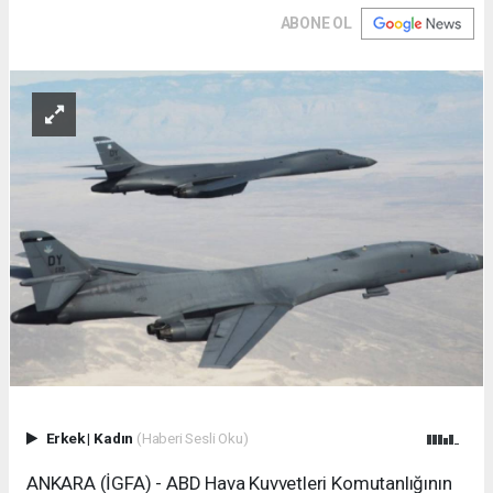
ABONE OL
Erkek
|
Kadın
(Haberi Sesli Oku)
ANKARA (İGFA) - ABD Hava Kuvvetleri Komutanlığının