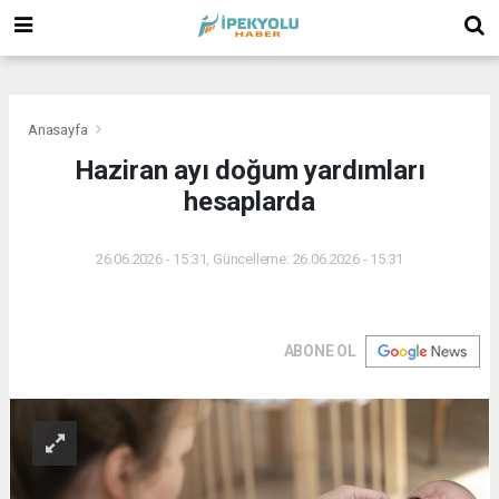
(
(
(
Anasayfa
Haziran ayı doğum yardımları
hesaplarda
26.06.2026 - 15:31, Güncelleme: 26.06.2026 - 15:31
ABONE OL