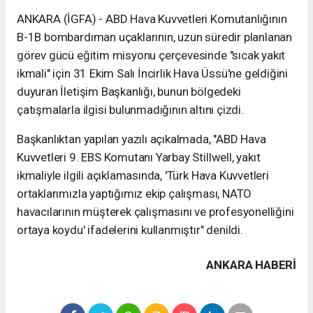
ANKARA (İGFA) - ABD Hava Kuvvetleri Komutanlığının
B-1B bombardıman uçaklarının, uzun süredir planlanan
görev gücü eğitim misyonu çerçevesinde "sıcak yakıt
ikmali" için 31 Ekim Salı İncirlik Hava Üssü'ne geldiğini
duyuran İletişim Başkanlığı, bunun bölgedeki
çatışmalarla ilgisi bulunmadığının altını çizdi.
Başkanlıktan yapılan yazılı açıkalmada, "ABD Hava
Kuvvetleri 9. EBS Komutanı Yarbay Stillwell, yakıt
ikmaliyle ilgili açıklamasında, 'Türk Hava Kuvvetleri
ortaklarımızla yaptığımız ekip çalışması, NATO
havacılarının müşterek çalışmasını ve profesyonelliğini
ortaya koydu' ifadelerini kullanmıştır" denildi.
ANKARA HABERİ