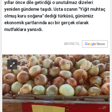
yıllar önce dile getirdiği o unutulmaz dizeleri
yeniden gündeme taşıdı. Usta ozanın "Yiğit muhtaç
olmuş kuru soğana" dediği türküsü, günümüz
ekonomik şartlarında acı bir gerçek olarak
mutfaklara yansıdı.
ABONE OL