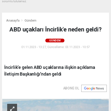
sorumlu tutulamaz.
Anasayfa
Gündem
ABD uçakları İncirlik'e neden geldi?
GÜNDEM
01.11.2023 - 13:27, Güncelleme: 03.11.2023 - 10:57
İncirlik’e gelen ABD uçaklarına ilişkin açıklama
İletişim Başkanlığı'ndan geldi
ABONE OL