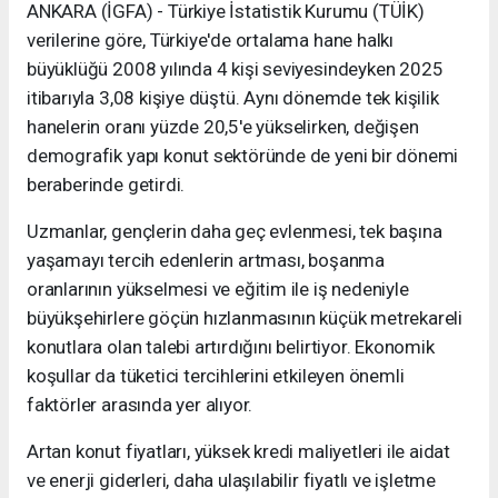
ANKARA (İGFA) - Türkiye İstatistik Kurumu (TÜİK)
verilerine göre, Türkiye'de ortalama hane halkı
büyüklüğü 2008 yılında 4 kişi seviyesindeyken 2025
itibarıyla 3,08 kişiye düştü. Aynı dönemde tek kişilik
hanelerin oranı yüzde 20,5'e yükselirken, değişen
demografik yapı konut sektöründe de yeni bir dönemi
beraberinde getirdi.
Uzmanlar, gençlerin daha geç evlenmesi, tek başına
yaşamayı tercih edenlerin artması, boşanma
oranlarının yükselmesi ve eğitim ile iş nedeniyle
büyükşehirlere göçün hızlanmasının küçük metrekareli
konutlara olan talebi artırdığını belirtiyor. Ekonomik
koşullar da tüketici tercihlerini etkileyen önemli
faktörler arasında yer alıyor.
Artan konut fiyatları, yüksek kredi maliyetleri ile aidat
ve enerji giderleri, daha ulaşılabilir fiyatlı ve işletme