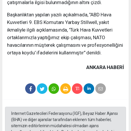
çatışmalarla ilgisi bulunmadığının altını çizdi.
Başkanlıktan yapılan yazılı açıkalmada, "ABD Hava
Kuvvetleri 9. EBS Komutanı Yarbay Stillwell, yakıt
ikmaliyle ilgili açıklamasında, 'Türk Hava Kuvvetleri
ortaklarımızla yaptığımız ekip çalışması, NATO
havacılarının müşterek çalışmasını ve profesyonelliğini
ortaya koydu' ifadelerini kullanmıştır" denildi.
ANKARA HABERİ
İnternet Gazetecileri Federasyonu (İGF), Beyaz Haber Ajansı
(BHA) ve diğer ajanslar tarafından eklenen tüm haberler,
sitemizin editörlerinin müdahalesi olmadan ajans