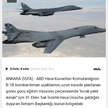
Erkek
|
Kadın
(Haberi Sesli Oku)
ANKARA (İGFA) - ABD Hava Kuvvetleri Komutanlığının
B-1B bombardıman uçaklarının, uzun süredir planlanan
görev gücü eğitim misyonu çerçevesinde "sıcak yakıt
ikmali" için 31 Ekim Salı İncirlik Hava Üssü'ne geldiğini
duyuran İletişim Başkanlığı, bunun bölgedeki