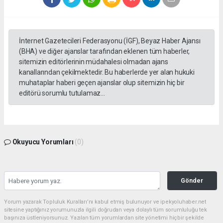
İnternet Gazetecileri Federasyonu (İGF), Beyaz Haber Ajansı
(BHA) ve diğer ajanslar tarafından eklenen tüm haberler,
sitemizin editörlerinin müdahalesi olmadan ajans
kanallarından çekilmektedir. Bu haberlerde yer alan hukuki
muhataplar haberi geçen ajanslar olup sitemizin hiç bir
editörü sorumlu tutulamaz...
Okuyucu Yorumları
(0)
Gönder
Yorum yazarak Topluluk Kuralları’nı kabul etmiş bulunuyor ve ipekyoluhaber.net
sitesine yaptığınız yorumunuzla ilgili doğrudan veya dolaylı tüm sorumluluğu tek
başınıza üstleniyorsunuz. Yazılan tüm yorumlardan site yönetimi hiçbir şekilde