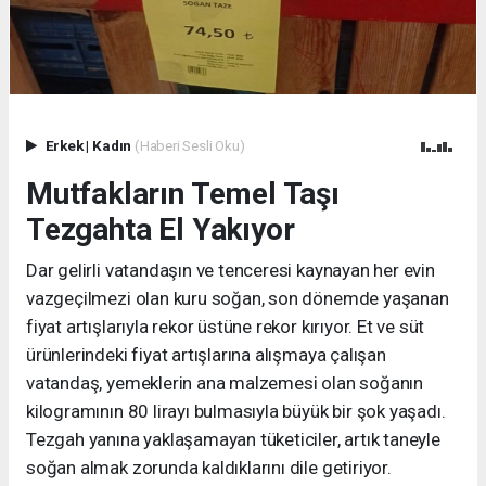
Erkek
|
Kadın
(Haberi Sesli Oku)
Mutfakların Temel Taşı
Tezgahta El Yakıyor
Dar gelirli vatandaşın ve tenceresi kaynayan her evin
vazgeçilmezi olan kuru soğan, son dönemde yaşanan
fiyat artışlarıyla rekor üstüne rekor kırıyor. Et ve süt
ürünlerindeki fiyat artışlarına alışmaya çalışan
vatandaş, yemeklerin ana malzemesi olan soğanın
kilogramının 80 lirayı bulmasıyla büyük bir şok yaşadı.
Tezgah yanına yaklaşamayan tüketiciler, artık taneyle
soğan almak zorunda kaldıklarını dile getiriyor.