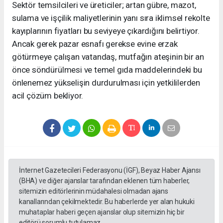
Sektör temsilcileri ve üreticiler; artan gübre, mazot,
sulama ve işçilik maliyetlerinin yanı sıra iklimsel rekolte
kayıplarının fiyatları bu seviyeye çıkardığını belirtiyor.
Ancak gerek pazar esnafı gerekse evine erzak
götürmeye çalışan vatandaş, mutfağın ateşinin bir an
önce söndürülmesi ve temel gıda maddelerindeki bu
önlenemez yükselişin durdurulması için yetkililerden
acil çözüm bekliyor.
İnternet Gazetecileri Federasyonu (İGF), Beyaz Haber Ajansı
(BHA) ve diğer ajanslar tarafından eklenen tüm haberler,
sitemizin editörlerinin müdahalesi olmadan ajans
kanallarından çekilmektedir. Bu haberlerde yer alan hukuki
muhataplar haberi geçen ajanslar olup sitemizin hiç bir
editörü sorumlu tutulamaz...