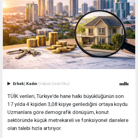
Erkek
|
Kadın
(Haberi Sesli Oku)
TÜİK verileri, Türkiye'de hane halkı büyüklüğünün son
17 yılda 4 kişiden 3,08 kişiye gerilediğini ortaya koydu.
Uzmanlara göre demografik dönüşüm, konut
sektöründe küçük metrekareli ve fonksiyonel dairelere
olan talebi hızla artırıyor.