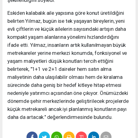
şekillendiğini söyledi.
Eskiden kalabalık aile yapısına göre konut üretildiğini
belirten Yılmaz, bugün ise tek yaşayan bireylerin, yeni
evli çiftlerin ve küçük ailelerin sayısındaki artışın daha
kompakt yaşam alanlarına yönelimi hızlandırdığını
ifade etti. Yılmaz, insanların artık kullanılmayan büyük
metrekareler yerine merkezi konumda, fonksiyonel ve
yaşam maliyetleri düşük konutları tercih ettiğini
belirterek, "1+1 ve 2+1 daireler hem satın alma
maliyetinin daha ulaşılabilir olması hem de kiralama
sürecinde daha geniş bir hedef kitleye hitap etmesi
nedeniyle yatırımcı açısından öne çıkıyor. Önümüzdeki
dönemde şehir merkezlerinde geliştirilecek projelerde
küçük metrekareli ancak iyi planlanmış konutların payı
daha da artacak." değerlendirmesinde bulundu.