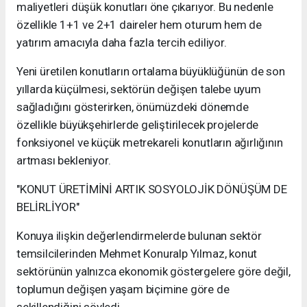
maliyetleri düşük konutları öne çıkarıyor. Bu nedenle
özellikle 1+1 ve 2+1 daireler hem oturum hem de
yatırım amacıyla daha fazla tercih ediliyor.
Yeni üretilen konutların ortalama büyüklüğünün de son
yıllarda küçülmesi, sektörün değişen talebe uyum
sağladığını gösterirken, önümüzdeki dönemde
özellikle büyükşehirlerde geliştirilecek projelerde
fonksiyonel ve küçük metrekareli konutların ağırlığının
artması bekleniyor.
"KONUT ÜRETİMİNİ ARTIK SOSYOLOJİK DÖNÜŞÜM DE
BELİRLİYOR"
Konuya ilişkin değerlendirmelerde bulunan sektör
temsilcilerinden Mehmet Konuralp Yılmaz, konut
sektörünün yalnızca ekonomik göstergelere göre değil,
toplumun değişen yaşam biçimine göre de