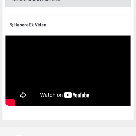
Habere Ek Video