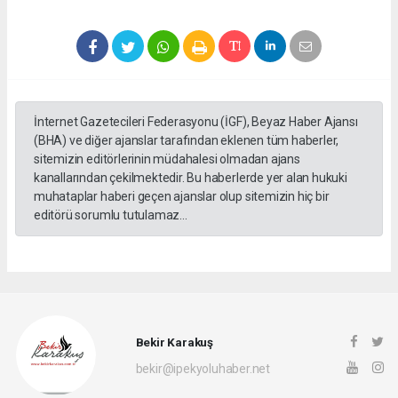
İnternet Gazetecileri Federasyonu (İGF), Beyaz Haber Ajansı
(BHA) ve diğer ajanslar tarafından eklenen tüm haberler,
sitemizin editörlerinin müdahalesi olmadan ajans
kanallarından çekilmektedir. Bu haberlerde yer alan hukuki
muhataplar haberi geçen ajanslar olup sitemizin hiç bir
editörü sorumlu tutulamaz...
Bekir Karakuş
bekir@ipekyoluhaber.net