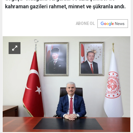
kahraman gazileri rahmet, minnet ve şükranla andı.
ABONE OL