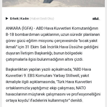
Erkek
|
Kadın
(Haberi Sesli Oku)
ANKARA (İGFA) - ABD Hava Kuvvetleri Komutanlığının
B-1B bombardıman uçaklarının, uzun süredir planlanan
görev gücü eğitim misyonu çerçevesinde "sıcak yakıt
ikmali" için 31 Ekim Salı İncirlik Hava Üssü'ne geldiğini
duyuran İletişim Başkanlığı, bunun bölgedeki
çatışmalarla ilgisi bulunmadığının altını çizdi.
Başkanlıktan yapılan yazılı açıkalmada, "ABD Hava
Kuvvetleri 9. EBS Komutanı Yarbay Stillwell, yakıt
ikmaliyle ilgili açıklamasında, 'Türk Hava Kuvvetleri
ortaklarımızla yaptığımız ekip çalışması, NATO
havacılarının müşterek çalışmasını ve profesyonelliğini
ortaya koydu' ifadelerini kullanmıştır" denildi.