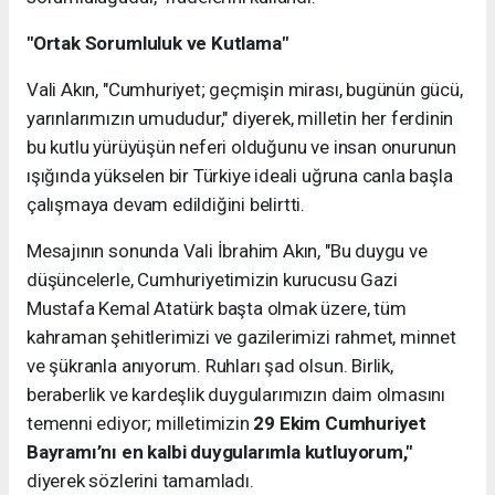
"Ortak Sorumluluk ve Kutlama"
Vali Akın, "Cumhuriyet; geçmişin mirası, bugünün gücü,
yarınlarımızın umududur," diyerek, milletin her ferdinin
bu kutlu yürüyüşün neferi olduğunu ve insan onurunun
ışığında yükselen bir Türkiye ideali uğruna canla başla
çalışmaya devam edildiğini belirtti.
Mesajının sonunda Vali İbrahim Akın, "Bu duygu ve
düşüncelerle, Cumhuriyetimizin kurucusu Gazi
Mustafa Kemal Atatürk başta olmak üzere, tüm
kahraman şehitlerimizi ve gazilerimizi rahmet, minnet
ve şükranla anıyorum. Ruhları şad olsun. Birlik,
beraberlik ve kardeşlik duygularımızın daim olmasını
temenni ediyor; milletimizin
29 Ekim Cumhuriyet
Bayramı’nı en kalbi duygularımla kutluyorum,"
diyerek sözlerini tamamladı.