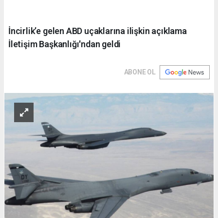
İncirlik’e gelen ABD uçaklarına ilişkin açıklama
İletişim Başkanlığı'ndan geldi
ABONE OL