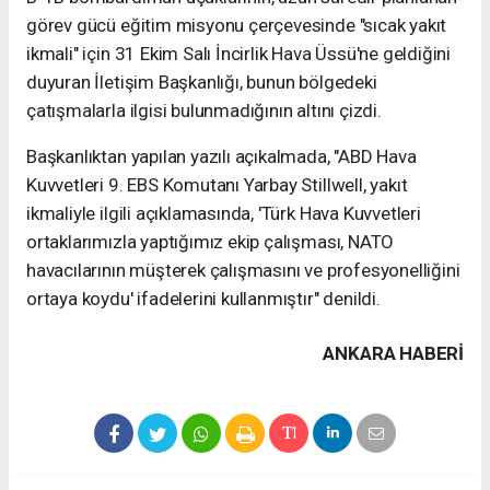
görev gücü eğitim misyonu çerçevesinde "sıcak yakıt
ikmali" için 31 Ekim Salı İncirlik Hava Üssü'ne geldiğini
duyuran İletişim Başkanlığı, bunun bölgedeki
çatışmalarla ilgisi bulunmadığının altını çizdi.
Başkanlıktan yapılan yazılı açıkalmada, "ABD Hava
Kuvvetleri 9. EBS Komutanı Yarbay Stillwell, yakıt
ikmaliyle ilgili açıklamasında, 'Türk Hava Kuvvetleri
ortaklarımızla yaptığımız ekip çalışması, NATO
havacılarının müşterek çalışmasını ve profesyonelliğini
ortaya koydu' ifadelerini kullanmıştır" denildi.
ANKARA HABERİ