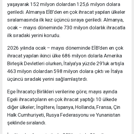
yaşayarak 152 milyon dolardan 125,6 milyon dolara
geriledi. Almanya EİB’den en çok ihracat yapılan ülkeler
sıralamasında ilk kez üçüncü sıraya geriledi. Almanya,
ocak – mayıs döneminde 730 milyon dolarlık ihracatla
ilk sıradaki yerini korudu.
2026 yılında ocak – mayıs döneminde EİB’den en çok
ihracat yapılan ikinci ülke 686 milyon dolarla Amerika
Birleşik Devletleri olurken, İtalya’ya yüzde 29’luk artışla
463 milyon dolardan 598 milyon dolara çıktı ve İtalya
üçüncü sıradaki yerini sağlamlaştırdı.
Ege İhracatçı Birlikleri verilerine göre; mayıs ayında
Egeli ihracatçıların en çok ihracat yaptığı 10 ülkede
diğer ülkeler; İngiltere, İspanya, Hollanda, Fransa, Çin
Halk Cumhuriyeti, Rusya Federasyonu ve Yunanistan
şeklinde sıralandı.