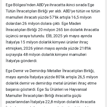
Ege Bölgesi’nden ABD’ye ihracatta ikinci sırada Ege
Tütün İhracatçıları Birliği yer aldı. ABD’ye tütün ve tütün
mamulleri ihracatı yüzde 57’lik artışla 16,5 milyon
dolardan 26 milyon dolara çıktı. Ege Maden
İhracatçıları Birliği 20 milyon 265 bin dolarlık ihracatla
üçüncü sıraya tutundu. EİB, 2025 yılı mayıs ayında
İtalya’ya 15 milyon dolarlık kimyevi ürünler ihraç
etmişken, 2026 yılının mayıs ayında yüzde 218’lik
sıçrayışla 48 milyon dolarlık kimyevi mamulleri
İtalya’ya gönderdi.
Ege Demir ve Demirdışı Metaller İhracatçıları Birliği,
mayıs ayında İtalya’ya yüzde 80’lik artışla 26,5 milyon
dolarlık demir ve demirdışı metal ürünleri ihraç etme
başarısı gösterdi. Ege Su Ürünleri ve Hayvansal
Mamuller İhracatçıları Birliği ihracatta güçlü
pazarlarından İtalya’ya 22,8 milyon dolarlık ihracatla