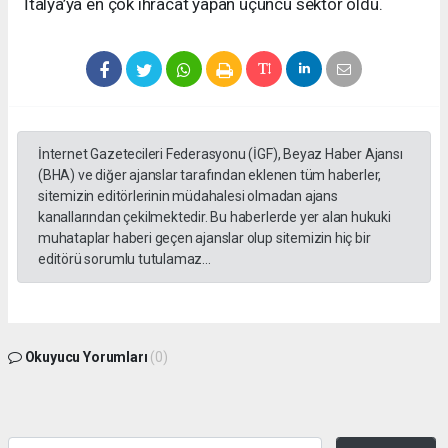
İtalya’ya en çok ihracat yapan üçüncü sektör oldu.
İnternet Gazetecileri Federasyonu (İGF), Beyaz Haber Ajansı
(BHA) ve diğer ajanslar tarafından eklenen tüm haberler,
sitemizin editörlerinin müdahalesi olmadan ajans
kanallarından çekilmektedir. Bu haberlerde yer alan hukuki
muhataplar haberi geçen ajanslar olup sitemizin hiç bir
editörü sorumlu tutulamaz...
Okuyucu Yorumları
(0)