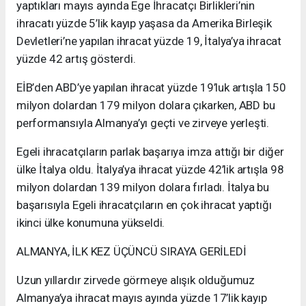
yaptıkları mayıs ayında Ege İhracatçı Birlikleri’nin
ihracatı yüzde 5’lik kayıp yaşasa da Amerika Birleşik
Devletleri’ne yapılan ihracat yüzde 19, İtalya’ya ihracat
yüzde 42 artış gösterdi.
EİB’den ABD’ye yapılan ihracat yüzde 19’luk artışla 150
milyon dolardan 179 milyon dolara çıkarken, ABD bu
performansıyla Almanya’yı geçti ve zirveye yerleşti.
Egeli ihracatçıların parlak başarıya imza attığı bir diğer
ülke İtalya oldu. İtalya’ya ihracat yüzde 42’lik artışla 98
milyon dolardan 139 milyon dolara fırladı. İtalya bu
başarısıyla Egeli ihracatçıların en çok ihracat yaptığı
ikinci ülke konumuna yükseldi.
ALMANYA, İLK KEZ ÜÇÜNCÜ SIRAYA GERİLEDİ
Uzun yıllardır zirvede görmeye alışık olduğumuz
Almanya’ya ihracat mayıs ayında yüzde 17’lik kayıp