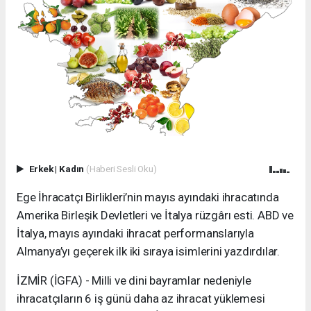
Erkek
|
Kadın
(Haberi Sesli Oku)
Ege İhracatçı Birlikleri’nin mayıs ayındaki ihracatında
Amerika Birleşik Devletleri ve İtalya rüzgârı esti. ABD ve
İtalya, mayıs ayındaki ihracat performanslarıyla
Almanya’yı geçerek ilk iki sıraya isimlerini yazdırdılar.
İZMİR (İGFA) - Milli ve dini bayramlar nedeniyle
ihracatçıların 6 iş günü daha az ihracat yüklemesi