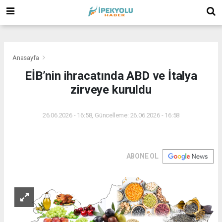
(
(
(
Anasayfa
EİB’nin ihracatında ABD ve İtalya
zirveye kuruldu
26.06.2026 - 16:58, Güncelleme: 26.06.2026 - 16:58
ABONE OL