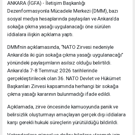
ANKARA (İGFA) - İletişim Başkanlığı
Dezenformasyonla Mücadele Merkezi (DMM), bazı
sosyal medya hesaplarında paylaşılan ve Ankara’da
sokağa çıkma yasağı uygulanacağı öne sürülen
iddialara ilişkin açıklama yaptı.
DMM’nin açıklamasında, “NATO Zirvesi nedeniyle
Ankara’da iki gün sokağa çıkma yasağı uygulanacağı”
yönündeki paylaşımların asılsız olduğu belirtildi.
Ankara’da 7-8 Temmuz 2026 tarihlerinde
gerçekleştirilecek olan 36. NATO Devlet ve Hükümet
Başkanları Zirvesi kapsamında herhangi bir sokağa
çıkma yasağı kararının bulunmadığı ifade edildi.
Açıklamada, zirve öncesinde kamuoyunda panik ve
belirsizlik oluşturmayı amaçlayan gerçek dışı iddialara
karşı gerekli hukuki süreçlerin yürütüldüğü bildirildi.