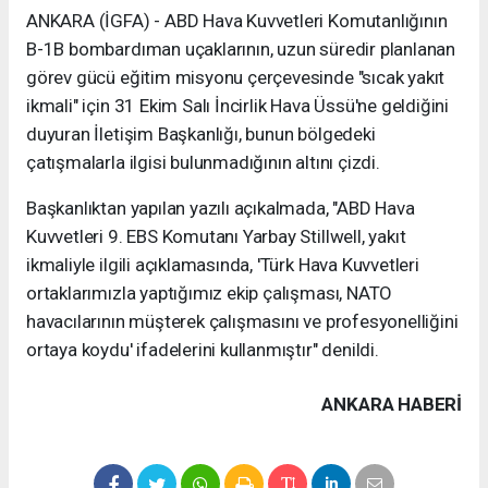
ANKARA (İGFA) - ABD Hava Kuvvetleri Komutanlığının
B-1B bombardıman uçaklarının, uzun süredir planlanan
görev gücü eğitim misyonu çerçevesinde "sıcak yakıt
ikmali" için 31 Ekim Salı İncirlik Hava Üssü'ne geldiğini
duyuran İletişim Başkanlığı, bunun bölgedeki
çatışmalarla ilgisi bulunmadığının altını çizdi.
Başkanlıktan yapılan yazılı açıkalmada, "ABD Hava
Kuvvetleri 9. EBS Komutanı Yarbay Stillwell, yakıt
ikmaliyle ilgili açıklamasında, 'Türk Hava Kuvvetleri
ortaklarımızla yaptığımız ekip çalışması, NATO
havacılarının müşterek çalışmasını ve profesyonelliğini
ortaya koydu' ifadelerini kullanmıştır" denildi.
ANKARA HABERİ