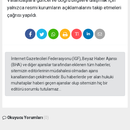
Vatandaşlara güncel ve doğru bilgilere ulaşmak için
yalnızca resmi kurumların açıklamalarını takip etmeleri
çağrısı yapıldı.
İnternet Gazetecileri Federasyonu (İGF), Beyaz Haber Ajansı
(BHA) ve diğer ajanslar tarafından eklenen tüm haberler,
sitemizin editörlerinin müdahalesi olmadan ajans
kanallarından çekilmektedir. Bu haberlerde yer alan hukuki
muhataplar haberi geçen ajanslar olup sitemizin hiç bir
editörü sorumlu tutulamaz...
Okuyucu Yorumları
(0)