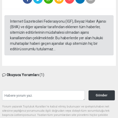
İnternet Gazetecileri Federasyonu (İGF), Beyaz Haber Ajansı
(BHA) ve diğer ajanslar tarafından eklenen tüm haberler,
sitemizin editörlerinin müdahalesi olmadan ajans
kanallarından çekilmektedir. Bu haberlerde yer alan hukuki
muhataplar haberi geçen ajanslar olup sitemizin hiç bir
editörü sorumlu tutulamaz...
Okuyucu Yorumları
(1)
Gönder
Yorum yazarak Topluluk Kuralları’nı kabul etmiş bulunuyor ve ipekyoluhaber.net
sitesine yaptığınız yorumunuzla ilgili doğrudan veya dolaylı tüm sorumluluğu tek
başınıza üstleniyorsunuz. Yazılan tüm yorumlardan site yönetimi hiçbir şekilde