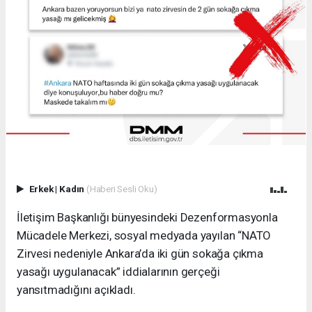
Erkek
|
Kadın
(Haberi Sesli Oku)
İletişim Başkanlığı bünyesindeki Dezenformasyonla
Mücadele Merkezi, sosyal medyada yayılan “NATO
Zirvesi nedeniyle Ankara’da iki gün sokağa çıkma
yasağı uygulanacak” iddialarının gerçeği
yansıtmadığını açıkladı.