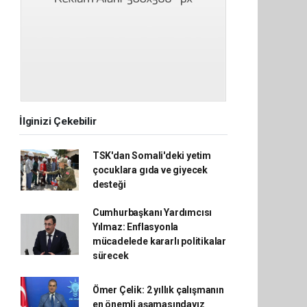
İlginizi Çekebilir
TSK'dan Somali'deki yetim
çocuklara gıda ve giyecek
desteği
Cumhurbaşkanı Yardımcısı
Yılmaz: Enflasyonla
mücadelede kararlı politikalar
sürecek
Ömer Çelik: 2 yıllık çalışmanın
en önemli aşamasındayız