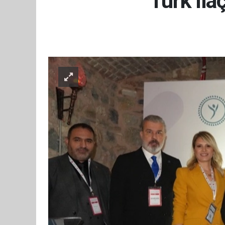
Türk ila