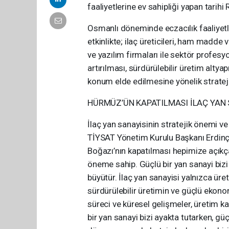
faaliyetlerine ev sahipliği yapan tarihi
Osmanlı döneminde eczacılık faaliyetle
etkinlikte; ilaç üreticileri, ham madde
ve yazılım firmaları ile sektör profes
artırılması, sürdürülebilir üretim altya
konum elde edilmesine yönelik stratejik
HÜRMÜZ’ÜN KAPATILMASI İLAÇ YAN 
İlaç yan sanayisinin stratejik önemi v
TİYSAT Yönetim Kurulu Başkanı Erdinç
Boğazı’nın kapatılması hepimize açıkça 
öneme sahip. Güçlü bir yan sanayi bizi ay
büyütür. İlaç yan sanayisi yalnızca üret
sürdürülebilir üretimin ve güçlü ekono
süreci ve küresel gelişmeler, üretim ka
bir yan sanayi bizi ayakta tutarken, güçl