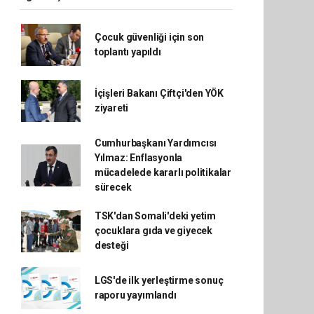
Çocuk güvenliği için son
toplantı yapıldı
İçişleri Bakanı Çiftçi'den YÖK
ziyareti
Cumhurbaşkanı Yardımcısı
Yılmaz: Enflasyonla
mücadelede kararlı politikalar
sürecek
TSK'dan Somali'deki yetim
çocuklara gıda ve giyecek
desteği
LGS'de ilk yerleştirme sonuç
raporu yayımlandı