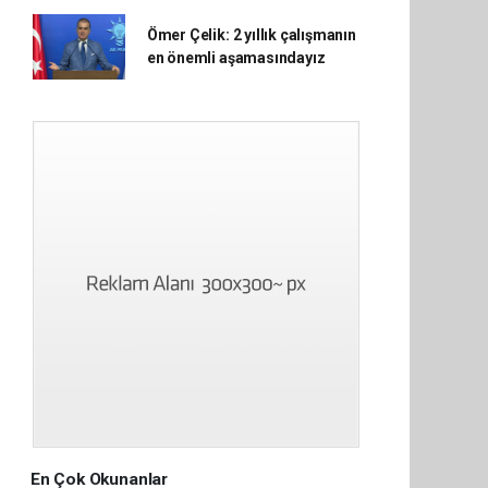
Ömer Çelik: 2 yıllık çalışmanın
en önemli aşamasındayız
En Çok Okunanlar