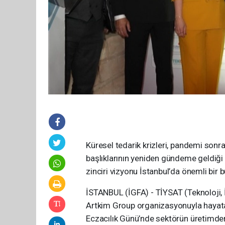
Küresel tedarik krizleri, pandemi sonra
başlıklarının yeniden gündeme geldiği 
zinciri vizyonu İstanbul’da önemli bir 
İSTANBUL (İGFA) - TİYSAT (Teknoloji, 
Artkim Group organizasyonuyla hayata g
Eczacılık Günü’nde sektörün üretimden