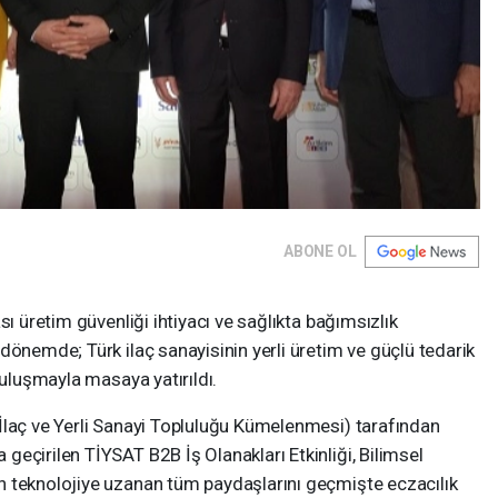
ABONE OL
sı üretim güvenliği ihtiyacı ve sağlıkta bağımsızlık
dönemde; Türk ilaç sanayisinin yerli üretim ve güçlü tedarik
buluşmayla masaya yatırıldı.
İlaç ve Yerli Sanayi Topluluğu Kümelenmesi) tarafından
eçirilen TİYSAT B2B İş Olanakları Etkinliği, Bilimsel
 teknolojiye uzanan tüm paydaşlarını geçmişte eczacılık