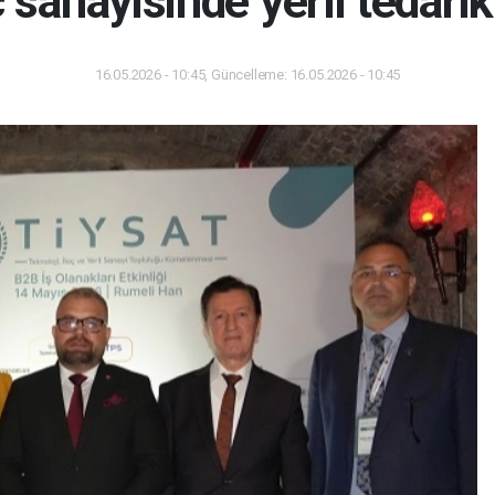
ç sanayisinde yerli tedari
16.05.2026 - 10:45, Güncelleme: 16.05.2026 - 10:45