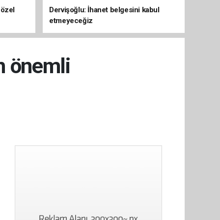
 özel
Dervişoğlu: İhanet belgesini kabul
etmeyeceğiz
n önemli