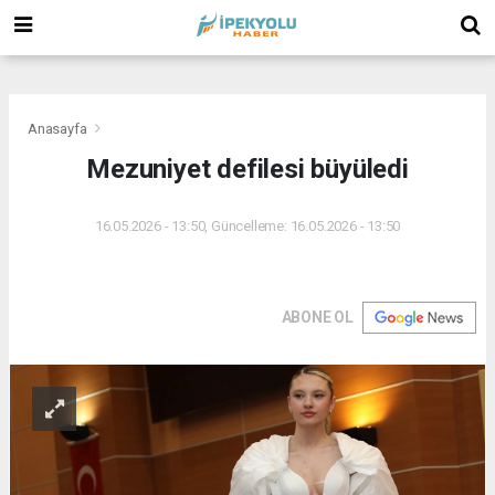
(
(
(
Anasayfa
Mezuniyet defilesi büyüledi
16.05.2026 - 13:50, Güncelleme: 16.05.2026 - 13:50
ABONE OL