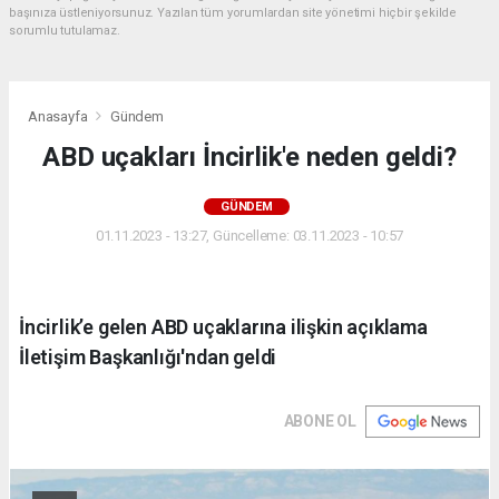
başınıza üstleniyorsunuz. Yazılan tüm yorumlardan site yönetimi hiçbir şekilde
sorumlu tutulamaz.
Anasayfa
Gündem
ABD uçakları İncirlik'e neden geldi?
GÜNDEM
01.11.2023 - 13:27, Güncelleme: 03.11.2023 - 10:57
İncirlik’e gelen ABD uçaklarına ilişkin açıklama
İletişim Başkanlığı'ndan geldi
ABONE OL