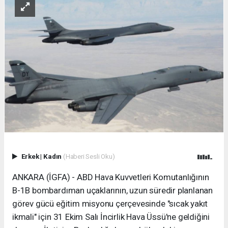
Erkek
|
Kadın
(Haberi Sesli Oku)
ANKARA (İGFA) - ABD Hava Kuvvetleri Komutanlığının
B-1B bombardıman uçaklarının, uzun süredir planlanan
görev gücü eğitim misyonu çerçevesinde "sıcak yakıt
ikmali" için 31 Ekim Salı İncirlik Hava Üssü'ne geldiğini