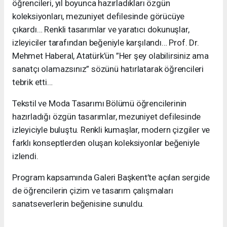
öğrencileri, yıl boyunca hazırladıkları özgün
koleksiyonları, mezuniyet defilesinde görücüye
çıkardı… Renkli tasarımlar ve yaratıcı dokunuşlar,
izleyiciler tarafından beğeniyle karşılandı… Prof. Dr.
Mehmet Haberal, Atatürk’ün ”Her şey olabilirsiniz ama
sanatçı olamazsınız” sözünü hatırlatarak öğrencileri
tebrik etti…
Tekstil ve Moda Tasarımı Bölümü öğrencilerinin
hazırladığı özgün tasarımlar, mezuniyet defilesinde
izleyiciyle buluştu. Renkli kumaşlar, modern çizgiler ve
farklı konseptlerden oluşan koleksiyonlar beğeniyle
izlendi.
Program kapsamında Galeri Başkent’te açılan sergide
de öğrencilerin çizim ve tasarım çalışmaları
sanatseverlerin beğenisine sunuldu.