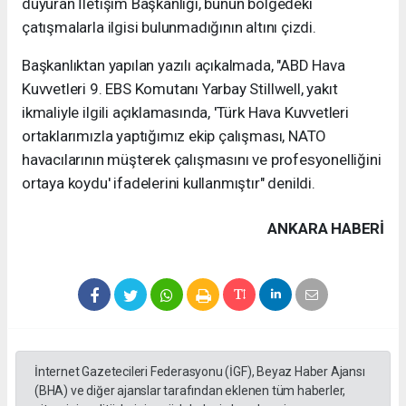
duyuran İletişim Başkanlığı, bunun bölgedeki
çatışmalarla ilgisi bulunmadığının altını çizdi.
Başkanlıktan yapılan yazılı açıkalmada, "ABD Hava
Kuvvetleri 9. EBS Komutanı Yarbay Stillwell, yakıt
ikmaliyle ilgili açıklamasında, 'Türk Hava Kuvvetleri
ortaklarımızla yaptığımız ekip çalışması, NATO
havacılarının müşterek çalışmasını ve profesyonelliğini
ortaya koydu' ifadelerini kullanmıştır" denildi.
ANKARA HABERİ
İnternet Gazetecileri Federasyonu (İGF), Beyaz Haber Ajansı
(BHA) ve diğer ajanslar tarafından eklenen tüm haberler,