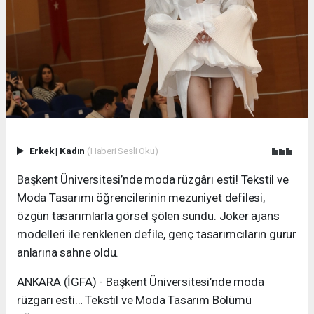
Erkek
|
Kadın
(Haberi Sesli Oku)
Başkent Üniversitesi’nde moda rüzgârı esti! Tekstil ve
Moda Tasarımı öğrencilerinin mezuniyet defilesi,
özgün tasarımlarla görsel şölen sundu. Joker ajans
modelleri ile renklenen defile, genç tasarımcıların gurur
anlarına sahne oldu.
ANKARA (İGFA) - Başkent Üniversitesi’nde moda
rüzgarı esti… Tekstil ve Moda Tasarım Bölümü