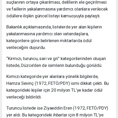
suçlarının ortaya çıkarılması, delillerin ele geçirilmesi
ve faillerin yakalanmasına yardımcı olanlara verilecek
ödüllere ilişkin güncel listeyi kamuoyuyla paylaştı.
Bakanlık açıklamasında, listelerde yer alan kişilerin
yakalanmasına yardımcı olan vatandaşlara,
kategorilere göre belirlenen miktarlarda ödül
verileceğini duyurdu.
“Kırmızı, turuncu, sarı ve gri” kategorilerinden oluşan
listede, Düzce’den de isimlerin bulunduğu görüldü.
Kırmızı kategoride yer alanlara yönelik bilgilerde,
Hamza Sevinç (1972, FETÖ/PDY) ismi dikkat çekti. Bu
kategorideki kişiler için 20 milyon TL’ye kadar ödül
verileceği bildirildi.
Turuncu listede ise Ziyaeddin Eren (1972, FETÖ/PDY)
yer aldı. Bu kategorideki ihbarlar için 8 milyon TL’ye