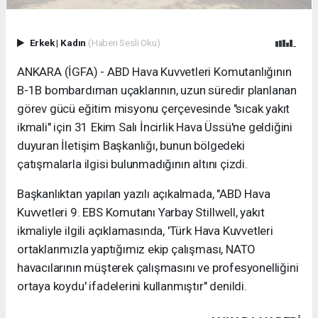
Erkek
|
Kadın
(Haberi Sesli Oku)
ANKARA (İGFA) - ABD Hava Kuvvetleri Komutanlığının
B-1B bombardıman uçaklarının, uzun süredir planlanan
görev gücü eğitim misyonu çerçevesinde "sıcak yakıt
ikmali" için 31 Ekim Salı İncirlik Hava Üssü'ne geldiğini
duyuran İletişim Başkanlığı, bunun bölgedeki
çatışmalarla ilgisi bulunmadığının altını çizdi.
Başkanlıktan yapılan yazılı açıkalmada, "ABD Hava
Kuvvetleri 9. EBS Komutanı Yarbay Stillwell, yakıt
ikmaliyle ilgili açıklamasında, 'Türk Hava Kuvvetleri
ortaklarımızla yaptığımız ekip çalışması, NATO
havacılarının müşterek çalışmasını ve profesyonelliğini
ortaya koydu' ifadelerini kullanmıştır" denildi.