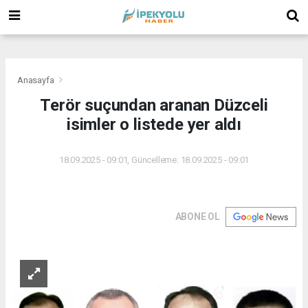
(
(
(
Anasayfa
Terör suçundan aranan Düzceli
isimler o listede yer aldı
18.09.2025 - 09:01, Güncelleme: 18.09.2025 - 09:01
ABONE OL