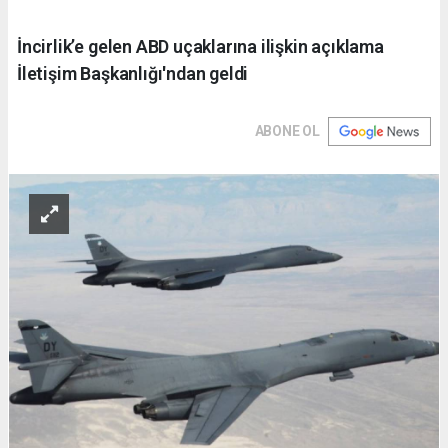
İncirlik’e gelen ABD uçaklarına ilişkin açıklama
İletişim Başkanlığı'ndan geldi
ABONE OL