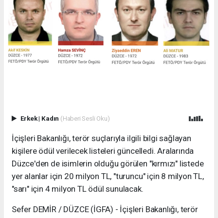
Erkek
|
Kadın
(Haberi Sesli Oku)
İçişleri Bakanlığı, terör suçlarıyla ilgili bilgi sağlayan
kişilere ödül verilecek listeleri güncelledi. Aralarında
Düzce'den de isimlerin olduğu görülen "kırmızı" listede
yer alanlar için 20 milyon TL, "turuncu" için 8 milyon TL,
"sarı" için 4 milyon TL ödül sunulacak.
Sefer DEMİR / DÜZCE (İGFA) - İçişleri Bakanlığı, terör