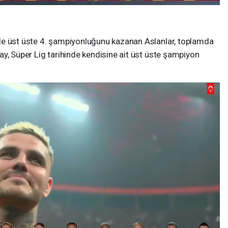
de üst üste 4. şampiyonluğunu kazanan Aslanlar, toplamda
y, Süper Lig tarihinde kendisine ait üst üste şampiyon