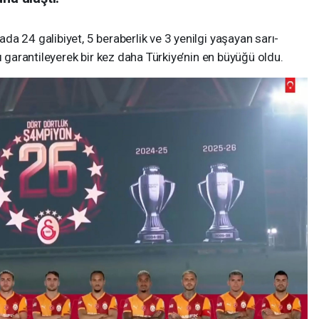
a 24 galibiyet, 5 beraberlik ve 3 yenilgi yaşayan sarı-
ı garantileyerek bir kez daha Türkiye’nin en büyüğü oldu.