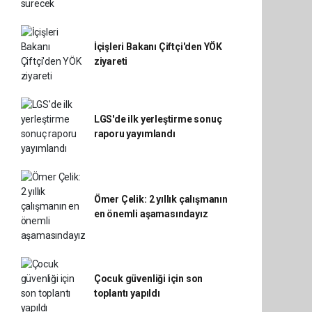
İçişleri Bakanı Çiftçi'den YÖK
ziyareti
LGS'de ilk yerleştirme sonuç
raporu yayımlandı
Ömer Çelik: 2 yıllık çalışmanın
en önemli aşamasındayız
Çocuk güvenliği için son
toplantı yapıldı