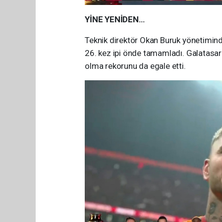
YİNE YENİDEN…
Teknik direktör Okan Buruk yönetimin
26. kez ipi önde tamamladı. Galatasara
olma rekorunu da egale etti.