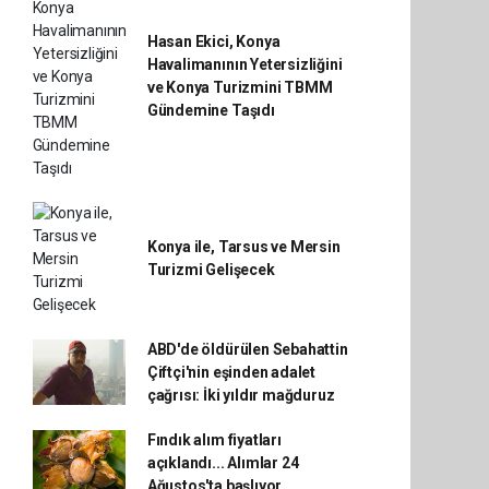
Hasan Ekici, Konya
Havalimanının Yetersizliğini
ve Konya Turizmini TBMM
Gündemine Taşıdı
Konya ile, Tarsus ve Mersin
Turizmi Gelişecek
ABD'de öldürülen Sebahattin
Çiftçi'nin eşinden adalet
çağrısı: İki yıldır mağduruz
Fındık alım fiyatları
açıklandı... Alımlar 24
Ağustos'ta başlıyor