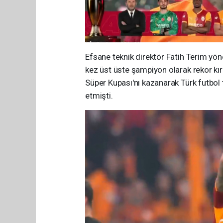
Efsane teknik direktör Fatih Terim y
kez üst üste şampiyon olarak rekor kı
Süper Kupası'nı kazanarak Türk futbol t
etmişti.