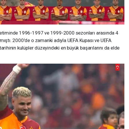
önetiminde 1996-1997 ve 1999-2000 sezonları arasında 4
rmıştı. 2000'de o zamanki adıyla UEFA Kupası ve UEFA
arihinin kulüpler düzeyindeki en büyük başarılarını da elde