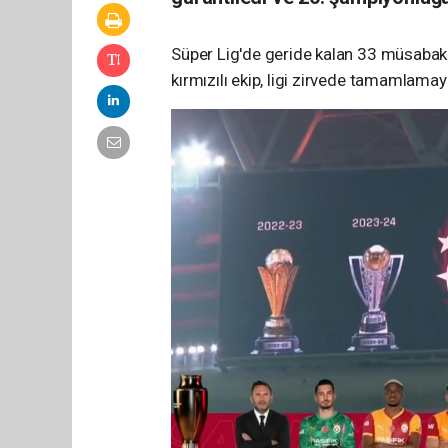
Süper Lig'de geride kalan 33 müsabakad
kırmızılı ekip, ligi zirvede tamamlamay