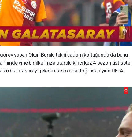
görev yapan Okan Buruk, teknik adam koltuğunda da bunu
 tarihinde yine bir ilke imza atarak ikinci kez 4 sezon üst üste
 alan Galatasaray gelecek sezon da doğrudan yine UEFA