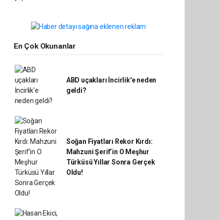
En Çok Okunanlar
ABD uçakları İncirlik'e neden
geldi?
Soğan Fiyatları Rekor Kırdı:
Mahzuni Şerif’in O Meşhur
Türküsü Yıllar Sonra Gerçek
Oldu!