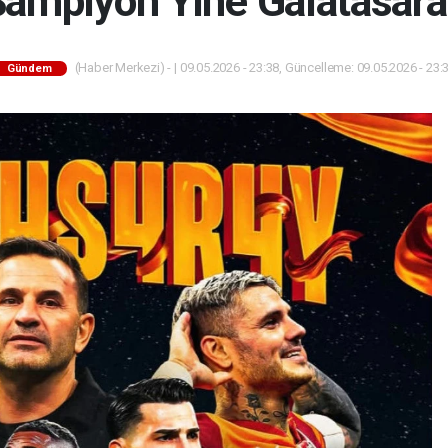
Şampiyon Yine Galatasara
(Haber Merkezi) - | 09.05.2026 - 23:38, Güncelleme: 09.05.2026 - 23:
Gündem