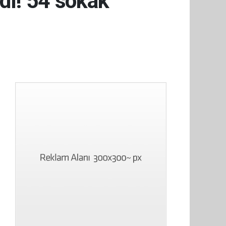
dı! 54 sokak