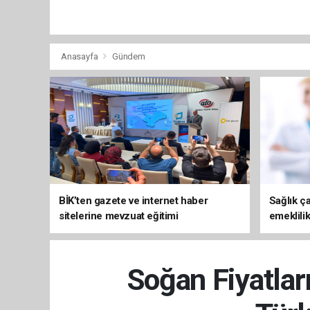
Anasayfa
Gündem
BİK’ten gazete ve internet haber
Sağlık ça
sitelerine mevzuat eğitimi
emeklili
Soğan Fiyatlar