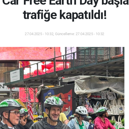
 Car Free Earth Day başla
trafiğe kapatıldı!
27.04.2025 - 10:32, Güncelleme: 27.04.2025 - 10:32