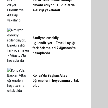
Teröristler teslim olmaya
devam ediyor... Hudutlarda
490 kişi yakalandı
6 milyon emekliyi
ilgilendiriyor... Emekli aylığı
fark ödemeleri 7 Ağustos'ta
hesaplarda
Konya'da Başkan Altay
öğrencilerin heyecanına ortak
oldu