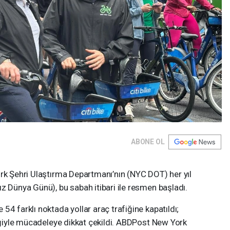
ABONE OL
ork Şehri Ulaştırma Departmanı’nın (NYC DOT) her yıl
z Dünya Günü), bu sabah itibari ile resmen başladı.
54 farklı noktada yollar araç trafiğine kapatıldı;
liğiyle mücadeleye dikkat çekildi. ABDPost New York