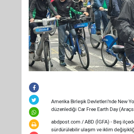
Amerika Birleşik Devletleri'nde New Y
düzenlediği Car Free Earth Day (Araçsı
abdpost.com / ABD (İGFA) - Beş ilçede 
sürdürülebilir ulaşım ve iklim değişik