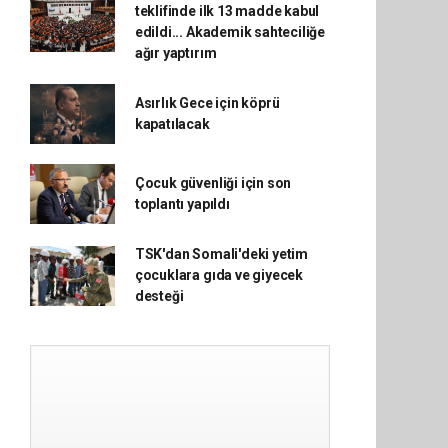
teklifinde ilk 13 madde kabul
edildi... Akademik sahteciliğe
ağır yaptırım
Asırlık Gece için köprü
kapatılacak
Çocuk güvenliği için son
toplantı yapıldı
TSK'dan Somali'deki yetim
çocuklara gıda ve giyecek
desteği