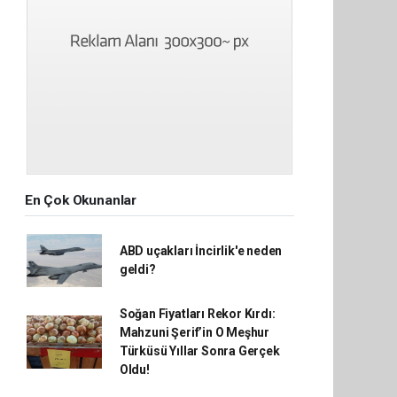
En Çok Okunanlar
ABD uçakları İncirlik'e neden
geldi?
Soğan Fiyatları Rekor Kırdı:
Mahzuni Şerif’in O Meşhur
Türküsü Yıllar Sonra Gerçek
Oldu!