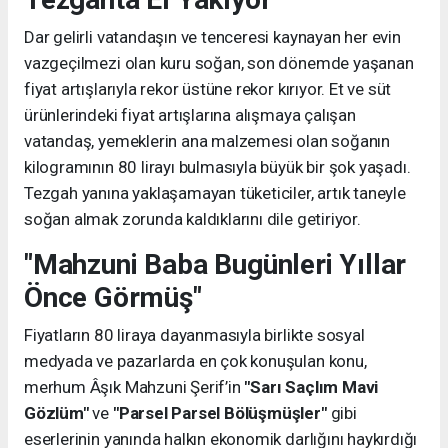
Dar gelirli vatandaşın ve tenceresi kaynayan her evin
vazgeçilmezi olan kuru soğan, son dönemde yaşanan
fiyat artışlarıyla rekor üstüne rekor kırıyor. Et ve süt
ürünlerindeki fiyat artışlarına alışmaya çalışan
vatandaş, yemeklerin ana malzemesi olan soğanın
kilogramının 80 lirayı bulmasıyla büyük bir şok yaşadı.
Tezgah yanına yaklaşamayan tüketiciler, artık taneyle
soğan almak zorunda kaldıklarını dile getiriyor.
"Mahzuni Baba Bugünleri Yıllar
Önce Görmüş"
Fiyatların 80 liraya dayanmasıyla birlikte sosyal
medyada ve pazarlarda en çok konuşulan konu,
merhum Âşık Mahzuni Şerif’in
"Sarı Saçlım Mavi
Gözlüm"
ve
"Parsel Parsel Bölüşmüşler"
gibi
eserlerinin yanında halkın ekonomik darlığını haykırdığı