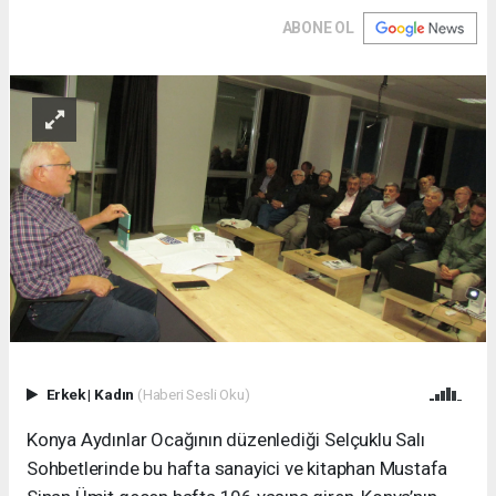
ABONE OL
Erkek
|
Kadın
(Haberi Sesli Oku)
Konya Aydınlar Ocağının düzenlediği Selçuklu Salı
Sohbetlerinde bu hafta sanayici ve kitaphan Mustafa