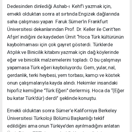
Dedesinden dinlediği Ashab-ı Kehf’i yazmak için,
emekli olduktan sonra at sırtında Engizek dağlarında
saha çalışması yapan Faruk Sümer’in Frankfurt
Üniversitesi dekanlarından Prof. Dr. Keller ile Cerit’ten
Afşin’ indiğini de kaydeden Ümit “Hoca Türk kültürünün
kaybolmaması için çok gayret gösterdi. Türklerde
Atçılık ve Binicilik kitabını yazmak için dağ köylerinde
eğer ve binicilik malzemelerini topladı. O bu çalışmayı
yapamasa Türk eğeri kayboluyordu. Gem, yular, nal,
gerdanlık, terki heybesi, yem torbası, kamçı ve köstek
onun çalışmalarıyla kayda alındı. Hekimler insandaki
hipofiz kemiğine "Türk Eğeri" derlermiş. Hoca da “(Eğer
bu katar Türk'dür) derdi” şeklinde konuştu.
Emekli olduktan sonra Sümer’e Kaliforniya Berkeley
Üniversitesi Türkoloji Bölümü Başkanlığı teklif
edildiğini ama onun Türkiye’den ayrılmadığını anlatan