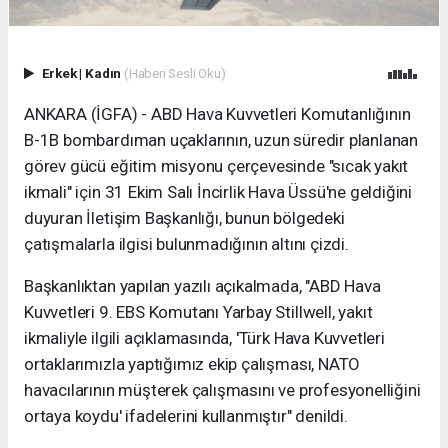
Erkek
|
Kadın
(Haberi Sesli Oku)
ANKARA (İGFA) - ABD Hava Kuvvetleri Komutanlığının
B-1B bombardıman uçaklarının, uzun süredir planlanan
görev gücü eğitim misyonu çerçevesinde "sıcak yakıt
ikmali" için 31 Ekim Salı İncirlik Hava Üssü'ne geldiğini
duyuran İletişim Başkanlığı, bunun bölgedeki
çatışmalarla ilgisi bulunmadığının altını çizdi.
Başkanlıktan yapılan yazılı açıkalmada, "ABD Hava
Kuvvetleri 9. EBS Komutanı Yarbay Stillwell, yakıt
ikmaliyle ilgili açıklamasında, 'Türk Hava Kuvvetleri
ortaklarımızla yaptığımız ekip çalışması, NATO
havacılarının müşterek çalışmasını ve profesyonelliğini
ortaya koydu' ifadelerini kullanmıştır" denildi.