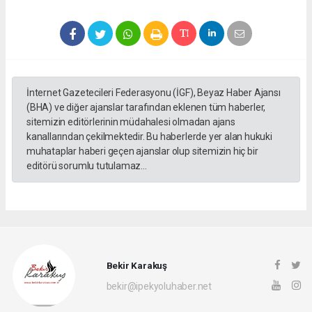
İnternet Gazetecileri Federasyonu (İGF), Beyaz Haber Ajansı
(BHA) ve diğer ajanslar tarafından eklenen tüm haberler,
sitemizin editörlerinin müdahalesi olmadan ajans
kanallarından çekilmektedir. Bu haberlerde yer alan hukuki
muhataplar haberi geçen ajanslar olup sitemizin hiç bir
editörü sorumlu tutulamaz...
Bekir Karakuş
bekir@ipekyoluhaber.net