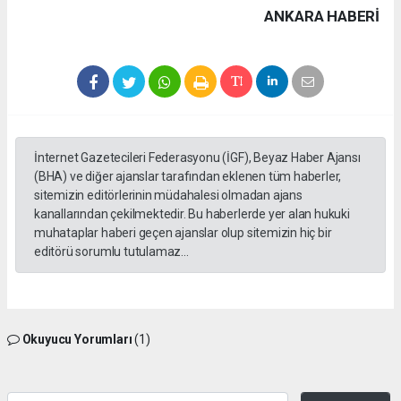
ANKARA HABERİ
İnternet Gazetecileri Federasyonu (İGF), Beyaz Haber Ajansı
(BHA) ve diğer ajanslar tarafından eklenen tüm haberler,
sitemizin editörlerinin müdahalesi olmadan ajans
kanallarından çekilmektedir. Bu haberlerde yer alan hukuki
muhataplar haberi geçen ajanslar olup sitemizin hiç bir
editörü sorumlu tutulamaz...
Okuyucu Yorumları
(1)