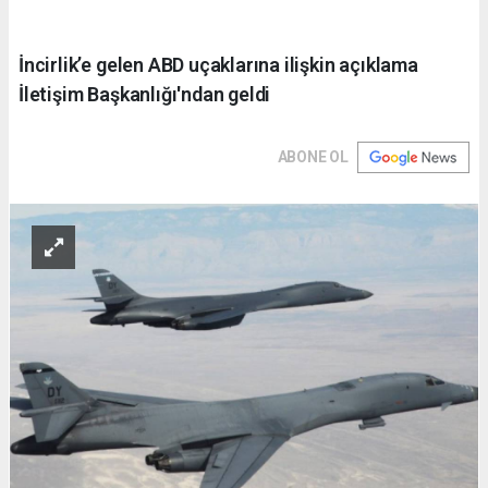
İncirlik’e gelen ABD uçaklarına ilişkin açıklama
İletişim Başkanlığı'ndan geldi
ABONE OL